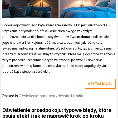
Dobór odpowiedniego kąta świecenia żarówki LED jest kluczowy dla
uzyskania optymalnego efektu oświetleniowego w każdym
pomieszczeniu. Jeśli chcesz, aby światło w Twoim domu podkreślało
jego charakter i funkcjonalność, musisz zrozumieć, jak różne kąty
świecenia wpływają na atmosferę. Wysokość sufitu, typ pomieszczenia
oraz zamierzony efekt świetlny to czynniki, które mają ogromne znaczenie
w tym procesie. Zrozumienie tych zależności pozwoli Ci stworzyć
przestrzeń, w której komfort i estetyka będą ze sobą współgrały. Jak
dobrać kąt świecenia żarówki…
CZYTAJ DALEJ
Posted in
Oświetlenie: parametry światła i źródła
Oświetlenie przedpokoju: typowe błędy, które
psują efekt i jak je naprawić krok po kroku