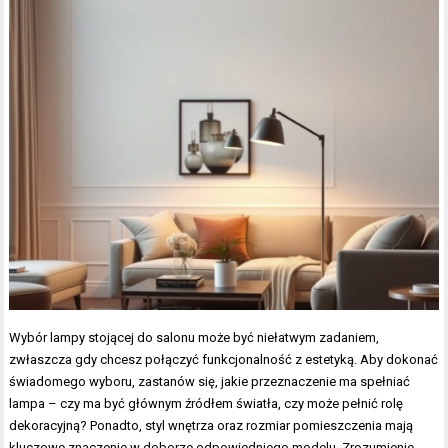
Wybór lampy stojącej do salonu może być niełatwym zadaniem,
zwłaszcza gdy chcesz połączyć funkcjonalność z estetyką. Aby dokonać
świadomego wyboru, zastanów się, jakie przeznaczenie ma spełniać
lampa – czy ma być głównym źródłem światła, czy może pełnić rolę
dekoracyjną? Ponadto, styl wnętrza oraz rozmiar pomieszczenia mają
kluczowe znaczenie w doborze odpowiedniego modelu. Zrozumienie