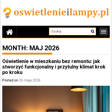
Skip
to
content
MONTH:
MAJ 2026
Oświetlenie w mieszkaniu bez remontu: jak
stworzyć funkcjonalny i przytulny klimat krok
po kroku
Posted on
26 maja 2026