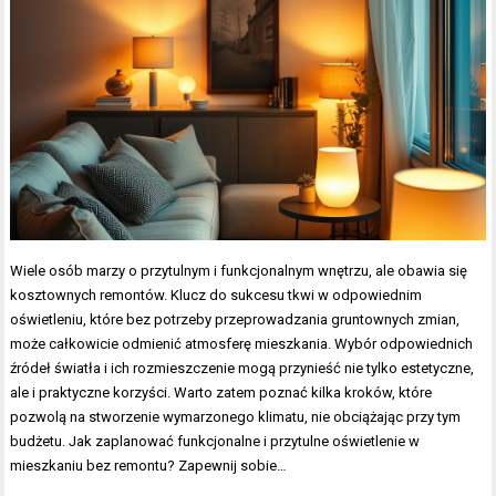
Wiele osób marzy o przytulnym i funkcjonalnym wnętrzu, ale obawia się
kosztownych remontów. Klucz do sukcesu tkwi w odpowiednim
oświetleniu, które bez potrzeby przeprowadzania gruntownych zmian,
może całkowicie odmienić atmosferę mieszkania. Wybór odpowiednich
źródeł światła i ich rozmieszczenie mogą przynieść nie tylko estetyczne,
ale i praktyczne korzyści. Warto zatem poznać kilka kroków, które
pozwolą na stworzenie wymarzonego klimatu, nie obciążając przy tym
budżetu. Jak zaplanować funkcjonalne i przytulne oświetlenie w
mieszkaniu bez remontu? Zapewnij sobie…