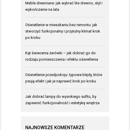
Meble drewniane: jak wybrać lite drewno, styl i
wykończenie na lata
Oświetlenie w mieszkaniu bez remontu: jak
stworzyć funkcjonalny i przytulny klimat krok
po kroku
Kąt świecenia żarówki – jak dobrać go do
rodzaju pomieszczenia i efektu oświetlenia
Oświetlenie przedpokoju: typowe błędy, które
psują efekt i jak je naprawić krok po kroku
Jak dobrać lampy do wysokiego sufitu, by
zapewnić funkcjonalność i estetykę wnętrza
NAJNOWSZE KOMENTARZE