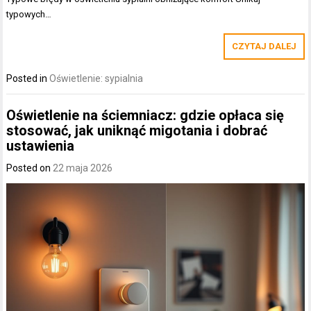
typowych…
CZYTAJ DALEJ
Posted in
Oświetlenie: sypialnia
Oświetlenie na ściemniacz: gdzie opłaca się
stosować, jak uniknąć migotania i dobrać
ustawienia
Posted on
22 maja 2026