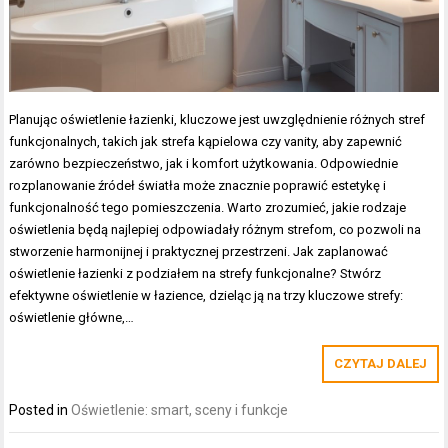
Planując oświetlenie łazienki, kluczowe jest uwzględnienie różnych stref
funkcjonalnych, takich jak strefa kąpielowa czy vanity, aby zapewnić
zarówno bezpieczeństwo, jak i komfort użytkowania. Odpowiednie
rozplanowanie źródeł światła może znacznie poprawić estetykę i
funkcjonalność tego pomieszczenia. Warto zrozumieć, jakie rodzaje
oświetlenia będą najlepiej odpowiadały różnym strefom, co pozwoli na
stworzenie harmonijnej i praktycznej przestrzeni. Jak zaplanować
oświetlenie łazienki z podziałem na strefy funkcjonalne? Stwórz
efektywne oświetlenie w łazience, dzieląc ją na trzy kluczowe strefy:
oświetlenie główne,…
CZYTAJ DALEJ
Posted in
Oświetlenie: smart, sceny i funkcje