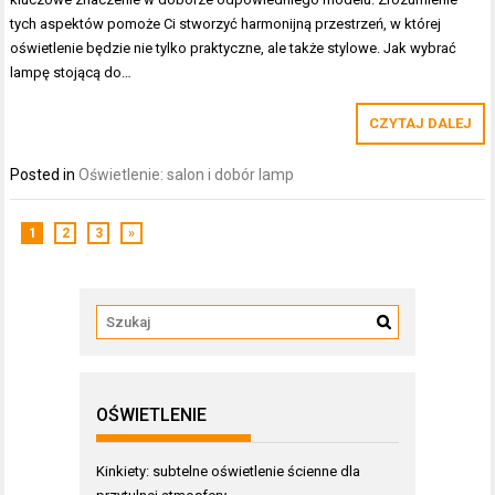
tych aspektów pomoże Ci stworzyć harmonijną przestrzeń, w której
oświetlenie będzie nie tylko praktyczne, ale także stylowe. Jak wybrać
lampę stojącą do…
CZYTAJ DALEJ
Posted in
Oświetlenie: salon i dobór lamp
1
2
3
»
OŚWIETLENIE
Kinkiety: subtelne oświetlenie ścienne dla