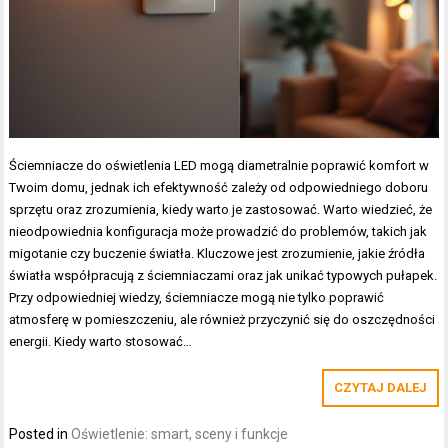
Ściemniacze do oświetlenia LED mogą diametralnie poprawić komfort w
Twoim domu, jednak ich efektywność zależy od odpowiedniego doboru
sprzętu oraz zrozumienia, kiedy warto je zastosować. Warto wiedzieć, że
nieodpowiednia konfiguracja może prowadzić do problemów, takich jak
migotanie czy buczenie światła. Kluczowe jest zrozumienie, jakie źródła
światła współpracują z ściemniaczami oraz jak unikać typowych pułapek.
Przy odpowiedniej wiedzy, ściemniacze mogą nie tylko poprawić
atmosferę w pomieszczeniu, ale również przyczynić się do oszczędności
energii. Kiedy warto stosować…
CZYTAJ DALEJ
Posted in
Oświetlenie: smart, sceny i funkcje