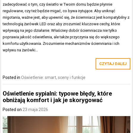
zadecydować o tym, czy światło w Twoim domu będzie płynnie
regulowane, czy też będzie migać, co bywa irytujące. Aby uniknąć
migotania, ważne jest, aby upewnić się, że ściemniacz jest kompatybilny z
technologią żarówek LED oraz aby zrozumieć kluczowe cechy, które
wpływają na jego działanie. Właściwy dobór ściemniacza nie tylko
poprawia jakość oświetlenia, ale także przyczynia się do większego
komfortu użytkowania. Zrozumienie mechanizmów ściemniania i ich
wpływu na żarówki…
CZYTAJ DALEJ
Posted in
Oświetlenie: smart, sceny i funkcje
Oświetlenie sypialni: typowe błędy, które
obniżają komfort i jak je skorygować
Posted on
23 maja 2026