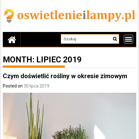
Skip
to
content
MONTH:
LIPIEC 2019
Czym doświetlić rośliny w okresie zimowym
Posted on
30 lipca 2019