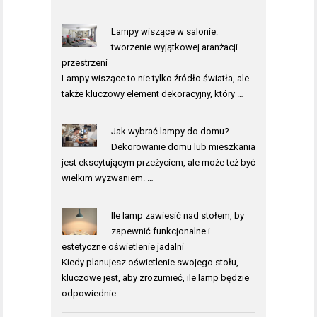
Lampy wiszące w salonie:
tworzenie wyjątkowej aranżacji
przestrzeni
Lampy wiszące to nie tylko źródło światła, ale
także kluczowy element dekoracyjny, który …
Jak wybrać lampy do domu?
Dekorowanie domu lub mieszkania
jest ekscytującym przeżyciem, ale może też być
wielkim wyzwaniem. …
Ile lamp zawiesić nad stołem, by
zapewnić funkcjonalne i
estetyczne oświetlenie jadalni
Kiedy planujesz oświetlenie swojego stołu,
kluczowe jest, aby zrozumieć, ile lamp będzie
odpowiednie …