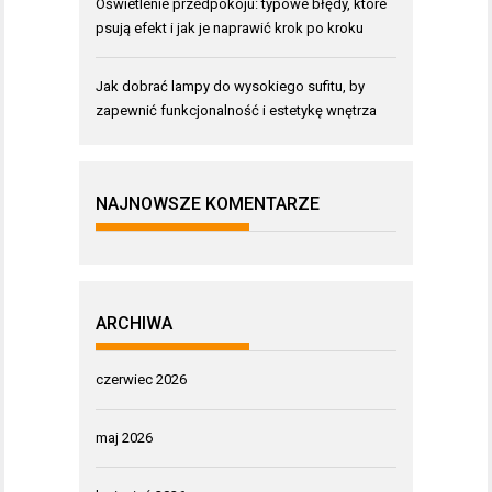
Oświetlenie przedpokoju: typowe błędy, które
psują efekt i jak je naprawić krok po kroku
Jak dobrać lampy do wysokiego sufitu, by
zapewnić funkcjonalność i estetykę wnętrza
NAJNOWSZE KOMENTARZE
ARCHIWA
czerwiec 2026
maj 2026