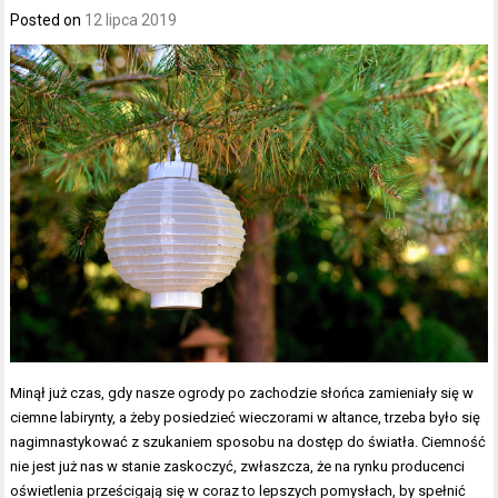
Posted on
12 lipca 2019
Minął już czas, gdy nasze ogrody po zachodzie słońca zamieniały się w
ciemne labirynty, a żeby posiedzieć wieczorami w altance, trzeba było się
nagimnastykować z szukaniem sposobu na dostęp do światła. Ciemność
nie jest już nas w stanie zaskoczyć, zwłaszcza, że na rynku producenci
oświetlenia prześcigają się w coraz to lepszych pomysłach, by spełnić