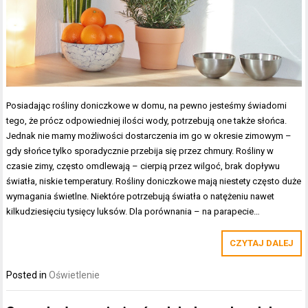
Posiadając rośliny doniczkowe w domu, na pewno jesteśmy świadomi
tego, że prócz odpowiedniej ilości wody, potrzebują one także słońca.
Jednak nie mamy możliwości dostarczenia im go w okresie zimowym –
gdy słońce tylko sporadycznie przebija się przez chmury. Rośliny w
czasie zimy, często omdlewają – cierpią przez wilgoć, brak dopływu
światła, niskie temperatury. Rośliny doniczkowe mają niestety często duże
wymagania świetlne. Niektóre potrzebują światła o natężeniu nawet
kilkudziesięciu tysięcy luksów. Dla porównania – na parapecie…
CZYTAJ DALEJ
Posted in
Oświetlenie