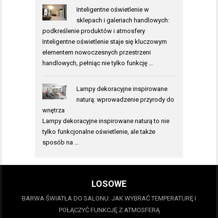
Inteligentne oświetlenie w
sklepach i galeriach handlowych:
podkreślenie produktów i atmosfery
Inteligentne oświetlenie staje się kluczowym
elementem nowoczesnych przestrzeni
handlowych, pełniąc nie tylko funkcję …
Lampy dekoracyjne inspirowane
naturą: wprowadzenie przyrody do
wnętrza
Lampy dekoracyjne inspirowane naturą to nie
tylko funkcjonalne oświetlenie, ale także
sposób na …
LOSOWE
BARWA ŚWIATŁA DO SALONU: JAK WYBRAĆ TEMPERATURĘ I
POŁĄCZYĆ FUNKCJĘ Z ATMOSFERĄ