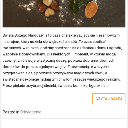
Święta Bożego Narodzenia to czas charakteryzujący się niesamowitym
nastrojem, który udziela się większości osób. To czas spotkań
rodzinnych, wzruszeń, godziny spędzone na ozdabianiu domu i ogrodu,
wspólnie z domownikami. Dla niektórych – moment, w którym mogą
uzewnętrznić swoją artystyczną duszę, poprzez dobranie idealnych
dodatków do poszczególnych wnętrz. Z pewnością te wszystkie
przygotowania dają poczucie przeżywania magicznych chwil, a
świąteczne dekoracje nadają tym chwilom jeszcze większego realizmu.
Prócz pięknie przybranej choinki, świec na kominku, figurek na…
CZYTAJ DALEJ
Posted in
Oświetlenie