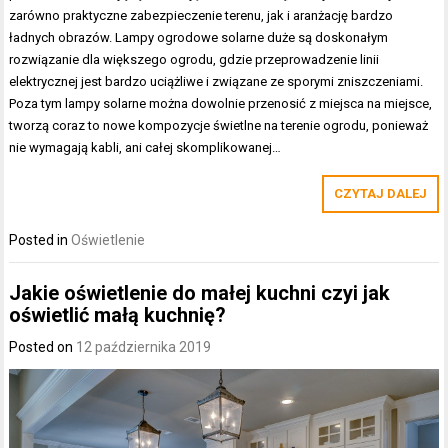
zarówno praktyczne zabezpieczenie terenu, jak i aranżację bardzo
ładnych obrazów. Lampy ogrodowe solarne duże są doskonałym
rozwiązanie dla większego ogrodu, gdzie przeprowadzenie linii
elektrycznej jest bardzo uciążliwe i związane ze sporymi zniszczeniami.
Poza tym lampy solarne można dowolnie przenosić z miejsca na miejsce,
tworzą coraz to nowe kompozycje świetlne na terenie ogrodu, ponieważ
nie wymagają kabli, ani całej skomplikowanej…
CZYTAJ DALEJ
Posted in
Oświetlenie
Jakie oświetlenie do małej kuchni czyi jak
oświetlić małą kuchnię?
Posted on
12 października 2019