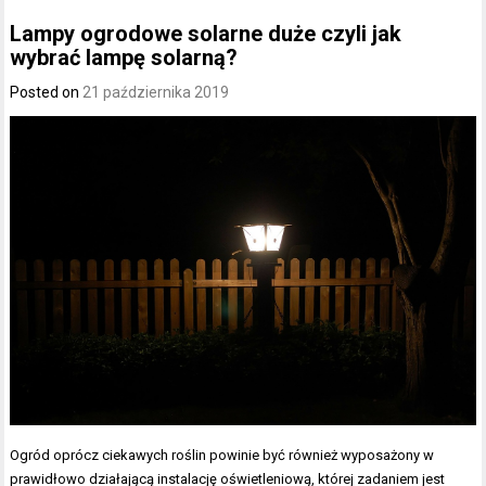
Lampy ogrodowe solarne duże czyli jak
wybrać lampę solarną?
Posted on
21 października 2019
Ogród oprócz ciekawych roślin powinie być również wyposażony w
prawidłowo działającą instalację oświetleniową, której zadaniem jest