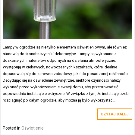
Lampy w ogrodzie są nie tylko elementem oświetleniowym, ale również
stanowią doskonałe czynniki dekoracyjne. Lampy są wykonane z
doskonałych materiałów odpornych na działania atmosferyczne.
Występują w ciekawych, nowoczesnych kształtach, które idealnie
dopasowują się do zarówno zabudowy, jak i do posadzonej roślinności.
Decydując się na oświetlenie zewnętrzne, niektóre czynności należy
wykonać przed wykończeniem elewacji domu, aby przeprowadzić
odpowiednio instalacje elektryczne. W związku z tym, że instalację trzeb
rozciągnąć po całym ogrodzie, aby można ją było wykorzystać…
CZYTAJ DALEJ
Posted in
Oświetlenie