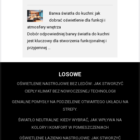
Barwa światła do kuchni: jak
dobrać oświetlenie dla funkcji i
atmosfery wnętrza
Dobór odpowiedniej barwy światła do kuchni
jest kluczowy dla stworzenia funkcjonalnej i
przyjemnej …
LOSOWE
OŚWIETLENIE NASTROJOWE BEZ LEDÓW: JAK STWORZYĆ
CIEPŁY KLIMAT BEZ NOWOCZESNEJ TECHNOLOGII
GENIALNE POMYSŁY NA PODZIELENIE OTWARTEGO UKŁADU NA
STREFY.
ŚWIATŁO NEUTRALNE: KIEDY WYBRAĆ, JAK WPŁYWA NA
KOLORY I KOMFORT W POMIESZCZENIACH
OŚWIETLENIE ŁAZIENKI NASTROJOWE: JAK STWORZYĆ