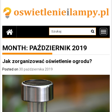
Skip
to
content
MONTH:
PAŹDZIERNIK 2019
Jak zorganizować oświetlenie ogrodu?
Posted on
30 października 2019