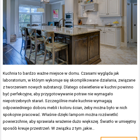
Kuchnia to bardzo ważne miejsce w domu. Czasami wygląda jak
laboratorium, w którym wykonuje się skomplikowane działania, związane
z tworzeniem nowych substancji. Dlatego oświetlenie w kuchni powinno
być perfekcyjne, aby przygotowywanie potraw nie wymagało
niepotrzebnych starań. Szczególnie małe kuchnie wymagają
odpowiedniego doboru mebli i koloru ścian, żeby można było w nich
spokojnie pracować. Właśnie dzięki lampom można rozświetlić
powierzchnie, aby sprawiała wrażenie dużo większej. Światło w umiejętny
sposób kreuje przestrzeń. W związku z tym ,jakie…