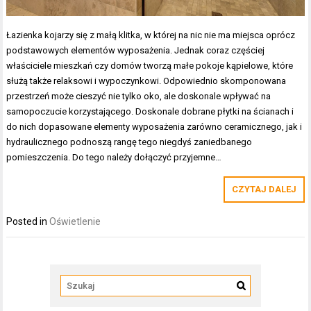
Łazienka kojarzy się z małą klitka, w której na nic nie ma miejsca oprócz
podstawowych elementów wyposażenia. Jednak coraz częściej
właściciele mieszkań czy domów tworzą małe pokoje kąpielowe, które
służą także relaksowi i wypoczynkowi. Odpowiednio skomponowana
przestrzeń może cieszyć nie tylko oko, ale doskonale wpływać na
samopoczucie korzystającego. Doskonale dobrane płytki na ścianach i
do nich dopasowane elementy wyposażenia zarówno ceramicznego, jak i
hydraulicznego podnoszą rangę tego niegdyś zaniedbanego
pomieszczenia. Do tego należy dołączyć przyjemne…
CZYTAJ DALEJ
Posted in
Oświetlenie