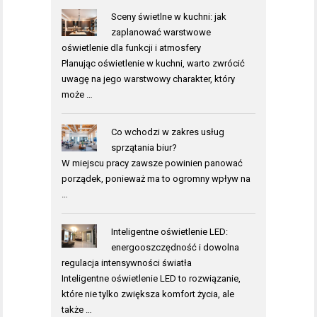
Sceny świetlne w kuchni: jak
zaplanować warstwowe
oświetlenie dla funkcji i atmosfery
Planując oświetlenie w kuchni, warto zwrócić
uwagę na jego warstwowy charakter, który
może …
Co wchodzi w zakres usług
sprzątania biur?
W miejscu pracy zawsze powinien panować
porządek, ponieważ ma to ogromny wpływ na
…
Inteligentne oświetlenie LED:
energooszczędność i dowolna
regulacja intensywności światła
Inteligentne oświetlenie LED to rozwiązanie,
które nie tylko zwiększa komfort życia, ale
także …