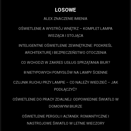
LOSOWE
ALEX ZNACZENIE IMIENIA
OŚWIETLENIE A WYSTRÓJ WNĘTRZ – KOMPLET LAMPA
WISZĄCA I STOJĄCA
INTELIGENTNE OŚWIETLENIE ZEWNĘTRZNE: PODKREŚL
ARCHITEKTURĘ I BEZPIECZEŃSTWO OTOCZENIA
CO WCHODZI W ZAKRES USŁUG SPRZĄTANIA BIUR?
8 NIETYPOWYCH POMYSŁÓW NA LAMPY ŚCIENNE
CZUJNIK RUCHU PRZY LAMPIE – CO NALEŻY WIEDZIEĆ – JAK
PODŁĄCZYĆ?
OŚWIETLENIE DO PRACY ZDALNEJ: ODPOWIEDNIE ŚWIATŁO W
DOMOWYM BIURZE
OŚWIETLENIE PERGOLI I ALTANEK: ROMANTYCZNE I
NASTROJOWE ŚWIATŁO W LETNIE WIECZORY