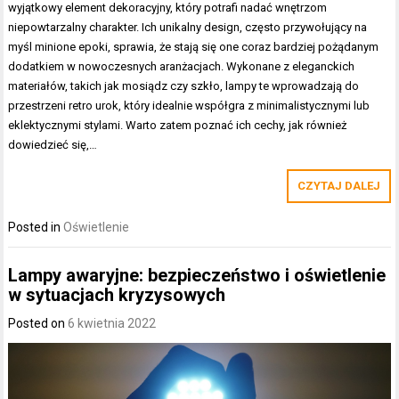
wyjątkowy element dekoracyjny, który potrafi nadać wnętrzom
niepowtarzalny charakter. Ich unikalny design, często przywołujący na
myśl minione epoki, sprawia, że stają się one coraz bardziej pożądanym
dodatkiem w nowoczesnych aranżacjach. Wykonane z eleganckich
materiałów, takich jak mosiądz czy szkło, lampy te wprowadzają do
przestrzeni retro urok, który idealnie współgra z minimalistycznymi lub
eklektycznymi stylami. Warto zatem poznać ich cechy, jak również
dowiedzieć się,…
CZYTAJ DALEJ
Posted in
Oświetlenie
Lampy awaryjne: bezpieczeństwo i oświetlenie
w sytuacjach kryzysowych
Posted on
6 kwietnia 2022