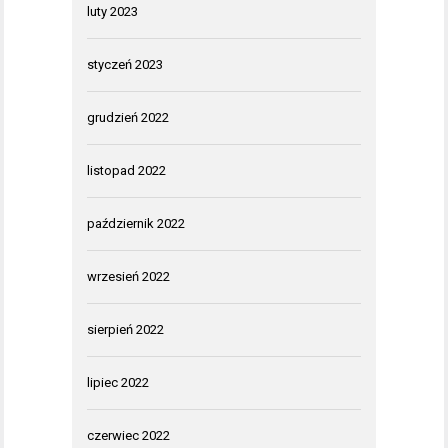
luty 2023
styczeń 2023
grudzień 2022
listopad 2022
październik 2022
wrzesień 2022
sierpień 2022
lipiec 2022
czerwiec 2022