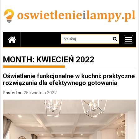
Skip
to
content
MONTH:
KWIECIEŃ 2022
Oświetlenie funkcjonalne w kuchni: praktyczne
rozwiązania dla efektywnego gotowania
Posted on
25 kwietnia 2022