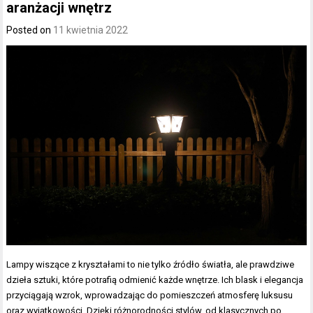
aranżacji wnętrz
Posted on
11 kwietnia 2022
Lampy wiszące z kryształami to nie tylko źródło światła, ale prawdziwe
dzieła sztuki, które potrafią odmienić każde wnętrze. Ich blask i elegancja
przyciągają wzrok, wprowadzając do pomieszczeń atmosferę luksusu
oraz wyjątkowości. Dzięki różnorodności stylów, od klasycznych po