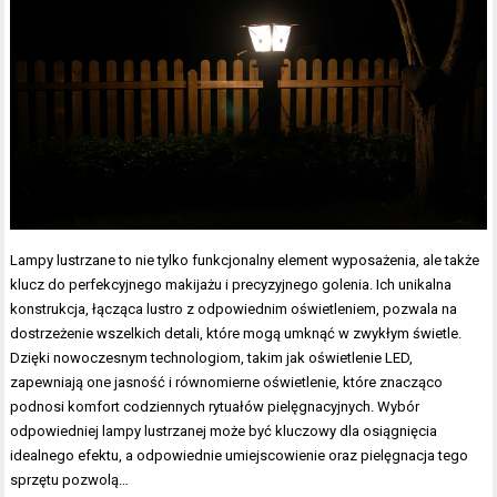
Lampy lustrzane to nie tylko funkcjonalny element wyposażenia, ale także
klucz do perfekcyjnego makijażu i precyzyjnego golenia. Ich unikalna
konstrukcja, łącząca lustro z odpowiednim oświetleniem, pozwala na
dostrzeżenie wszelkich detali, które mogą umknąć w zwykłym świetle.
Dzięki nowoczesnym technologiom, takim jak oświetlenie LED,
zapewniają one jasność i równomierne oświetlenie, które znacząco
podnosi komfort codziennych rytuałów pielęgnacyjnych. Wybór
odpowiedniej lampy lustrzanej może być kluczowy dla osiągnięcia
idealnego efektu, a odpowiednie umiejscowienie oraz pielęgnacja tego
sprzętu pozwolą…