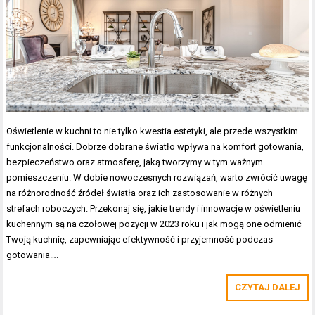
Oświetlenie w kuchni to nie tylko kwestia estetyki, ale przede wszystkim
funkcjonalności. Dobrze dobrane światło wpływa na komfort gotowania,
bezpieczeństwo oraz atmosferę, jaką tworzymy w tym ważnym
pomieszczeniu. W dobie nowoczesnych rozwiązań, warto zwrócić uwagę
na różnorodność źródeł światła oraz ich zastosowanie w różnych
strefach roboczych. Przekonaj się, jakie trendy i innowacje w oświetleniu
kuchennym są na czołowej pozycji w 2023 roku i jak mogą one odmienić
Twoją kuchnię, zapewniając efektywność i przyjemność podczas
gotowania….
CZYTAJ DALEJ