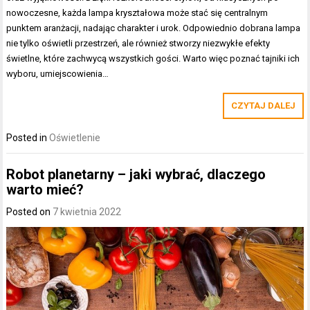
nowoczesne, każda lampa kryształowa może stać się centralnym
punktem aranżacji, nadając charakter i urok. Odpowiednio dobrana lampa
nie tylko oświetli przestrzeń, ale również stworzy niezwykłe efekty
świetlne, które zachwycą wszystkich gości. Warto więc poznać tajniki ich
wyboru, umiejscowienia…
CZYTAJ DALEJ
Posted in
Oświetlenie
Robot planetarny – jaki wybrać, dlaczego
warto mieć?
Posted on
7 kwietnia 2022