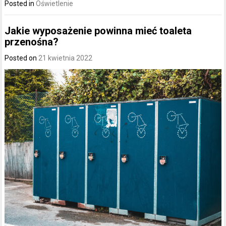
Posted in
Oświetlenie
Jakie wyposażenie powinna mieć toaleta
przenośna?
Posted on
21 kwietnia 2022