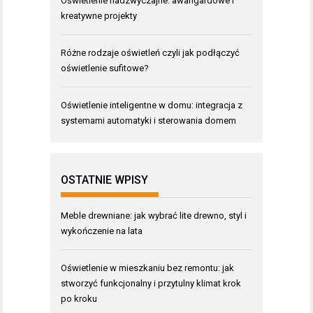
Oświetlenie nadzwyczajne: awangardowe i
kreatywne projekty
Różne rodzaje oświetleń czyli jak podłączyć
oświetlenie sufitowe?
Oświetlenie inteligentne w domu: integracja z
systemami automatyki i sterowania domem
OSTATNIE WPISY
Meble drewniane: jak wybrać lite drewno, styl i
wykończenie na lata
Oświetlenie w mieszkaniu bez remontu: jak
stworzyć funkcjonalny i przytulny klimat krok
po kroku