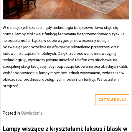
W dzisiejszych czasach, gdy technologia bezprzewodowa staje się
normą, lampy stołowe z funkcją ładowania bezprzewodowego zyskują
na popularności. Łączą w sobie wygodę i nowoczesny design,
pozwalając jednocześnie na efektywne oświetlenie przestrzeni oraz
ładowanie urządzeń mobilnych. Dzięki zastosowaniu innowacyjnej
technologii Qi, wystarczy jedynie umieścić telefon czy słuchawki na
specjalnej stacji ładującej, aby rozpocząć ładowanie bez zbędnych kabli.
Wybór odpowiedniej lampy może być jednak wyzwaniem, zwłaszcza w
obliczu różnorodności dostępnych modeli i ich funkcji. Warto zatem
przyjrzeć…
CZYTAJ DALEJ
Posted in
Oświetlenie
Lampy wiszące z kryształami: luksus i blask w