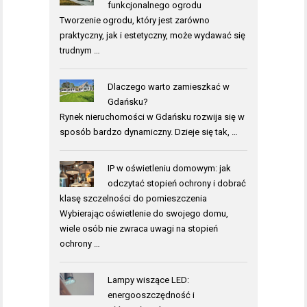
funkcjonalnego ogrodu
Tworzenie ogrodu, który jest zarówno
praktyczny, jak i estetyczny, może wydawać się
trudnym …
Dlaczego warto zamieszkać w
Gdańsku?
Rynek nieruchomości w Gdańsku rozwija się w
sposób bardzo dynamiczny. Dzieje się tak, …
IP w oświetleniu domowym: jak
odczytać stopień ochrony i dobrać
klasę szczelności do pomieszczenia
Wybierając oświetlenie do swojego domu,
wiele osób nie zwraca uwagi na stopień
ochrony …
Lampy wiszące LED:
energooszczędność i