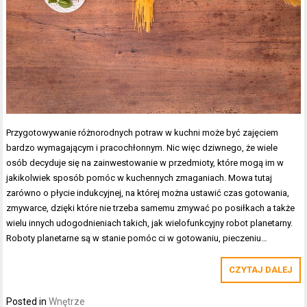
Przygotowywanie różnorodnych potraw w kuchni może być zajęciem
bardzo wymagającym i pracochłonnym. Nic więc dziwnego, że wiele
osób decyduje się na zainwestowanie w przedmioty, które mogą im w
jakikolwiek sposób pomóc w kuchennych zmaganiach. Mowa tutaj
zarówno o płycie indukcyjnej, na której można ustawić czas gotowania,
zmywarce, dzięki które nie trzeba samemu zmywać po posiłkach a także
wielu innych udogodnieniach takich, jak wielofunkcyjny robot planetarny.
Roboty planetarne są w stanie pomóc ci w gotowaniu, pieczeniu…
CZYTAJ DALEJ
Posted in
Wnętrze