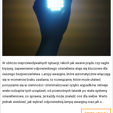
W obliczu nieprzewidywalnych sytuacji, takich jak awarie prądu czy nagłe
kryzysy, zapewnienie odpowiedniego oświetlenia staje się kluczowe dla
naszego bezpieczeństwa. Lampy awaryjne, które automatycznie włączają
się w momencie braku zasilania, to rozwiązanie, które może ułatwić
poruszanie się w ciemności i zminimalizować ryzyko wypadków. Istnieje
wiele rodzajów tych urządzeń, od przenośnych latarek po stałe systemy
oświetleniowe, co sprawia, że każdy może znaleźć coś dla siebie. Warto
jednak wiedzieć, jak wybrać odpowiednią lampę awaryjną oraz jak o…