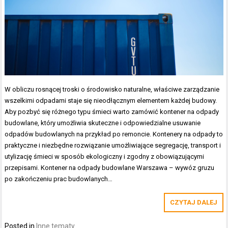
W obliczu rosnącej troski o środowisko naturalne, właściwe zarządzanie
wszelkimi odpadami staje się nieodłącznym elementem każdej budowy.
Aby pozbyć się różnego typu śmieci warto zamówić kontener na odpady
budowlane, który umożliwia skuteczne i odpowiedzialne usuwanie
odpadów budowlanych na przykład po remoncie. Kontenery na odpady to
praktyczne i niezbędne rozwiązanie umożliwiające segregację, transport i
utylizację śmieci w sposób ekologiczny i zgodny z obowiązującymi
przepisami. Kontener na odpady budowlane Warszawa – wywóz gruzu
po zakończeniu prac budowlanych…
CZYTAJ DALEJ
Posted in
Inne tematy