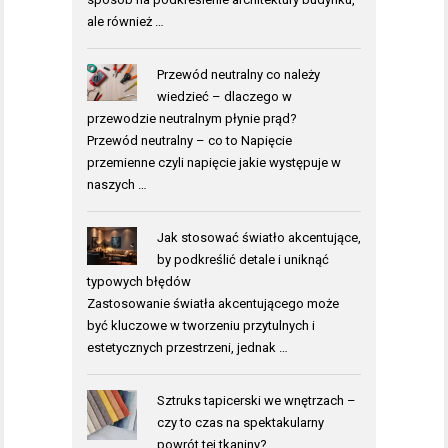
ale również …
Przewód neutralny co należy
wiedzieć – dlaczego w
przewodzie neutralnym płynie prąd?
Przewód neutralny – co to Napięcie
przemienne czyli napięcie jakie występuje w
naszych …
Jak stosować światło akcentujące,
by podkreślić detale i uniknąć
typowych błędów
Zastosowanie światła akcentującego może
być kluczowe w tworzeniu przytulnych i
estetycznych przestrzeni, jednak …
Sztruks tapicerski we wnętrzach –
czy to czas na spektakularny
powrót tej tkaniny?