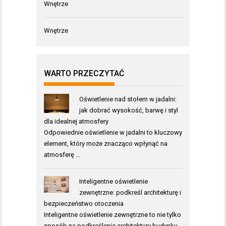
Wnętrze
Wnętrze
WARTO PRZECZYTAĆ
Oświetlenie nad stołem w jadalni:
jak dobrać wysokość, barwę i styl
dla idealnej atmosfery
Odpowiednie oświetlenie w jadalni to kluczowy
element, który może znacząco wpłynąć na
atmosferę …
Inteligentne oświetlenie
zewnętrzne: podkreśl architekturę i
bezpieczeństwo otoczenia
Inteligentne oświetlenie zewnętrzne to nie tylko
sposób na podkreślenie architektury budynku,