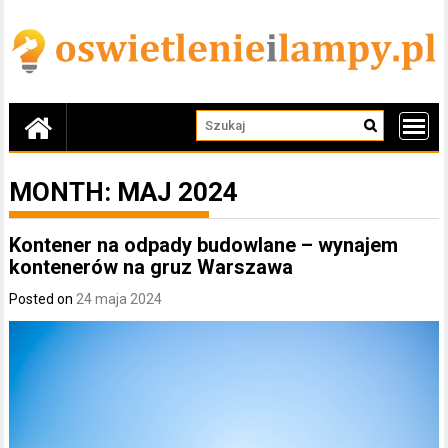
Skip
to
content
MONTH:
MAJ 2024
Kontener na odpady budowlane – wynajem
kontenerów na gruz Warszawa
Posted on
24 maja 2024