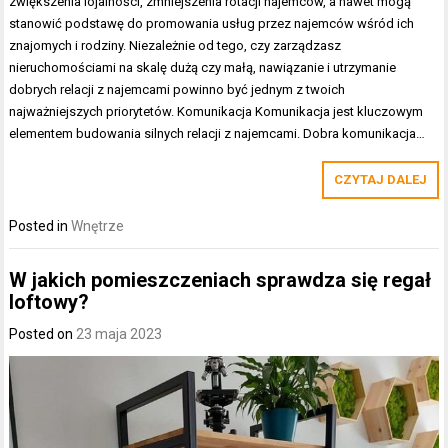
zwiększenia lojalności, zmniejszenia rotacji najemców, a nawet mogą
stanowić podstawę do promowania usług przez najemców wśród ich
znajomych i rodziny. Niezależnie od tego, czy zarządzasz
nieruchomościami na skalę dużą czy małą, nawiązanie i utrzymanie
dobrych relacji z najemcami powinno być jednym z twoich
najważniejszych priorytetów. Komunikacja Komunikacja jest kluczowym
elementem budowania silnych relacji z najemcami. Dobra komunikacja…
CZYTAJ DALEJ
Posted in
Wnętrze
W jakich pomieszczeniach sprawdza się regał
loftowy?
Posted on
23 maja 2023