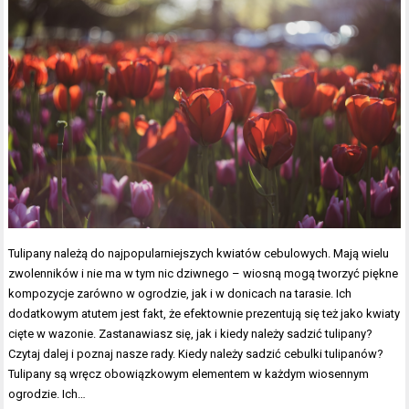
Tulipany należą do najpopularniejszych kwiatów cebulowych. Mają wielu
zwolenników i nie ma w tym nic dziwnego – wiosną mogą tworzyć piękne
kompozycje zarówno w ogrodzie, jak i w donicach na tarasie. Ich
dodatkowym atutem jest fakt, że efektownie prezentują się też jako kwiaty
cięte w wazonie. Zastanawiasz się, jak i kiedy należy sadzić tulipany?
Czytaj dalej i poznaj nasze rady. Kiedy należy sadzić cebulki tulipanów?
Tulipany są wręcz obowiązkowym elementem w każdym wiosennym
ogrodzie. Ich…