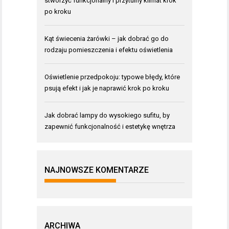
stworzyć funkcjonalny i przytulny klimat krok
po kroku
Kąt świecenia żarówki – jak dobrać go do
rodzaju pomieszczenia i efektu oświetlenia
Oświetlenie przedpokoju: typowe błędy, które
psują efekt i jak je naprawić krok po kroku
Jak dobrać lampy do wysokiego sufitu, by
zapewnić funkcjonalność i estetykę wnętrza
NAJNOWSZE KOMENTARZE
ARCHIWA