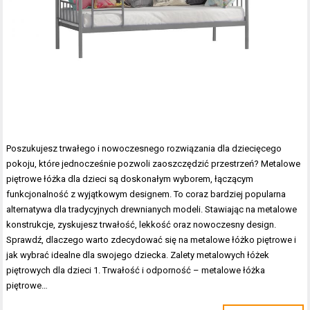
Poszukujesz trwałego i nowoczesnego rozwiązania dla dziecięcego
pokoju, które jednocześnie pozwoli zaoszczędzić przestrzeń? Metalowe
piętrowe łóżka dla dzieci są doskonałym wyborem, łączącym
funkcjonalność z wyjątkowym designem. To coraz bardziej popularna
alternatywa dla tradycyjnych drewnianych modeli. Stawiając na metalowe
konstrukcje, zyskujesz trwałość, lekkość oraz nowoczesny design.
Sprawdź, dlaczego warto zdecydować się na metalowe łóżko piętrowe i
jak wybrać idealne dla swojego dziecka. Zalety metalowych łóżek
piętrowych dla dzieci 1. Trwałość i odporność – metalowe łóżka
piętrowe…