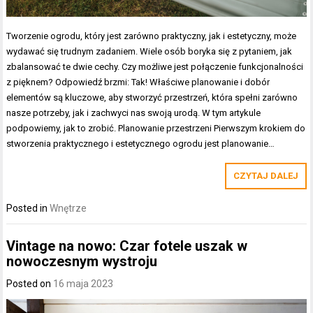
Tworzenie ogrodu, który jest zarówno praktyczny, jak i estetyczny, może
wydawać się trudnym zadaniem. Wiele osób boryka się z pytaniem, jak
zbalansować te dwie cechy. Czy możliwe jest połączenie funkcjonalności
z pięknem? Odpowiedź brzmi: Tak! Właściwe planowanie i dobór
elementów są kluczowe, aby stworzyć przestrzeń, która spełni zarówno
nasze potrzeby, jak i zachwyci nas swoją urodą. W tym artykule
podpowiemy, jak to zrobić. Planowanie przestrzeni Pierwszym krokiem do
stworzenia praktycznego i estetycznego ogrodu jest planowanie…
CZYTAJ DALEJ
Posted in
Wnętrze
Vintage na nowo: Czar fotele uszak w
nowoczesnym wystroju
Posted on
16 maja 2023