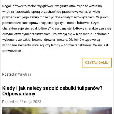
Regał loftowy to mebel wyjątkowy. Zwiększa atrakcyjność wizualną
wnętrza i zapewnia sporą przestrzeń do przechowywania. W wielu
przypadkach jego zakup może być doskonałym rozwiązaniem. W jakich
pomieszczeniach sprawdzają się tego typu meble loftowe? Czym
charakteryzuje się regał loftowy? Klasyczny styl loftowy charakteryzuje się
dużymi, otwartymi przestrzeniami. Pojawiają się w nich meble i dekoracje
wykonane ze szkła, betonu, drewna i metalu. Dla loftów typowe są
widoczne elementy instalacji czy lampy w formie reflektorów. Celem jest
odtworzenie…
CZYTAJ DALEJ
Posted in
Wnętrze
Kiedy i jak należy sadzić cebulki tulipanów?
Odpowiadamy
Posted on
23 maja 2023