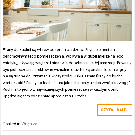
Firany do kuchni są wbrew pozorom bardzo ważnym elementem
dekoracyjnym tego pomieszczenia. Wpływają w dużej mierze na jego
estetykę, ożywiają wnętrze i stanowią dopełnienie całej aranżacji. Powinny
być jednocześnie efektowne wizualnie oraz funkcjonalne. Idealnie, gdy
nie są trudne do utrzymania w czystości. Jakie zatem firany do kuchni
warto kupić? Firany do kuchni – na jakie elementy trzeba zwrócić uwagę?
Kuchnia to jedno z najważniejszych pomieszczeń w każdym domu.
Spędza się tam codziennie sporo czasu. Trzeba…
CZYTAJ DALEJ
Posted in
Wnętrze