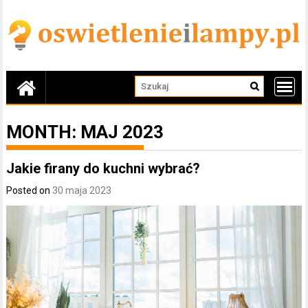
Skip
to
content
MONTH:
MAJ 2023
Jakie firany do kuchni wybrać?
Posted on
30 maja 2023