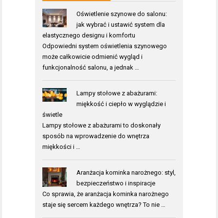
Oświetlenie szynowe do salonu:
jak wybrać i ustawić system dla
elastycznego designu i komfortu
Odpowiedni system oświetlenia szynowego
może całkowicie odmienić wygląd i
funkcjonalność salonu, a jednak …
Lampy stołowe z abażurami:
miękkość i ciepło w wyglądzie i
świetle
Lampy stołowe z abażurami to doskonały
sposób na wprowadzenie do wnętrza
miękkości i …
Aranżacja kominka narożnego: styl,
bezpieczeństwo i inspiracje
Co sprawia, że aranżacja kominka narożnego
staje się sercem każdego wnętrza? To nie …