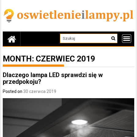
Skip
to
content
MONTH:
CZERWIEC 2019
Dlaczego lampa LED sprawdzi się w
przedpokoju?
Posted on
30 czerwca 2019