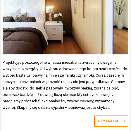
Projektując poszczególne wnętrza mieszkania zwracamy uwagę na
wszystkie szczegóły. Od wyboru odpowiedniego koloru szaf i szafek, do
wyboru kształtu i barwy najmniejszej ramki czy lampki. Coraz częściej w
naszych mieszkaniach większość rzeczy nie jest przypadkowa. Staramy
się aby dodatki do siebie pasowały i tworzyły piękną, zgraną całość,
ponieważ bardziej niż dawniej liczą się aspekty estetyczne wnętrz i
pragniemy prócz ich funkcjonalności, zyskać ciekawy, wymarzony
wystrój. Skupimy się dziś na sypialni – ponieważ jest to chyba…
CZYTAJ DALEJ