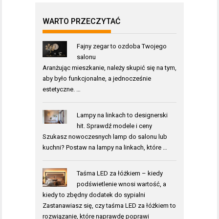
WARTO PRZECZYTAĆ
Fajny zegar to ozdoba Twojego
salonu
Aranżując mieszkanie, należy skupić się na tym,
aby było funkcjonalne, a jednocześnie
estetyczne. …
Lampy na linkach to designerski
hit. Sprawdź modele i ceny
Szukasz nowoczesnych lamp do salonu lub
kuchni? Postaw na lampy na linkach, które …
Taśma LED za łóżkiem – kiedy
podświetlenie wnosi wartość, a
kiedy to zbędny dodatek do sypialni
Zastanawiasz się, czy taśma LED za łóżkiem to
rozwiązanie, które naprawdę poprawi