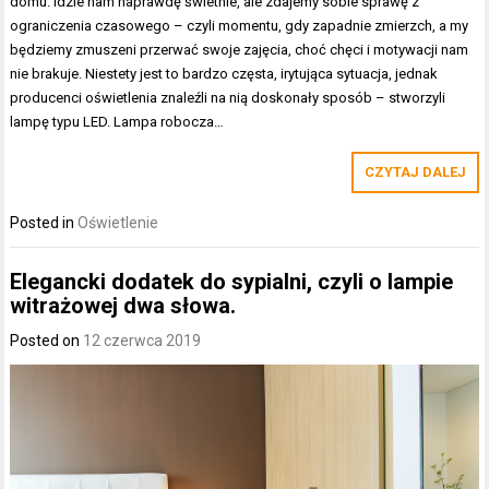
domu. Idzie nam naprawdę świetnie, ale zdajemy sobie sprawę z
ograniczenia czasowego – czyli momentu, gdy zapadnie zmierzch, a my
będziemy zmuszeni przerwać swoje zajęcia, choć chęci i motywacji nam
nie brakuje. Niestety jest to bardzo częsta, irytująca sytuacja, jednak
producenci oświetlenia znaleźli na nią doskonały sposób – stworzyli
lampę typu LED. Lampa robocza…
CZYTAJ DALEJ
Posted in
Oświetlenie
Elegancki dodatek do sypialni, czyli o lampie
witrażowej dwa słowa.
Posted on
12 czerwca 2019