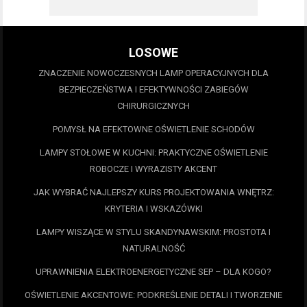
LOSOWE
ZNACZENIE NOWOCZESNYCH LAMP OPERACYJNYCH DLA
BEZPIECZEŃSTWA I EFEKTYWNOŚCI ZABIEGÓW
CHIRURGICZNYCH
POMYSŁ NA EFEKTOWNE OŚWIETLENIE SCHODÓW
LAMPY STOŁOWE W KUCHNI: PRAKTYCZNE OŚWIETLENIE
ROBOCZE I WYRAZISTY AKCENT
JAK WYBRAĆ NAJLEPSZY KURS PROJEKTOWANIA WNĘTRZ:
KRYTERIA I WSKAZÓWKI
LAMPY WISZĄCE W STYLU SKANDYNAWSKIM: PROSTOTA I
NATURALNOŚĆ
UPRAWNIENIA ELEKTROENERGETYCZNE SEP – DLA KOGO?
OŚWIETLENIE AKCENTOWE: PODKREŚLENIE DETALI I TWORZENIE