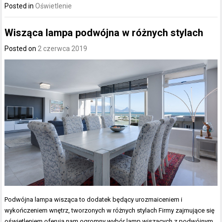
Posted in
Oświetlenie
Wisząca lampa podwójna w różnych stylach
Posted on
2 czerwca 2019
Podwójna lampa wisząca to dodatek będący urozmaiceniem i
wykończeniem wnętrz, tworzonych w różnych stylach Firmy zajmujące się
oświetleniem oferują nam ogromny wybór lamp wiszących z podwójnym