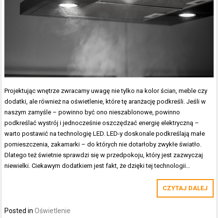
Projektując wnętrze zwracamy uwagę nie tylko na kolor ścian, meble czy
dodatki, ale również na oświetlenie, które tę aranżację podkreśli. Jeśli w
naszym zamyśle – powinno być ono nieszablonowe, powinno
podkreślać wystrój i jednocześnie oszczędzać energię elektryczną –
warto postawić na technologię LED. LED-y doskonale podkreślają małe
pomieszczenia, zakamarki – do których nie dotarłoby zwykłe światło.
Dlatego też świetnie sprawdzi się w przedpokoju, który jest zazwyczaj
niewielki. Ciekawym dodatkiem jest fakt, że dzięki tej technologii…
CZYTAJ DALEJ
Posted in
Oświetlenie