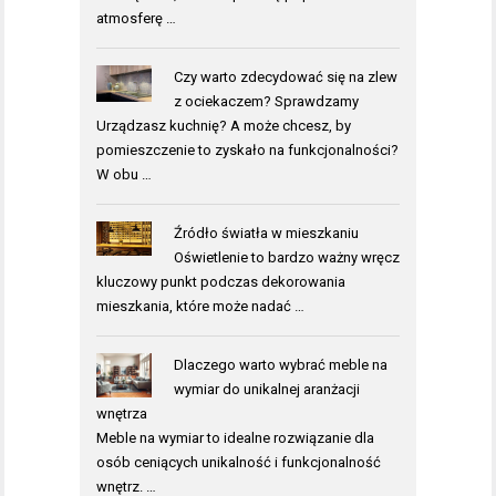
atmosferę …
Czy warto zdecydować się na zlew
z ociekaczem? Sprawdzamy
Urządzasz kuchnię? A może chcesz, by
pomieszczenie to zyskało na funkcjonalności?
W obu …
Źródło światła w mieszkaniu
Oświetlenie to bardzo ważny wręcz
kluczowy punkt podczas dekorowania
mieszkania, które może nadać …
Dlaczego warto wybrać meble na
wymiar do unikalnej aranżacji
wnętrza
Meble na wymiar to idealne rozwiązanie dla
osób ceniących unikalność i funkcjonalność
wnętrz. …