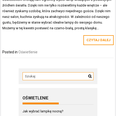
źródłem światła. Dzięki nim nie tylko rozświetlimy każde wnętrze – ale
również zyskamy ozdobę, która zachwyci niejednego gościa. Dzięki nim
nasz salon, kuchnia zyskują na atrakcyjności. W zależności od naszego
gustu, będziemy w stanie wybrać idealne lampy do swojego domu.
Możemy w tej kwestii postawić na czarno-białą, prostą klasykę…
CZYTAJ DALEJ
Posted in
Oświetlenie
OŚWIETLENIE
Jak wybrać lampkę nocną?