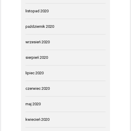
listopad 2020
październik 2020
wrzesień 2020
sierpień 2020
lipiec 2020
czerwiec 2020
maj 2020
kwiecień 2020