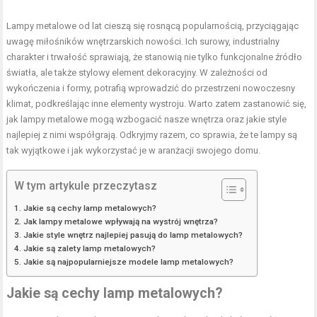
Lampy metalowe od lat cieszą się rosnącą popularnością, przyciągając
uwagę miłośników wnętrzarskich nowości. Ich surowy, industrialny
charakter i trwałość sprawiają, że stanowią nie tylko funkcjonalne źródło
światła, ale także stylowy element dekoracyjny. W zależności od
wykończenia i formy, potrafią wprowadzić do przestrzeni nowoczesny
klimat, podkreślając inne elementy wystroju. Warto zatem zastanowić się,
jak lampy metalowe mogą wzbogacić nasze wnętrza oraz jakie style
najlepiej z nimi współgrają. Odkryjmy razem, co sprawia, że te lampy są
tak wyjątkowe i jak wykorzystać je w aranżacji swojego domu.
W tym artykule przeczytasz
Jakie są cechy lamp metalowych?
Jak lampy metalowe wpływają na wystrój wnętrza?
Jakie style wnętrz najlepiej pasują do lamp metalowych?
Jakie są zalety lamp metalowych?
Jakie są najpopularniejsze modele lamp metalowych?
Jakie są cechy lamp metalowych?