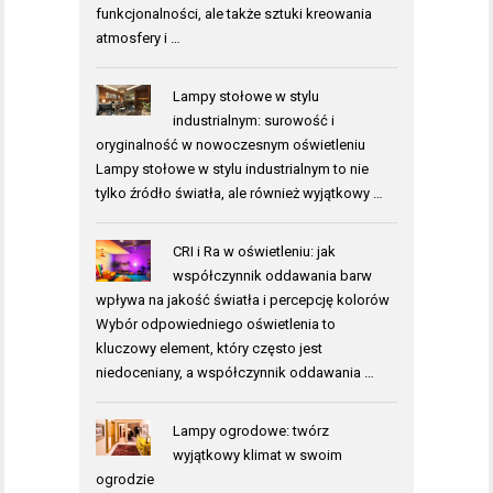
funkcjonalności, ale także sztuki kreowania
atmosfery i …
Lampy stołowe w stylu
industrialnym: surowość i
oryginalność w nowoczesnym oświetleniu
Lampy stołowe w stylu industrialnym to nie
tylko źródło światła, ale również wyjątkowy …
CRI i Ra w oświetleniu: jak
współczynnik oddawania barw
wpływa na jakość światła i percepcję kolorów
Wybór odpowiedniego oświetlenia to
kluczowy element, który często jest
niedoceniany, a współczynnik oddawania …
Lampy ogrodowe: twórz
wyjątkowy klimat w swoim
ogrodzie