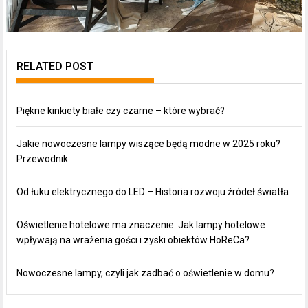
RELATED POST
Piękne kinkiety białe czy czarne – które wybrać?
Jakie nowoczesne lampy wiszące będą modne w 2025 roku?
Przewodnik
Od łuku elektrycznego do LED – Historia rozwoju źródeł światła
Oświetlenie hotelowe ma znaczenie. Jak lampy hotelowe
wpływają na wrażenia gości i zyski obiektów HoReCa?
Nowoczesne lampy, czyli jak zadbać o oświetlenie w domu?