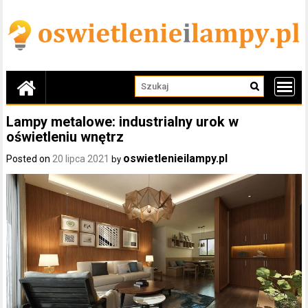
Skip
to
content
Lampy metalowe: industrialny urok w
oświetleniu wnętrz
oswietlenieilampy.pl
Posted on
20 lipca 2021
by