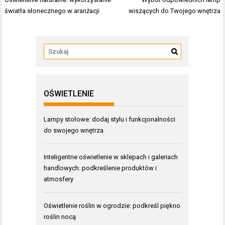
wpisu
światła słonecznego w aranżacji
wiszących do Twojego wnętrza
OŚWIETLENIE
Lampy stołowe: dodaj stylu i funkcjonalności
do swojego wnętrza
Inteligentne oświetlenie w sklepach i galeriach
handlowych: podkreślenie produktów i
atmosfery
Oświetlenie roślin w ogrodzie: podkreśl piękno
roślin nocą