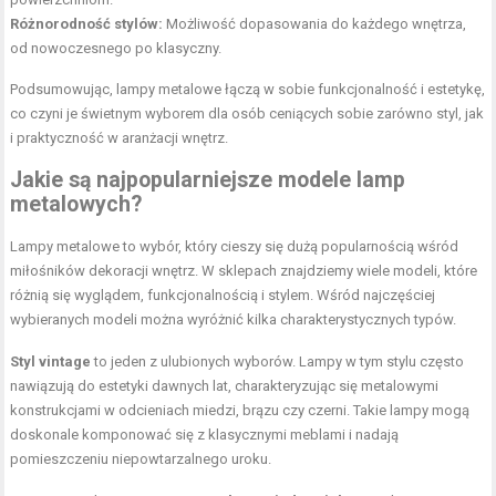
Różnorodność stylów:
Możliwość dopasowania do każdego wnętrza,
od nowoczesnego po klasyczny.
Podsumowując, lampy metalowe łączą w sobie funkcjonalność i estetykę,
co czyni je świetnym wyborem dla osób ceniących sobie zarówno styl, jak
i praktyczność w aranżacji wnętrz.
Jakie są najpopularniejsze modele lamp
metalowych?
Lampy metalowe to wybór, który cieszy się dużą popularnością wśród
miłośników dekoracji wnętrz. W sklepach znajdziemy wiele modeli, które
różnią się wyglądem, funkcjonalnością i stylem. Wśród najczęściej
wybieranych modeli można wyróżnić kilka charakterystycznych typów.
Styl vintage
to jeden z ulubionych wyborów. Lampy w tym stylu często
nawiązują do estetyki dawnych lat, charakteryzując się metalowymi
konstrukcjami w odcieniach miedzi, brązu czy czerni. Takie lampy mogą
doskonale komponować się z klasycznymi meblami i nadają
pomieszczeniu niepowtarzalnego uroku.