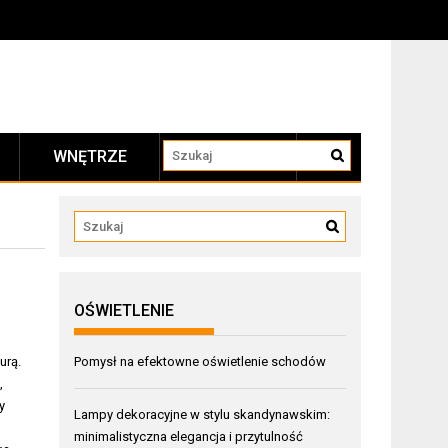
WNĘTRZE
KONTAKT
OŚWIETLENIE
urą.
Pomysł na efektowne oświetlenie schodów
,
y
Lampy dekoracyjne w stylu skandynawskim:
minimalistyczna elegancja i przytulność