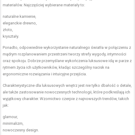
materiałów. Najczęściej wybierane materiały to:
naturalne kamienie,
eleganckie drewno,
złoto,
kryształy.
Ponadto, odpowiednie wykorzystanie naturalnego światła w połączeniu z
mądrym rozplanowaniem przestrzeni tworzy strefy wygody, intymności
oraz spokoju. Dobrze przemyślane wykończenia luksusowe idą w parze z
rytmem życia ich użytkowników, kładąc szczególny nacisk na
ergonomiczne rozwiązania i intuicyjne przejścia.
Charakterystyczne dla luksusowych wnętrz jest nie tylko dbałość o detale,
ale także zastosowanie nowoczesnych technologii, które podkreślają ich
wyjątkowy charakter. Wzornictwo czerpie z najnowszych trendów, takich
jak:
glamour,
minimalizm,
nowoczesny design.