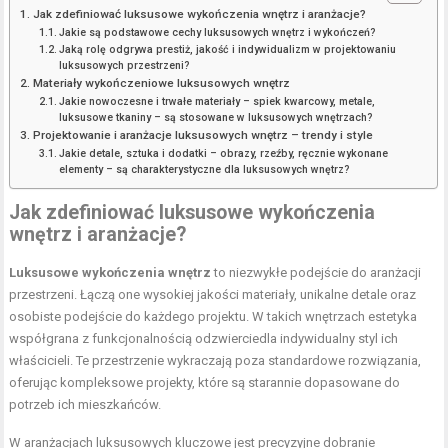
Jak zdefiniować luksusowe wykończenia wnętrz i aranżacje?
Jakie są podstawowe cechy luksusowych wnętrz i wykończeń?
Jaką rolę odgrywa prestiż, jakość i indywidualizm w projektowaniu
luksusowych przestrzeni?
Materiały wykończeniowe luksusowych wnętrz
Jakie nowoczesne i trwałe materiały – spiek kwarcowy, metale,
luksusowe tkaniny – są stosowane w luksusowych wnętrzach?
Projektowanie i aranżacje luksusowych wnętrz – trendy i style
Jakie detale, sztuka i dodatki – obrazy, rzeźby, ręcznie wykonane
elementy – są charakterystyczne dla luksusowych wnętrz?
Jak zdefiniować luksusowe wykończenia
wnętrz i aranżacje?
Luksusowe wykończenia wnętrz
to niezwykłe podejście do aranżacji
przestrzeni. Łączą one wysokiej jakości materiały, unikalne detale oraz
osobiste podejście do każdego projektu. W takich wnętrzach estetyka
współgrana z funkcjonalnością odzwierciedla indywidualny styl ich
właścicieli. Te przestrzenie wykraczają poza standardowe rozwiązania,
oferując kompleksowe projekty, które są starannie dopasowane do
potrzeb ich mieszkańców.
W aranżacjach luksusowych kluczowe jest precyzyjne dobranie