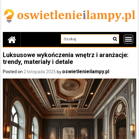
Skip
to
content
Luksusowe wykończenia wnętrz i aranżacje:
trendy, materiały i detale
oswietlenieilampy.pl
Posted on
2 listopada 2025
by