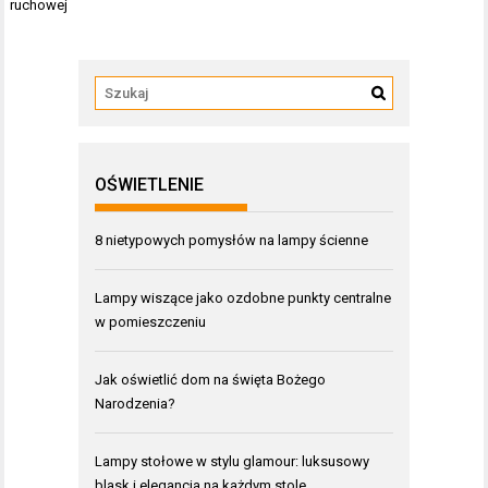
ruchowej
OŚWIETLENIE
8 nietypowych pomysłów na lampy ścienne
Lampy wiszące jako ozdobne punkty centralne
w pomieszczeniu
Jak oświetlić dom na święta Bożego
Narodzenia?
Lampy stołowe w stylu glamour: luksusowy
blask i elegancja na każdym stole