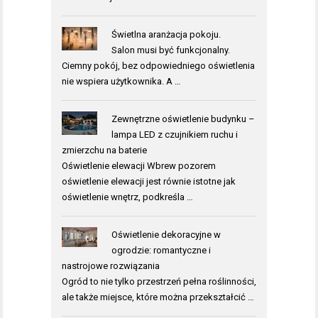
Świetlna aranżacja pokoju.
Salon musi być funkcjonalny.
Ciemny pokój, bez odpowiedniego oświetlenia
nie wspiera użytkownika. A …
Zewnętrzne oświetlenie budynku –
lampa LED z czujnikiem ruchu i
zmierzchu na baterie
Oświetlenie elewacji Wbrew pozorem
oświetlenie elewacji jest równie istotne jak
oświetlenie wnętrz, podkreśla …
Oświetlenie dekoracyjne w
ogrodzie: romantyczne i
nastrojowe rozwiązania
Ogród to nie tylko przestrzeń pełna roślinności,
ale także miejsce, które można przekształcić …