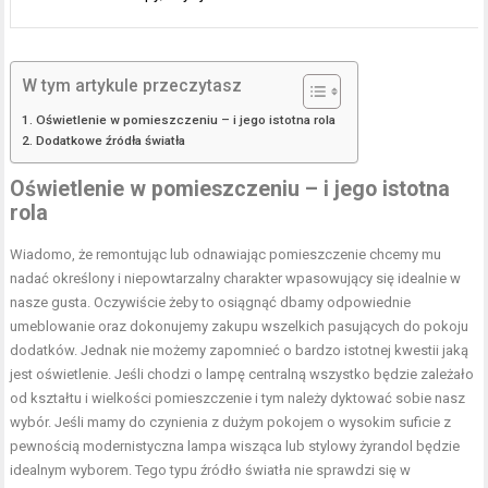
W tym artykule przeczytasz
Oświetlenie w pomieszczeniu – i jego istotna rola
Dodatkowe źródła światła
Oświetlenie w pomieszczeniu – i jego istotna
rola
Wiadomo, że remontując lub odnawiając pomieszczenie chcemy mu
nadać określony i niepowtarzalny charakter wpasowujący się idealnie w
nasze gusta. Oczywiście żeby to osiągnąć dbamy odpowiednie
umeblowanie oraz dokonujemy zakupu wszelkich pasujących do pokoju
dodatków. Jednak nie możemy zapomnieć o bardzo istotnej kwestii jaką
jest oświetlenie. Jeśli chodzi o lampę centralną wszystko będzie zależało
od kształtu i wielkości pomieszczenie i tym należy dyktować sobie nasz
wybór. Jeśli mamy do czynienia z dużym pokojem o wysokim suficie z
pewnością modernistyczna lampa wisząca lub stylowy żyrandol będzie
idealnym wyborem. Tego typu źródło światła nie sprawdzi się w