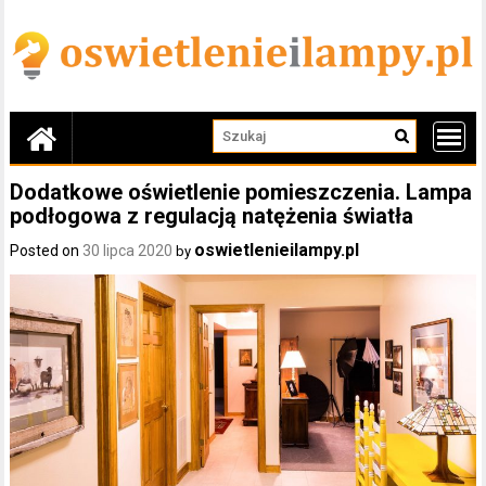
Skip
to
content
Dodatkowe oświetlenie pomieszczenia. Lampa
podłogowa z regulacją natężenia światła
oswietlenieilampy.pl
Posted on
30 lipca 2020
by