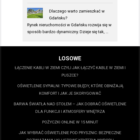
Dlaczego warto zamieszkać w
Gdańsku?
Rynek nieruchomości w Gdańsku rozwija się w
sposób bardzo dynamiczny. Dzieje się tak, …
LOSOWE
ŁĄCZENIE KABLI W ZIEMI CZYLI JAK ŁĄCZYĆ KABLE W ZIEMI I
PUSZCE?
OŚWIETLENIE SYPIALNI: TYPOWE BŁĘDY, KTÓRE OBNIŻAJĄ
KOMFORT I JAK JE SKORYGOWAĆ
BARWA ŚWIATŁA NAD STOŁEM – JAK DOBRAĆ OŚWIETLENIE
DLA FUNKCJI I ATMOSFERY WNĘTRZA
POŻYCZKI ONLINE W 15 MINUT
JAK WYBRAĆ OŚWIETLENIE POD PRYSZNIC: BEZPIECZNE