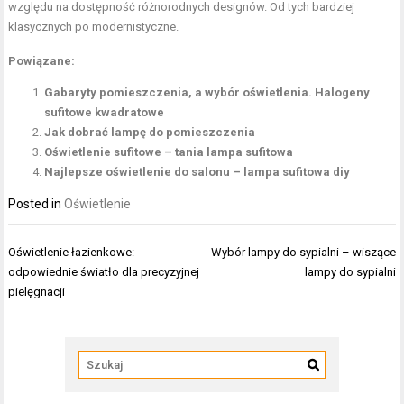
względu na dostępność różnorodnych designów. Od tych bardziej
klasycznych po modernistyczne.
Powiązane:
Gabaryty pomieszczenia, a wybór oświetlenia. Halogeny
sufitowe kwadratowe
Jak dobrać lampę do pomieszczenia
Oświetlenie sufitowe – tania lampa sufitowa
Najlepsze oświetlenie do salonu – lampa sufitowa diy
Posted in
Oświetlenie
Nawigacja
Oświetlenie łazienkowe:
Wybór lampy do sypialni – wiszące
wpisu
odpowiednie światło dla precyzyjnej
lampy do sypialni
pielęgnacji