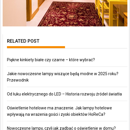
RELATED POST
Piękne kinkiety białe czy czarne – które wybrać?
Jakie nowoczesne lampy wiszące będą modne w 2025 roku?
Przewodnik
Od łuku elektrycznego do LED – Historia rozwoju źródeł światła
Oświetlenie hotelowe ma znaczenie. Jak lampy hotelowe
wpływają na wrażenia gości i zyski obiektów HoReCa?
Nowoczesne lampy, czyli jak zadbać o oświetlenie w domu?