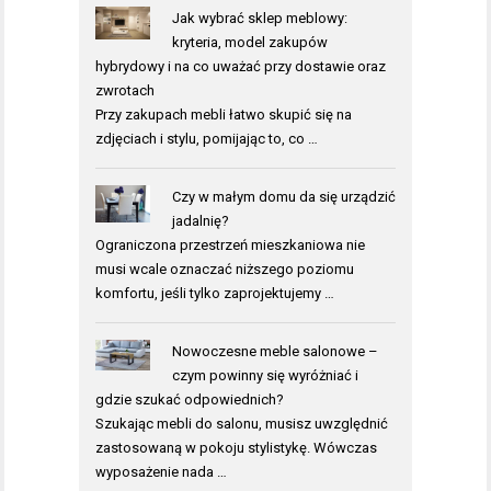
Jak wybrać sklep meblowy:
kryteria, model zakupów
hybrydowy i na co uważać przy dostawie oraz
zwrotach
Przy zakupach mebli łatwo skupić się na
zdjęciach i stylu, pomijając to, co …
Czy w małym domu da się urządzić
jadalnię?
Ograniczona przestrzeń mieszkaniowa nie
musi wcale oznaczać niższego poziomu
komfortu, jeśli tylko zaprojektujemy …
Nowoczesne meble salonowe –
czym powinny się wyróżniać i
gdzie szukać odpowiednich?
Szukając mebli do salonu, musisz uwzględnić
zastosowaną w pokoju stylistykę. Wówczas
wyposażenie nada …