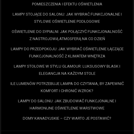
POMIESZCZENIA I EFEKTU OŚWIETLENIA
LAMPY STOJĄCE DO SALONU: JAK WYBRAĆ FUNKCJONALNE I
STYLOWE OŚWIETLENIE PODŁOGOWE
OŚWIETLENIE DO SYPIALNI: JAK POŁĄCZYĆ FUNKCJONALNOŚĆ
Z NASTROJOWĄ ATMOSFERĄ NA CO DZIEŃ
LAMPY DO PRZEDPOKOJU: JAK WYBRAĆ OŚWIETLENIE ŁĄCZĄCE
FUNKCJONALNOŚĆ Z KLIMATEM WNĘTRZA
LAMPY STOŁOWE W STYLU GLAMOUR: LUKSUSOWY BLASK I
ELEGANCJA NA KAŻDYM STOLE
ILE LUMENÓW POTRZEBUJE LAMPA DO CZYTANIA, BY ZAPEWNIĆ
KOMFORT I CHRONIĆ WZROK?
LAMPY DO SALONU: JAK ZBUDOWAĆ FUNKCJONALNE I
HARMONIJNE OŚWIETLENIE WARSTWOWE
DOMY KANADYJSKIE – CZY WARTO JE POSTAWIĆ?