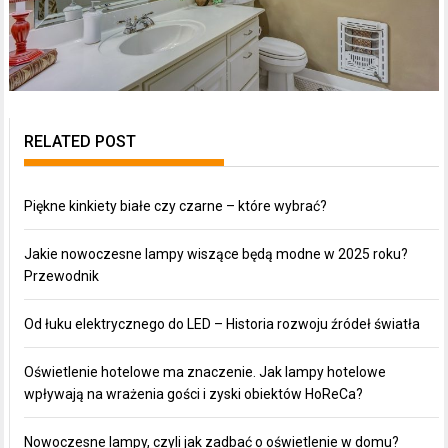
RELATED POST
Piękne kinkiety białe czy czarne – które wybrać?
Jakie nowoczesne lampy wiszące będą modne w 2025 roku?
Przewodnik
Od łuku elektrycznego do LED – Historia rozwoju źródeł światła
Oświetlenie hotelowe ma znaczenie. Jak lampy hotelowe
wpływają na wrażenia gości i zyski obiektów HoReCa?
Nowoczesne lampy, czyli jak zadbać o oświetlenie w domu?