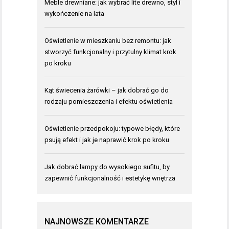
Meble drewniane: jak wybrać lite drewno, styl i
wykończenie na lata
Oświetlenie w mieszkaniu bez remontu: jak
stworzyć funkcjonalny i przytulny klimat krok
po kroku
Kąt świecenia żarówki – jak dobrać go do
rodzaju pomieszczenia i efektu oświetlenia
Oświetlenie przedpokoju: typowe błędy, które
psują efekt i jak je naprawić krok po kroku
Jak dobrać lampy do wysokiego sufitu, by
zapewnić funkcjonalność i estetykę wnętrza
NAJNOWSZE KOMENTARZE