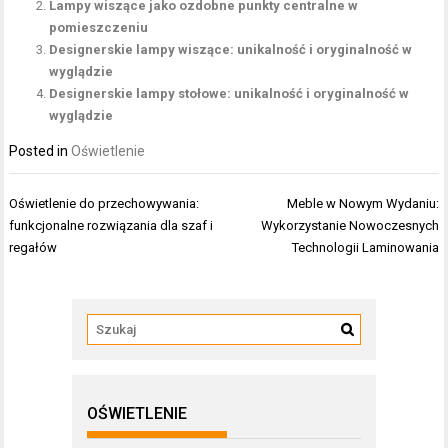
Lampy wiszące jako ozdobne punkty centralne w
pomieszczeniu
Designerskie lampy wiszące: unikalność i oryginalność w
wyglądzie
Designerskie lampy stołowe: unikalność i oryginalność w
wyglądzie
Posted in
Oświetlenie
Nawigacja
Oświetlenie do przechowywania:
Meble w Nowym Wydaniu:
wpisu
funkcjonalne rozwiązania dla szaf i
Wykorzystanie Nowoczesnych
regałów
Technologii Laminowania
OŚWIETLENIE