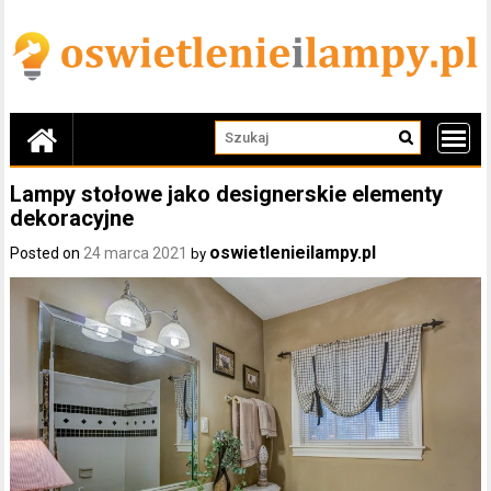
Skip
to
content
Lampy stołowe jako designerskie elementy
dekoracyjne
oswietlenieilampy.pl
Posted on
24 marca 2021
by