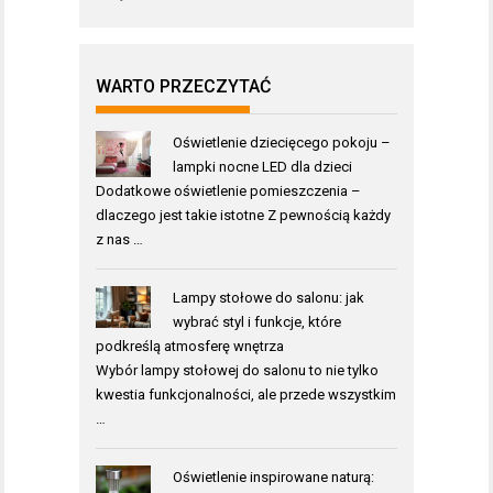
WARTO PRZECZYTAĆ
Oświetlenie dziecięcego pokoju –
lampki nocne LED dla dzieci
Dodatkowe oświetlenie pomieszczenia –
dlaczego jest takie istotne Z pewnością każdy
z nas …
Lampy stołowe do salonu: jak
wybrać styl i funkcje, które
podkreślą atmosferę wnętrza
Wybór lampy stołowej do salonu to nie tylko
kwestia funkcjonalności, ale przede wszystkim
…
Oświetlenie inspirowane naturą: