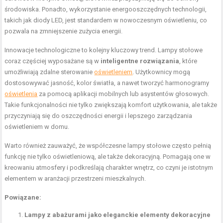
środowiska. Ponadto, wykorzystanie energooszczędnych technologii,
takich jak diody LED, jest standardem w nowoczesnym oświetleniu, co
pozwala na zmniejszenie zużycia energii.
Innowacje technologiczne to kolejny kluczowy trend. Lampy stołowe
coraz częściej wyposażane są w
inteligentne rozwiązania
, które
umożliwiają zdalne sterowanie
oświetleniem
. Użytkownicy mogą
dostosowywać jasność, kolor światła, a nawet tworzyć harmonogramy
oświetlenia
za pomocą aplikacji mobilnych lub asystentów głosowych.
Takie funkcjonalności nie tylko zwiększają komfort użytkowania, ale także
przyczyniają się do oszczędności energii i lepszego zarządzania
oświetleniem w domu.
Warto również zauważyć, że współczesne lampy stołowe często pełnią
funkcję nie tylko oświetleniową, ale także dekoracyjną. Pomagają one w
kreowaniu atmosfery i podkreślają charakter wnętrz, co czyni je istotnym
elementem w aranżacji przestrzeni mieszkalnych.
Powiązane:
Lampy z abażurami jako eleganckie elementy dekoracyjne