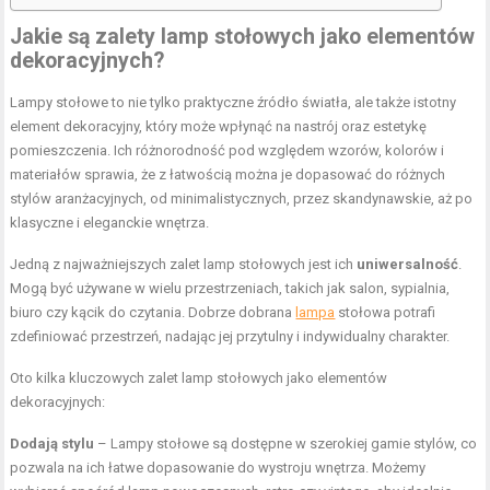
Jakie są zalety lamp stołowych jako elementów
dekoracyjnych?
Lampy stołowe to nie tylko praktyczne źródło światła, ale także istotny
element dekoracyjny, który może wpłynąć na nastrój oraz estetykę
pomieszczenia. Ich różnorodność pod względem wzorów, kolorów i
materiałów sprawia, że z łatwością można je dopasować do różnych
stylów aranżacyjnych, od minimalistycznych, przez skandynawskie, aż po
klasyczne i eleganckie wnętrza.
Jedną z najważniejszych zalet lamp stołowych jest ich
uniwersalność
.
Mogą być używane w wielu przestrzeniach, takich jak salon, sypialnia,
biuro czy kącik do czytania. Dobrze dobrana
lampa
stołowa potrafi
zdefiniować przestrzeń, nadając jej przytulny i indywidualny charakter.
Oto kilka kluczowych zalet lamp stołowych jako elementów
dekoracyjnych:
Dodają stylu
– Lampy stołowe są dostępne w szerokiej gamie stylów, co
pozwala na ich łatwe dopasowanie do wystroju wnętrza. Możemy