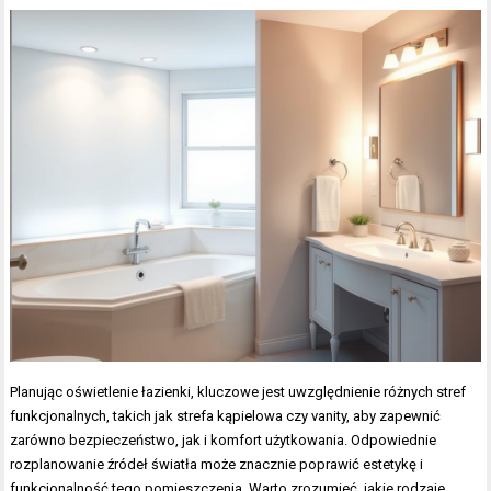
Planując oświetlenie łazienki, kluczowe jest uwzględnienie różnych stref
funkcjonalnych, takich jak strefa kąpielowa czy vanity, aby zapewnić
zarówno bezpieczeństwo, jak i komfort użytkowania. Odpowiednie
rozplanowanie źródeł światła może znacznie poprawić estetykę i
funkcjonalność tego pomieszczenia. Warto zrozumieć, jakie rodzaje