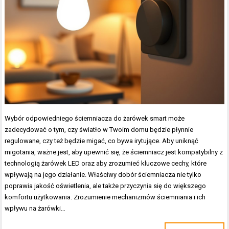
Wybór odpowiedniego ściemniacza do żarówek smart może
zadecydować o tym, czy światło w Twoim domu będzie płynnie
regulowane, czy też będzie migać, co bywa irytujące. Aby uniknąć
migotania, ważne jest, aby upewnić się, że ściemniacz jest kompatybilny z
technologią żarówek LED oraz aby zrozumieć kluczowe cechy, które
wpływają na jego działanie. Właściwy dobór ściemniacza nie tylko
poprawia jakość oświetlenia, ale także przyczynia się do większego
komfortu użytkowania. Zrozumienie mechanizmów ściemniania i ich
wpływu na żarówki…