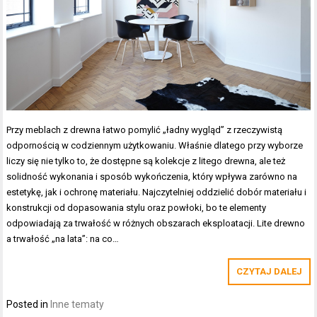
Przy meblach z drewna łatwo pomylić „ładny wygląd” z rzeczywistą
odpornością w codziennym użytkowaniu. Właśnie dlatego przy wyborze
liczy się nie tylko to, że dostępne są kolekcje z litego drewna, ale też
solidność wykonania i sposób wykończenia, który wpływa zarówno na
estetykę, jak i ochronę materiału. Najczytelniej oddzielić dobór materiału i
konstrukcji od dopasowania stylu oraz powłoki, bo te elementy
odpowiadają za trwałość w różnych obszarach eksploatacji. Lite drewno
a trwałość „na lata”: na co…
CZYTAJ DALEJ
Posted in
Inne tematy