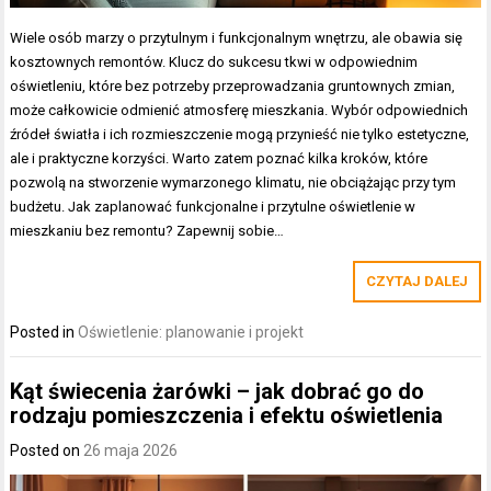
Wiele osób marzy o przytulnym i funkcjonalnym wnętrzu, ale obawia się
kosztownych remontów. Klucz do sukcesu tkwi w odpowiednim
oświetleniu, które bez potrzeby przeprowadzania gruntownych zmian,
może całkowicie odmienić atmosferę mieszkania. Wybór odpowiednich
źródeł światła i ich rozmieszczenie mogą przynieść nie tylko estetyczne,
ale i praktyczne korzyści. Warto zatem poznać kilka kroków, które
pozwolą na stworzenie wymarzonego klimatu, nie obciążając przy tym
budżetu. Jak zaplanować funkcjonalne i przytulne oświetlenie w
mieszkaniu bez remontu? Zapewnij sobie…
CZYTAJ DALEJ
Posted in
Oświetlenie: planowanie i projekt
Kąt świecenia żarówki – jak dobrać go do
rodzaju pomieszczenia i efektu oświetlenia
Posted on
26 maja 2026