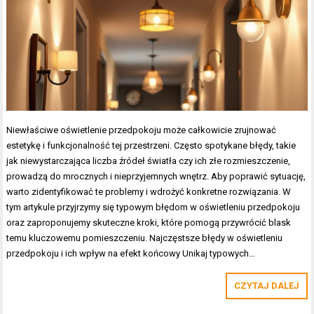
Niewłaściwe oświetlenie przedpokoju może całkowicie zrujnować
estetykę i funkcjonalność tej przestrzeni. Często spotykane błędy, takie
jak niewystarczająca liczba źródeł światła czy ich złe rozmieszczenie,
prowadzą do mrocznych i nieprzyjemnych wnętrz. Aby poprawić sytuację,
warto zidentyfikować te problemy i wdrożyć konkretne rozwiązania. W
tym artykule przyjrzymy się typowym błędom w oświetleniu przedpokoju
oraz zaproponujemy skuteczne kroki, które pomogą przywrócić blask
temu kluczowemu pomieszczeniu. Najczęstsze błędy w oświetleniu
przedpokoju i ich wpływ na efekt końcowy Unikaj typowych…
CZYTAJ DALEJ