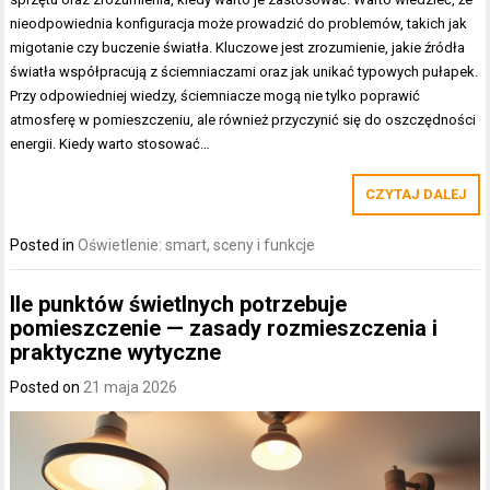
nieodpowiednia konfiguracja może prowadzić do problemów, takich jak
migotanie czy buczenie światła. Kluczowe jest zrozumienie, jakie źródła
światła współpracują z ściemniaczami oraz jak unikać typowych pułapek.
Przy odpowiedniej wiedzy, ściemniacze mogą nie tylko poprawić
atmosferę w pomieszczeniu, ale również przyczynić się do oszczędności
energii. Kiedy warto stosować…
CZYTAJ DALEJ
Posted in
Oświetlenie: smart, sceny i funkcje
Ile punktów świetlnych potrzebuje
pomieszczenie — zasady rozmieszczenia i
praktyczne wytyczne
Posted on
21 maja 2026