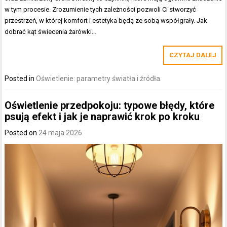
w tym procesie. Zrozumienie tych zależności pozwoli Ci stworzyć
przestrzeń, w której komfort i estetyka będą ze sobą współgrały. Jak
dobrać kąt świecenia żarówki…
CZYTAJ DALEJ
Posted in
Oświetlenie: parametry światła i źródła
Oświetlenie przedpokoju: typowe błędy, które
psują efekt i jak je naprawić krok po kroku
Posted on
24 maja 2026