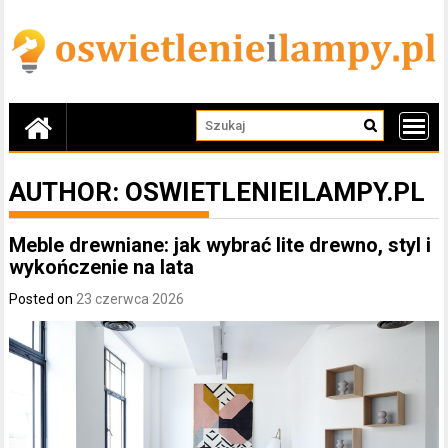
Skip
to
content
AUTHOR:
OSWIETLENIEILAMPY.PL
Meble drewniane: jak wybrać lite drewno, styl i
wykończenie na lata
Posted on
23 czerwca 2026