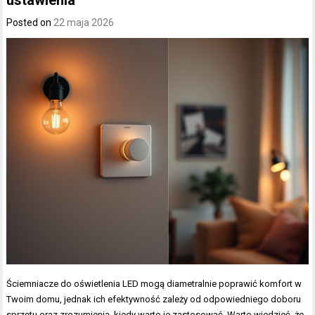
ustawienia
Posted on
22 maja 2026
Ściemniacze do oświetlenia LED mogą diametralnie poprawić komfort w
Twoim domu, jednak ich efektywność zależy od odpowiedniego doboru
sprzętu oraz zrozumienia, kiedy warto je zastosować. Warto wiedzieć, że