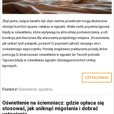
Zbyt jasne, rażące światło lub zbyt ciemna przestrzeń mogą skutecznie
obniżyć komfort spania i relaksu w sypialni. Wiele osób popełnia typowe
błędy w oświetleniu, które wpływają na atmosferę pomieszczenia, a ich
korekcja jest kluczowa dla stworzenia przytulnego miejsca. Zrozumienie,
jak unikać tych pułapek, pozwoli Ci poprawić jakość swojego snu i
codziennego wypoczynku. Poniżej znajdziesz praktyczne porady, które
pomogą Ci dostosować oświetlenie w sypialni do Twoich potrzeb.
Typowe błędy w oświetleniu sypialni obniżające komfort Unikaj
typowych…
CZYTAJ DALEJ
Posted in
Oświetlenie: sypialnia
Oświetlenie na ściemniacz: gdzie opłaca się
stosować, jak uniknąć migotania i dobrać