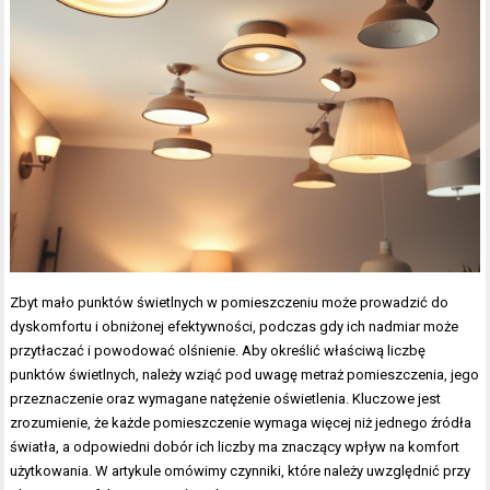
Zbyt mało punktów świetlnych w pomieszczeniu może prowadzić do
dyskomfortu i obniżonej efektywności, podczas gdy ich nadmiar może
przytłaczać i powodować olśnienie. Aby określić właściwą liczbę
punktów świetlnych, należy wziąć pod uwagę metraż pomieszczenia, jego
przeznaczenie oraz wymagane natężenie oświetlenia. Kluczowe jest
zrozumienie, że każde pomieszczenie wymaga więcej niż jednego źródła
światła, a odpowiedni dobór ich liczby ma znaczący wpływ na komfort
użytkowania. W artykule omówimy czynniki, które należy uwzględnić przy