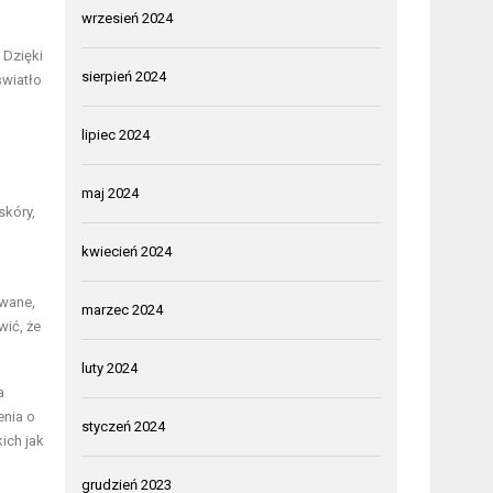
wrzesień 2024
 Dzięki
sierpień 2024
światło
lipiec 2024
maj 2024
skóry,
kwiecień 2024
owane,
marzec 2024
wić, że
luty 2024
a
enia o
styczeń 2024
ich jak
grudzień 2023