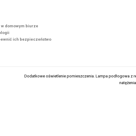
ło w domowym biurze
logii
pewnić ich bezpieczeństwo
Dodatkowe oświetlenie pomieszczenia. Lampa podłogowa z re
natężenia