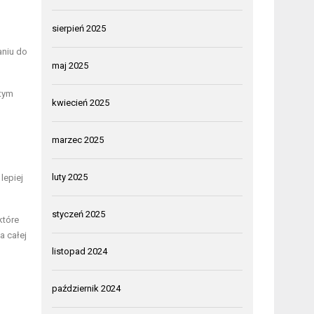
sierpień 2025
aniu do
maj 2025
 tym
kwiecień 2025
marzec 2025
luty 2025
lepiej
styczeń 2025
które
a całej
listopad 2024
październik 2024