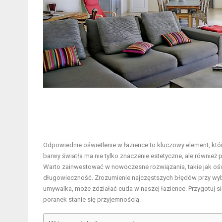
Odpowiednie oświetlenie w łazience to kluczowy element, któ
barwy światła ma nie tylko znaczenie estetyczne, ale również 
Warto zainwestować w nowoczesne rozwiązania, takie jak oświ
długowieczność. Zrozumienie najczęstszych błędów przy w
umywalka, może zdziałać cuda w naszej łazience. Przygotuj się
poranek stanie się przyjemnością.