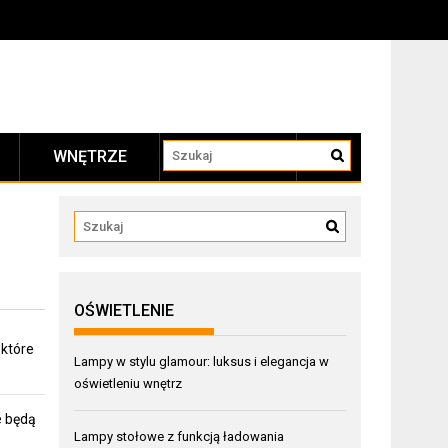
WNĘTRZE
KONTAKT
OŚWIETLENIE
 które
Lampy w stylu glamour: luksus i elegancja w
oświetleniu wnętrz
e będą
Lampy stołowe z funkcją ładowania