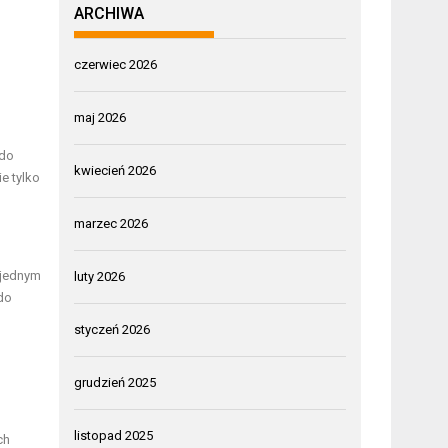
ARCHIWA
czerwiec 2026
maj 2026
 do
kwiecień 2026
ie tylko
marzec 2026
 jednym
luty 2026
 do
styczeń 2026
grudzień 2025
listopad 2025
ch