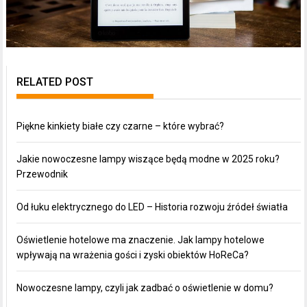
RELATED POST
Piękne kinkiety białe czy czarne – które wybrać?
Jakie nowoczesne lampy wiszące będą modne w 2025 roku?
Przewodnik
Od łuku elektrycznego do LED – Historia rozwoju źródeł światła
Oświetlenie hotelowe ma znaczenie. Jak lampy hotelowe
wpływają na wrażenia gości i zyski obiektów HoReCa?
Nowoczesne lampy, czyli jak zadbać o oświetlenie w domu?