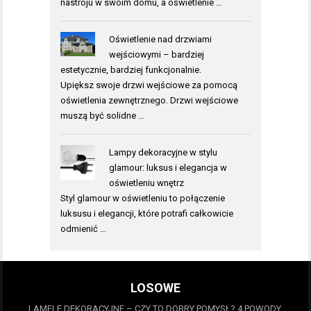
nastroju w swoim domu, a oświetlenie …
Oświetlenie nad drzwiami
wejściowymi – bardziej
estetycznie, bardziej funkcjonalnie.
Upiększ swoje drzwi wejściowe za pomocą
oświetlenia zewnętrznego. Drzwi wejściowe
muszą być solidne …
Lampy dekoracyjne w stylu
glamour: luksus i elegancja w
oświetleniu wnętrz
Styl glamour w oświetleniu to połączenie
luksusu i elegancji, które potrafi całkowicie
odmienić …
LOSOWE
LAMELE DEKORACYJNE – CZY TO DOBRY POMYSŁ? 4 POWODY,