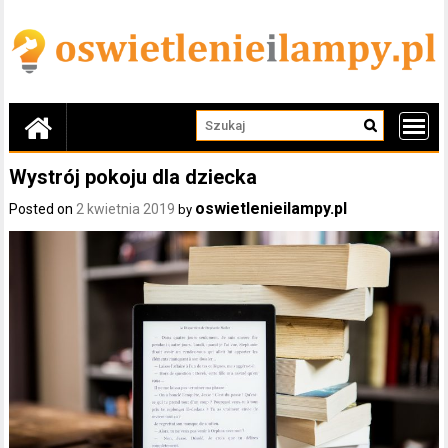
Skip
to
content
Wystrój pokoju dla dziecka
oswietlenieilampy.pl
Posted on
2 kwietnia 2019
by