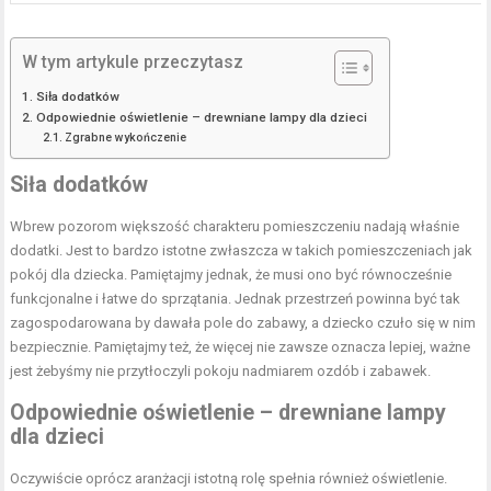
W tym artykule przeczytasz
Siła dodatków
Odpowiednie oświetlenie – drewniane lampy dla dzieci
Zgrabne wykończenie
Siła dodatków
Wbrew pozorom większość charakteru pomieszczeniu nadają właśnie
dodatki. Jest to bardzo istotne zwłaszcza w takich pomieszczeniach jak
pokój dla dziecka. Pamiętajmy jednak, że musi ono być równocześnie
funkcjonalne i łatwe do sprzątania. Jednak przestrzeń powinna być tak
zagospodarowana by dawała pole do zabawy, a dziecko czuło się w nim
bezpiecznie. Pamiętajmy też, że więcej nie zawsze oznacza lepiej, ważne
jest żebyśmy nie przytłoczyli pokoju nadmiarem ozdób i zabawek.
Odpowiednie oświetlenie – drewniane lampy
dla dzieci
Oczywiście oprócz aranżacji istotną rolę spełnia również oświetlenie.