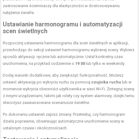
zastosowanie ściemniaczy dla elastyczności w dostosowywaniu
natężenia światła.
Ustawianie harmonogramu i automatyzacji
scen świetlnych
Rozpocznij ustawianie harmonogramu dla scen świetlnych w aplikacji,
przechodząc do sekcji ustawień harmonogramu wybranej sceny. Wybierz
sposób aktywacji: ręcznie lub automatycznie. Ustal konkretny czas
uruchomienia, na przykład codziennie o
19:00
lub tylko w weekendy.
Dodaj warunki dodatkowe, aby zwiększyć funkcjonalność. Możesz
ustawić aktywację po wykryciu ruchu za pomocą
czujnika ruchu
lub w
momencie wykrycia obecności użytkownika w sieci Wi-Fi. Zintegruj scenę
z innymi urządzeniami, takimi jak rolety czy system alarmowy; dzięki temu
stworzysz zaawansowane scenariusze świetlne.
Po dokonaniu ustawień zapisz zmiany. Przetestuj, czy harmonogram
działa poprawnie, obserwując automatyczne uruchomienie sceny w
ustalonym czasie i okolicznościach.