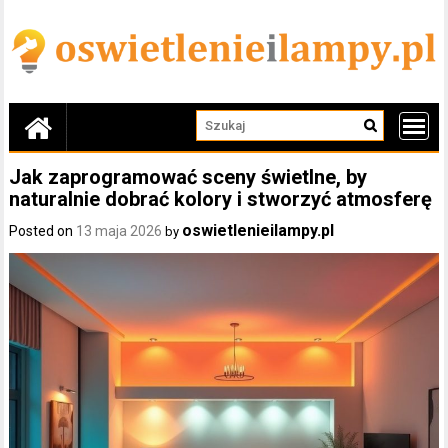
Skip
to
content
Jak zaprogramować sceny świetlne, by
naturalnie dobrać kolory i stworzyć atmosferę
oswietlenieilampy.pl
Posted on
13 maja 2026
by