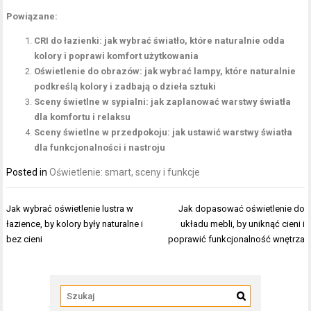
Powiązane:
CRI do łazienki: jak wybrać światło, które naturalnie odda
kolory i poprawi komfort użytkowania
Oświetlenie do obrazów: jak wybrać lampy, które naturalnie
podkreślą kolory i zadbają o dzieła sztuki
Sceny świetlne w sypialni: jak zaplanować warstwy światła
dla komfortu i relaksu
Sceny świetlne w przedpokoju: jak ustawić warstwy światła
dla funkcjonalności i nastroju
Posted in
Oświetlenie: smart, sceny i funkcje
Nawigacja
Jak wybrać oświetlenie lustra w
Jak dopasować oświetlenie do
wpisu
łazience, by kolory były naturalne i
układu mebli, by uniknąć cieni i
bez cieni
poprawić funkcjonalność wnętrza