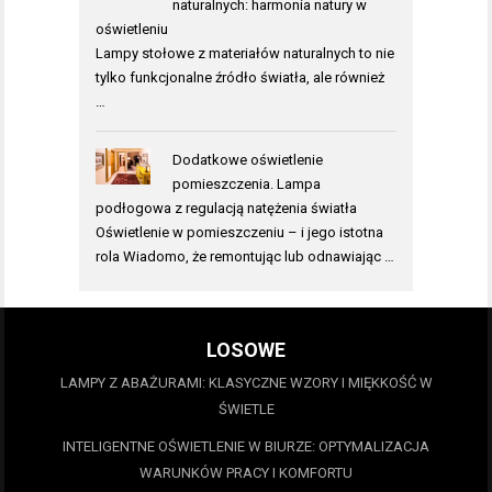
naturalnych: harmonia natury w
oświetleniu
Lampy stołowe z materiałów naturalnych to nie
tylko funkcjonalne źródło światła, ale również
…
Dodatkowe oświetlenie
pomieszczenia. Lampa
podłogowa z regulacją natężenia światła
Oświetlenie w pomieszczeniu – i jego istotna
rola Wiadomo, że remontując lub odnawiając …
LOSOWE
LAMPY Z ABAŻURAMI: KLASYCZNE WZORY I MIĘKKOŚĆ W
ŚWIETLE
INTELIGENTNE OŚWIETLENIE W BIURZE: OPTYMALIZACJA
WARUNKÓW PRACY I KOMFORTU