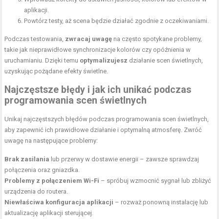
aplikacji.
Powtórz testy, aż scena będzie działać zgodnie z oczekiwaniami.
Podczas testowania,
zwracaj uwagę
na często spotykane problemy,
takie jak nieprawidłowe synchronizacje kolorów czy opóźnienia w
uruchamianiu. Dzięki temu
optymalizujesz
działanie scen świetlnych,
uzyskując pożądane efekty świetlne.
Najczęstsze błędy i jak ich unikać podczas
programowania scen świetlnych
Unikaj najczęstszych błędów podczas programowania scen świetlnych,
aby zapewnić ich prawidłowe działanie i optymalną atmosferę. Zwróć
uwagę na następujące problemy:
Brak zasilania
lub przerwy w dostawie energii – zawsze sprawdzaj
połączenia oraz gniazdka.
Problemy z połączeniem Wi-Fi
– spróbuj wzmocnić sygnał lub zbliżyć
urządzenia do routera.
Niewłaściwa konfiguracja aplikacji
– rozważ ponowną instalację lub
aktualizację aplikacji sterującej.