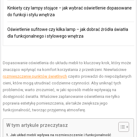
Kinkiety czy lampy stojące – jak wybrać oświetlenie dopasowane
do funkcji i stylu wnętrza
Oświetlenie sufitowe czy kilka lamp – jak dobrać źródła światła
dla funkcjonalnego i stylowego wnętrza
Dopasowanie oświetlenia do układu mebli to kluczowy krok, który może
znacząco wpłynąć na komfort korzystania z przestrzeni. Niewłaściwe
rozmieszczenie punktów świetlnych
często prowadzi do niepożądanych
cieni, które mogą utrudniać codzienne czynności. Aby uniknąć tych
problemów, warto zrozumieć, w jaki sposób meble wpływają na
dostępność światła. Właściwe zaplanowanie oświetlenia nie tylko
poprawia estetykę pomieszczenia, ale także zwiększa jego
funkcjonalność, tworząc przyjemną atmosferę.
W tym artykule przeczytasz
Jak układ mebli wpływa na rozmieszczenie i funkcjonalność