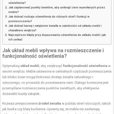
oświetlenia?
Jak zaplanować punkty świetlne, aby uniknąć cieni wywołanych przez
meble?
Jak dobrać rodzaje oświetlenia do różnych stref i funkcji w
pomieszczeniu?
Jak dobrać barwę i natężenie światła w zależności od układu mebli i
charakteru wnętrza?
Najczęstsze błędy przy dopasowaniu oświetlenia do układu mebli i jak
ich unikać
Jak układ mebli wpływa na rozmieszczenie i
funkcjonalność oświetlenia?
Optymalizuj
układ mebli
, aby zwiększyć
funkcjonalność oświetlenia
w
swoim wnętrzu. Meble ustawione w centralnych częściach pomieszczenia
lub blisko ścian mogą blokować dostęp światła naturalnego i
sztucznego, co prowadzi do powstawania cieni. Dlatego konieczne jest
przemyślane rozmieszczenie punktów świetlnych, aby efektywnie
doświetlić każdy zakątek.
Rozważ umiejscowienie
źródeł światła
w pobliżu stref roboczych, takich
jak biurka czy blaty kuchenne. Upewnij się, że meble nie zasłaniają