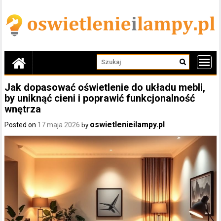
Skip
to
content
Jak dopasować oświetlenie do układu mebli,
by uniknąć cieni i poprawić funkcjonalność
wnętrza
oswietlenieilampy.pl
Posted on
17 maja 2026
by