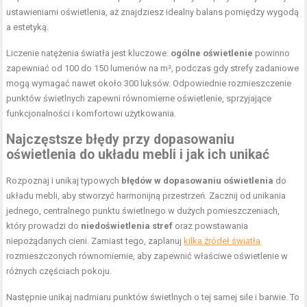
ustawieniami oświetlenia, aż znajdziesz idealny balans pomiędzy wygodą
a estetyką.
Liczenie natężenia światła jest kluczowe:
ogólne oświetlenie
powinno
zapewniać od 100 do 150 lumenów na m², podczas gdy strefy zadaniowe
mogą wymagać nawet około 300 luksów. Odpowiednie rozmieszczenie
punktów świetlnych zapewni równomierne oświetlenie, sprzyjające
funkcjonalności i komfortowi użytkowania.
Najczęstsze błędy przy dopasowaniu
oświetlenia do układu mebli i jak ich unikać
Rozpoznaj i unikaj typowych
błędów w dopasowaniu oświetlenia
do
układu mebli, aby stworzyć harmonijną przestrzeń. Zacznij od unikania
jednego, centralnego punktu świetlnego w dużych pomieszczeniach,
który prowadzi do
niedoświetlenia stref
oraz powstawania
niepożądanych cieni. Zamiast tego, zaplanuj
kilka źródeł światła
rozmieszczonych równomiernie, aby zapewnić właściwe oświetlenie w
różnych częściach pokoju.
Następnie unikaj nadmiaru punktów świetlnych o tej samej sile i barwie. To