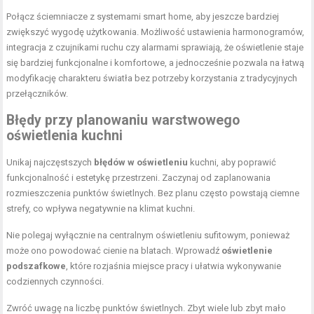
Połącz ściemniacze z systemami smart home, aby jeszcze bardziej
zwiększyć wygodę użytkowania. Możliwość ustawienia harmonogramów,
integracja z czujnikami ruchu czy alarmami sprawiają, że oświetlenie staje
się bardziej funkcjonalne i komfortowe, a jednocześnie pozwala na łatwą
modyfikację charakteru światła bez potrzeby korzystania z tradycyjnych
przełączników.
Błędy przy planowaniu warstwowego
oświetlenia kuchni
Unikaj najczęstszych
błędów w oświetleniu
kuchni, aby poprawić
funkcjonalność i estetykę przestrzeni. Zaczynaj od zaplanowania
rozmieszczenia punktów świetlnych. Bez planu często powstają ciemne
strefy, co wpływa negatywnie na klimat kuchni.
Nie polegaj wyłącznie na centralnym oświetleniu sufitowym, ponieważ
może ono powodować cienie na blatach. Wprowadź
oświetlenie
podszafkowe
, które rozjaśnia miejsce pracy i ułatwia wykonywanie
codziennych czynności.
Zwróć uwagę na liczbę punktów świetlnych. Zbyt wiele lub zbyt mało