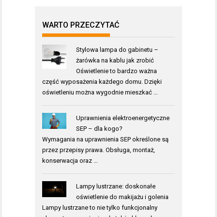
WARTO PRZECZYTAĆ
Stylowa lampa do gabinetu –
żarówka na kablu jak zrobić
Oświetlenie to bardzo ważna
część wyposażenia każdego domu. Dzięki
oświetleniu można wygodnie mieszkać …
Uprawnienia elektroenergetyczne
SEP – dla kogo?
Wymagania na uprawnienia SEP określone są
przez przepisy prawa. Obsługa, montaż,
konserwacja oraz …
Lampy lustrzane: doskonałe
oświetlenie do makijażu i golenia
Lampy lustrzane to nie tylko funkcjonalny