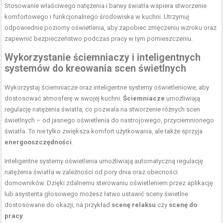
Stosowanie właściwego natężenia i barwy światła wspiera stworzenie
komfortowego i funkcjonalnego środowiska w kuchni. Utrzymuj
odpowiednie poziomy oświetlenia, aby zapobiec zmęczeniu wzroku oraz
zapewnić bezpieczeństwo podczas pracy w tym pomieszczeniu.
Wykorzystanie ściemniaczy i inteligentnych
systemów do kreowania scen świetlnych
Wykorzystaj ściemniacze oraz inteligentne systemy oświetleniowe, aby
dostosować atmosferę w swojej kuchni.
Ściemniacze
umożliwiają
regulację natężenia światła, co pozwala na stworzenie różnych scen
świetlnych – od jasnego oświetlenia do nastrojowego, przyciemnionego
światła. To nie tylko zwiększa komfort użytkowania, ale także sprzyja
energooszczędności
.
Inteligentne systemy oświetlenia umożliwiają automatyczną regulację
natężenia światła w zależności od pory dnia oraz obecności
domowników. Dzięki zdalnemu sterowaniu oświetleniem przez aplikację
lub asystenta głosowego możesz łatwo ustawić sceny świetlne
dostosowane do okazji, na przykład
scenę relaksu
czy
scenę do
pracy
.