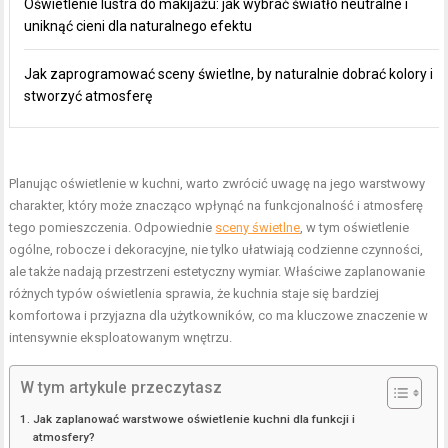
Oświetlenie lustra do makijażu: jak wybrać światło neutralne i
uniknąć cieni dla naturalnego efektu
Jak zaprogramować sceny świetlne, by naturalnie dobrać kolory i
stworzyć atmosferę
Planując oświetlenie w kuchni, warto zwrócić uwagę na jego warstwowy
charakter, który może znacząco wpłynąć na funkcjonalność i atmosferę
tego pomieszczenia. Odpowiednie
sceny świetlne
, w tym oświetlenie
ogólne, robocze i dekoracyjne, nie tylko ułatwiają codzienne czynności,
ale także nadają przestrzeni estetyczny wymiar. Właściwe zaplanowanie
różnych typów oświetlenia sprawia, że kuchnia staje się bardziej
komfortowa i przyjazna dla użytkowników, co ma kluczowe znaczenie w
intensywnie eksploatowanym wnętrzu.
W tym artykule przeczytasz
Jak zaplanować warstwowe oświetlenie kuchni dla funkcji i
atmosfery?