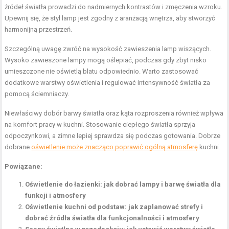
źródeł światła prowadzi do nadmiernych kontrastów i zmęczenia wzroku.
Upewnij się, że styl lamp jest zgodny z aranżacją wnętrza, aby stworzyć
harmonijną przestrzeń.
Szczególną uwagę zwróć na wysokość zawieszenia lamp wiszących.
Wysoko zawieszone lampy mogą oślepiać, podczas gdy zbyt nisko
umieszczone nie oświetlą blatu odpowiednio. Warto zastosować
dodatkowe warstwy oświetlenia i regulować intensywność światła za
pomocą ściemniaczy.
Niewłaściwy dobór barwy światła oraz kąta rozproszenia również wpływa
na komfort pracy w kuchni. Stosowanie ciepłego światła sprzyja
odpoczynkowi, a zimne lepiej sprawdza się podczas gotowania. Dobrze
dobrane
oświetlenie może znacząco poprawić ogólną atmosferę
kuchni.
Powiązane:
Oświetlenie do łazienki: jak dobrać lampy i barwę światła dla
funkcji i atmosfery
Oświetlenie kuchni od podstaw: jak zaplanować strefy i
dobrać źródła światła dla funkcjonalności i atmosfery