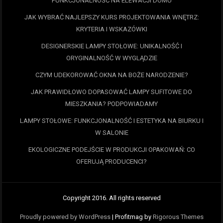
FUNKCJONALNOŚĆ NA ELEWACJI DOMU
JAK WYBRAĆ NAJLEPSZY KURS PROJEKTOWANIA WNĘTRZ:
KRYTERIA I WSKAZÓWKI
DESIGNERSKIE LAMPY STOŁOWE: UNIKALNOŚĆ I
ORYGINALNOŚĆ W WYGLĄDZIE
CZYM UDEKOROWAĆ OKNA NA BOŻE NARODZENIE?
JAK PRAWIDŁOWO DOPASOWAĆ LAMPY SUFITOWE DO
MIESZKANIA? PODPOWIADAMY
LAMPY STOŁOWE: FUNKCJONALNOŚĆ I ESTETYKA NA BIURKU I
W SALONIE
EKOLOGICZNE PODEJŚCIE W PRODUKCJI OPAKOWAŃ: CO
OFERUJĄ PRODUCENCI?
Copyright 2016. All rights reserved
Proudly powered by WordPress
|
Profitmag by
Rigorous Themes