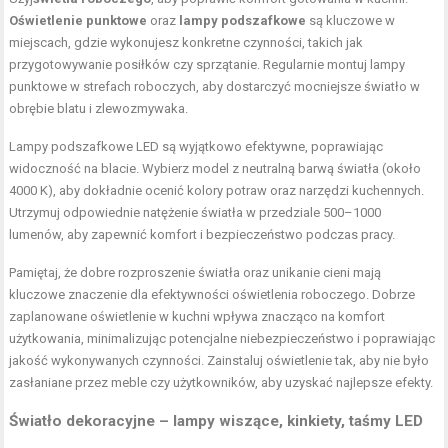
Oświetlenie punktowe
oraz
lampy podszafkowe
są kluczowe w
miejscach, gdzie wykonujesz konkretne czynności, takich jak
przygotowywanie posiłków czy sprzątanie. Regularnie montuj lampy
punktowe w strefach roboczych, aby dostarczyć mocniejsze światło w
obrębie blatu i zlewozmywaka.
Lampy podszafkowe LED są wyjątkowo efektywne, poprawiając
widoczność na blacie. Wybierz model z neutralną barwą światła (około
4000 K), aby dokładnie ocenić kolory potraw oraz narzędzi kuchennych.
Utrzymuj odpowiednie natężenie światła w przedziale 500–1000
lumenów, aby zapewnić komfort i bezpieczeństwo podczas pracy.
Pamiętaj, że dobre rozproszenie światła oraz unikanie cieni mają
kluczowe znaczenie dla efektywności oświetlenia roboczego. Dobrze
zaplanowane oświetlenie w kuchni wpływa znacząco na komfort
użytkowania, minimalizując potencjalne niebezpieczeństwo i poprawiając
jakość wykonywanych czynności. Zainstaluj oświetlenie tak, aby nie było
zasłaniane przez meble czy użytkowników, aby uzyskać najlepsze efekty.
Światło dekoracyjne – lampy wiszące, kinkiety, taśmy LED