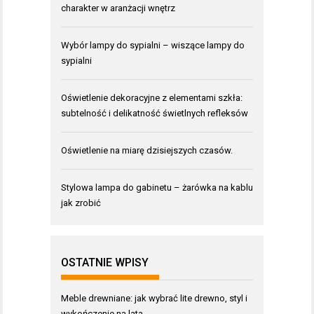
charakter w aranżacji wnętrz
Wybór lampy do sypialni – wiszące lampy do
sypialni
Oświetlenie dekoracyjne z elementami szkła:
subtelność i delikatność świetlnych refleksów
Oświetlenie na miarę dzisiejszych czasów.
Stylowa lampa do gabinetu – żarówka na kablu
jak zrobić
OSTATNIE WPISY
Meble drewniane: jak wybrać lite drewno, styl i
wykończenie na lata