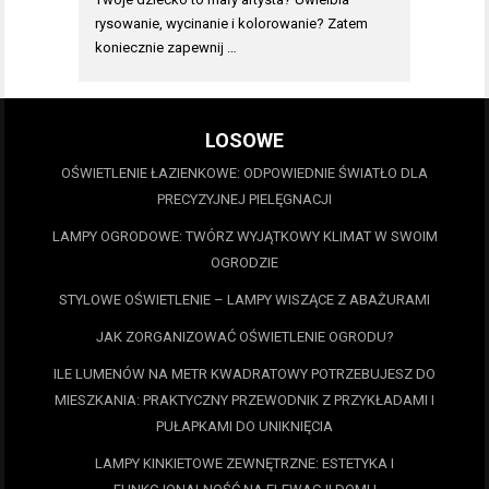
rysowanie, wycinanie i kolorowanie? Zatem
koniecznie zapewnij …
LOSOWE
OŚWIETLENIE ŁAZIENKOWE: ODPOWIEDNIE ŚWIATŁO DLA
PRECYZYJNEJ PIELĘGNACJI
LAMPY OGRODOWE: TWÓRZ WYJĄTKOWY KLIMAT W SWOIM
OGRODZIE
STYLOWE OŚWIETLENIE – LAMPY WISZĄCE Z ABAŻURAMI
JAK ZORGANIZOWAĆ OŚWIETLENIE OGRODU?
ILE LUMENÓW NA METR KWADRATOWY POTRZEBUJESZ DO
MIESZKANIA: PRAKTYCZNY PRZEWODNIK Z PRZYKŁADAMI I
PUŁAPKAMI DO UNIKNIĘCIA
LAMPY KINKIETOWE ZEWNĘTRZNE: ESTETYKA I