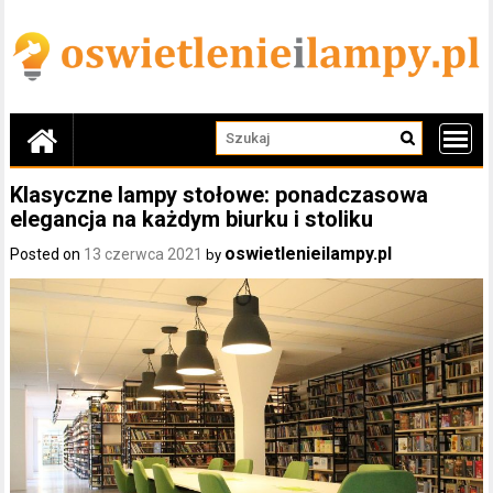
Skip
to
content
Klasyczne lampy stołowe: ponadczasowa
elegancja na każdym biurku i stoliku
oswietlenieilampy.pl
Posted on
13 czerwca 2021
by