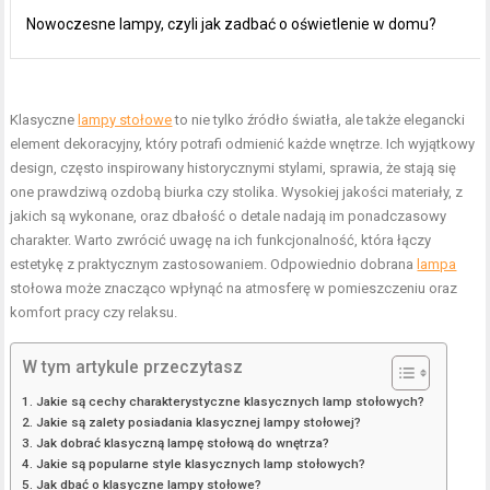
Nowoczesne lampy, czyli jak zadbać o oświetlenie w domu?
Klasyczne
lampy stołowe
to nie tylko źródło światła, ale także elegancki
element dekoracyjny, który potrafi odmienić każde wnętrze. Ich wyjątkowy
design, często inspirowany historycznymi stylami, sprawia, że stają się
one prawdziwą ozdobą biurka czy stolika. Wysokiej jakości materiały, z
jakich są wykonane, oraz dbałość o detale nadają im ponadczasowy
charakter. Warto zwrócić uwagę na ich funkcjonalność, która łączy
estetykę z praktycznym zastosowaniem. Odpowiednio dobrana
lampa
stołowa może znacząco wpłynąć na atmosferę w pomieszczeniu oraz
komfort pracy czy relaksu.
W tym artykule przeczytasz
Jakie są cechy charakterystyczne klasycznych lamp stołowych?
Jakie są zalety posiadania klasycznej lampy stołowej?
Jak dobrać klasyczną lampę stołową do wnętrza?
Jakie są popularne style klasycznych lamp stołowych?
Jak dbać o klasyczne lampy stołowe?