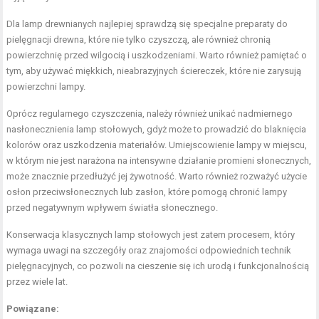
Dla lamp drewnianych najlepiej sprawdzą się specjalne preparaty do
pielęgnacji drewna, które nie tylko czyszczą, ale również chronią
powierzchnię przed wilgocią i uszkodzeniami. Warto również pamiętać o
tym, aby używać miękkich, nieabrazyjnych ściereczek, które nie zarysują
powierzchni lampy.
Oprócz regularnego czyszczenia, należy również unikać nadmiernego
nasłonecznienia lamp stołowych, gdyż może to prowadzić do blaknięcia
kolorów oraz uszkodzenia materiałów. Umiejscowienie lampy w miejscu,
w którym nie jest narażona na intensywne działanie promieni słonecznych,
może znacznie przedłużyć jej żywotność. Warto również rozważyć użycie
osłon przeciwsłonecznych lub zasłon, które pomogą chronić lampy
przed negatywnym wpływem światła słonecznego.
Konserwacja klasycznych lamp stołowych jest zatem procesem, który
wymaga uwagi na szczegóły oraz znajomości odpowiednich technik
pielęgnacyjnych, co pozwoli na cieszenie się ich urodą i funkcjonalnością
przez wiele lat.
Powiązane: