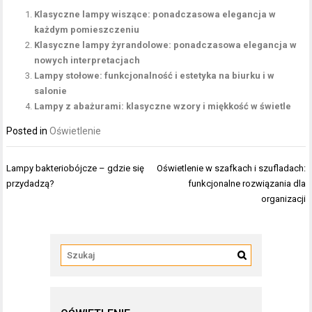
Klasyczne lampy wiszące: ponadczasowa elegancja w
każdym pomieszczeniu
Klasyczne lampy żyrandolowe: ponadczasowa elegancja w
nowych interpretacjach
Lampy stołowe: funkcjonalność i estetyka na biurku i w
salonie
Lampy z abażurami: klasyczne wzory i miękkość w świetle
Posted in
Oświetlenie
Nawigacja
Lampy bakteriobójcze – gdzie się
Oświetlenie w szafkach i szufladach:
wpisu
przydadzą?
funkcjonalne rozwiązania dla
organizacji