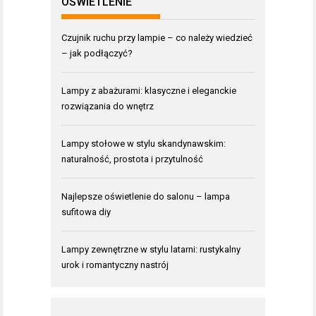
OŚWIETLENIE
Czujnik ruchu przy lampie – co należy wiedzieć
– jak podłączyć?
Lampy z abażurami: klasyczne i eleganckie
rozwiązania do wnętrz
Lampy stołowe w stylu skandynawskim:
naturalność, prostota i przytulność
Najlepsze oświetlenie do salonu – lampa
sufitowa diy
Lampy zewnętrzne w stylu latarni: rustykalny
urok i romantyczny nastrój