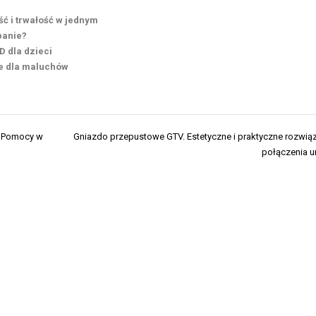
ć i trwałość w jednym
panie?
D dla dzieci
ie dla maluchów
j Pomocy w
Gniazdo przepustowe GTV. Estetyczne i praktyczne rozwią
połączenia 