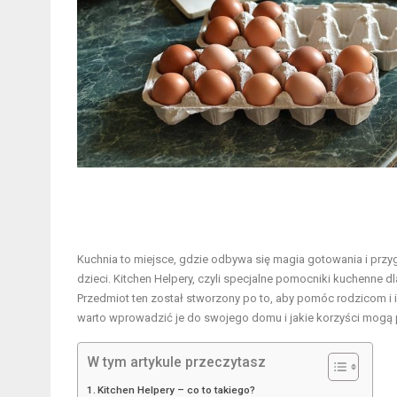
Kuchnia to miejsce, gdzie odbywa się magia gotowania i przy
dzieci. Kitchen Helpery, czyli specjalne pomocniki kuchenne d
Przedmiot ten został stworzony po to, aby pomóc rodzicom 
warto wprowadzić je do swojego domu i jakie korzyści mogą 
W tym artykule przeczytasz
Kitchen Helpery – co to takiego?