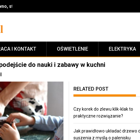
no, styl i wykończenie na lata
ACA I KONTAKT
OŚWIETLENIE
ELEKTRYKA
 podejście do nauki i zabawy w kuchni
l
RELATED POST
Czy korek do zlewu klik-klak to
praktyczne rozwiązanie?
Jak prawidłowo układać drzewo 
suszenia z myślą o palenisku