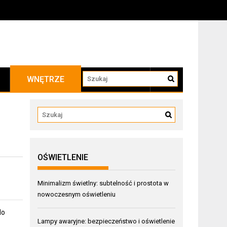
WNĘTRZE
KONTAKT
OŚWIETLENIE
Minimalizm świetlny: subtelność i prostota w
nowoczesnym oświetleniu
do
Lampy awaryjne: bezpieczeństwo i oświetlenie