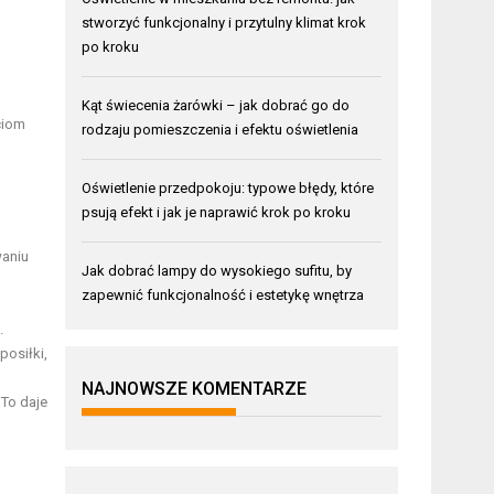
stworzyć funkcjonalny i przytulny klimat krok
po kroku
Kąt świecenia żarówki – jak dobrać go do
ciom
rodzaju pomieszczenia i efektu oświetlenia
Oświetlenie przedpokoju: typowe błędy, które
psują efekt i jak je naprawić krok po kroku
waniu
Jak dobrać lampy do wysokiego sufitu, by
zapewnić funkcjonalność i estetykę wnętrza
.
osiłki,
NAJNOWSZE KOMENTARZE
 To daje