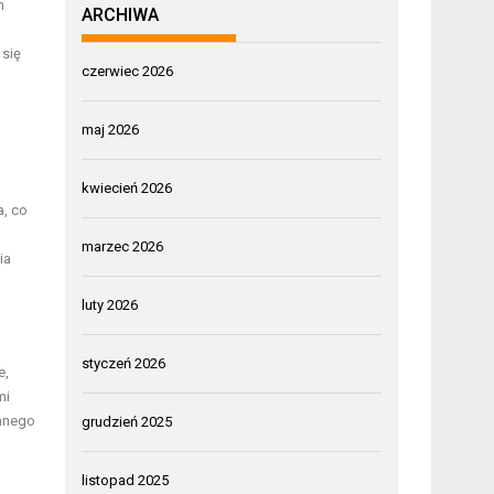
h
ARCHIWA
 się
czerwiec 2026
maj 2026
kwiecień 2026
, co
marzec 2026
ia
luty 2026
styczeń 2026
e,
mi
nnego
grudzień 2025
listopad 2025