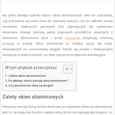
Na rynku istnieje szeroki wybór okien aluminiowych. Nie ma znaczenia,
czy potrzebne są nowe okna do wymiany starych, czy do całkiem nowej
inwestycji, większość głównych firm zajmujących się systemami
okiennymi oferuje szeroką gamę krajowych produktów okiennych z
aluminium. Aluminiowe okna i drzwi
alusystem
utrzymują czołową
pozycję w branży. Okna aluminiowe to idealna opcja dla ludzi,
stawiających na nowoczesny wygląd. Ramki są proste i funkcjonalne
dostępne w wielu kolorach, co daje ogromne możliwości aranżacyjne.
W tym artykule przeczytasz
Zalety okien aluminiowych
Do jakiego domu pasują okna aluminiowe?
Czy aluminiowe okna są drogie?
Zalety okien aluminiowych
Pierwszą rzeczą, którą można dostrzec po wymianie okien na aluminiowe,
jest to, że mają one bardzo cienkie ramy, które nie zajmują tyle miejsca, co