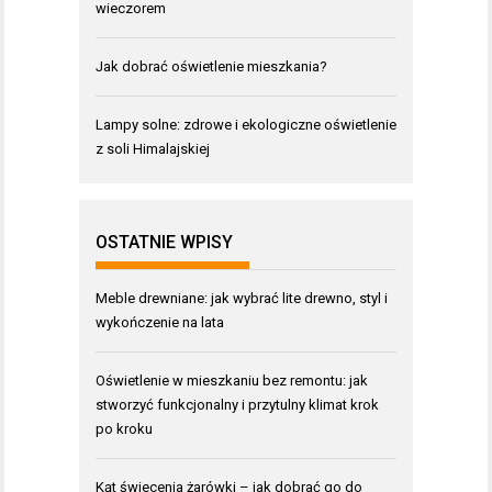
wieczorem
Jak dobrać oświetlenie mieszkania?
Lampy solne: zdrowe i ekologiczne oświetlenie
z soli Himalajskiej
OSTATNIE WPISY
Meble drewniane: jak wybrać lite drewno, styl i
wykończenie na lata
Oświetlenie w mieszkaniu bez remontu: jak
stworzyć funkcjonalny i przytulny klimat krok
po kroku
Kąt świecenia żarówki – jak dobrać go do