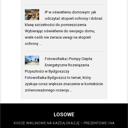
IP w oświetleniu domowym: jak
odczytać stopień ochrony i dobrać
klasę szczelności do pomieszczenia
Wybierając oświetlenie do swojego domu,
wiele osób nie zwraca uwagi na stopień
ochrony …
Fotowoltaika i Pompy Ciepła:
Energetyczne Rozwiązania
Przyszłości w Bydgoszczy
Fotowoltaika Bydgoszcz to temat, który
zyskuje coraz większe znaczenie w kontekście
zrównoważonego rozwoju …
LOSOWE
KOSZE WIKLINOWE NA KAŻDĄ OKAZJĘ – PREZENTOWE I NA