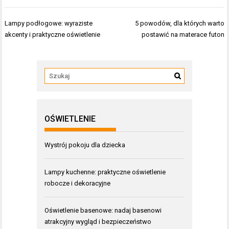
Nawigacja
Lampy podłogowe: wyraziste
5 powodów, dla których warto
wpisu
akcenty i praktyczne oświetlenie
postawić na materace futon
OŚWIETLENIE
Wystrój pokoju dla dziecka
Lampy kuchenne: praktyczne oświetlenie
robocze i dekoracyjne
Oświetlenie basenowe: nadaj basenowi
atrakcyjny wygląd i bezpieczeństwo