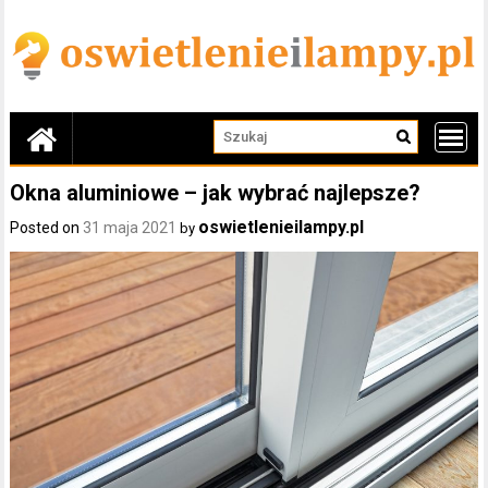
Skip
to
content
Okna aluminiowe – jak wybrać najlepsze?
oswietlenieilampy.pl
Posted on
31 maja 2021
by