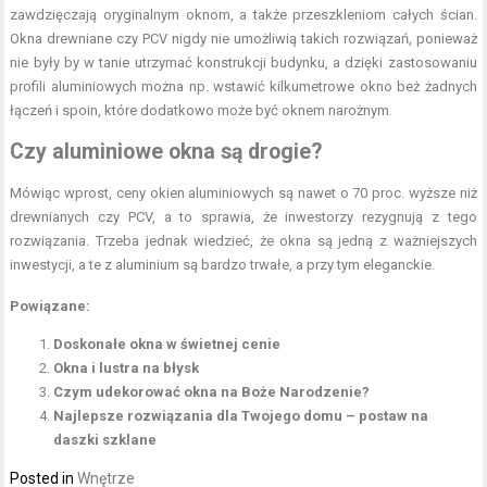
zawdzięczają oryginalnym oknom, a także przeszkleniom całych ścian.
Okna drewniane czy PCV nigdy nie umożliwią takich rozwiązań, ponieważ
nie były by w tanie utrzymać konstrukcji budynku, a dzięki zastosowaniu
profili aluminiowych można np. wstawić kilkumetrowe okno beż żadnych
łączeń i spoin, które dodatkowo może być oknem narożnym.
Czy aluminiowe okna są drogie?
Mówiąc wprost, ceny okien aluminiowych są nawet o 70 proc. wyższe niż
drewnianych czy PCV, a to sprawia, że inwestorzy rezygnują z tego
rozwiązania. Trzeba jednak wiedzieć, że okna są jedną z ważniejszych
inwestycji, a te z aluminium są bardzo trwałe, a przy tym eleganckie.
Powiązane:
Doskonałe okna w świetnej cenie
Okna i lustra na błysk
Czym udekorować okna na Boże Narodzenie?
Najlepsze rozwiązania dla Twojego domu – postaw na
daszki szklane
Posted in
Wnętrze