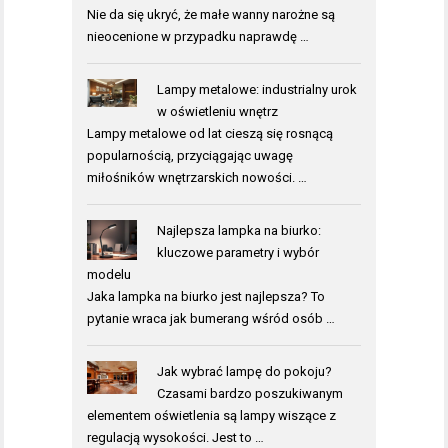
Nie da się ukryć, że małe wanny narożne są
nieocenione w przypadku naprawdę …
Lampy metalowe: industrialny urok
w oświetleniu wnętrz
Lampy metalowe od lat cieszą się rosnącą
popularnością, przyciągając uwagę
miłośników wnętrzarskich nowości. …
Najlepsza lampka na biurko:
kluczowe parametry i wybór
modelu
Jaka lampka na biurko jest najlepsza? To
pytanie wraca jak bumerang wśród osób …
Jak wybrać lampę do pokoju?
Czasami bardzo poszukiwanym
elementem oświetlenia są lampy wiszące z
regulacją wysokości. Jest to …