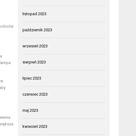
listopad 2023
 kolorów
październik 2023
wrzesień 2023
la
sierpień 2023
 lampa
lipiec 2023
ce.
 aby
czerwiec 2023
maj 2023
pewnia
zwiększa
kwiecień 2023