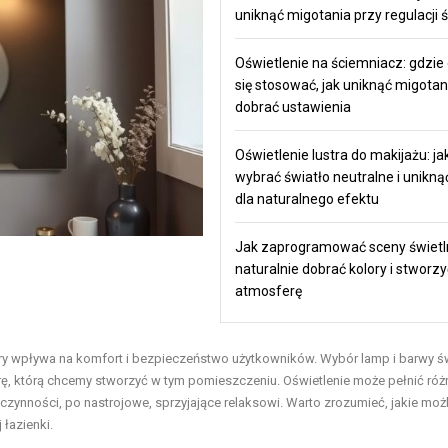
uniknąć migotania przy regulacji 
Oświetlenie na ściemniacz: gdzie
się stosować, jak uniknąć migotani
dobrać ustawienia
Oświetlenie lustra do makijażu: ja
wybrać światło neutralne i uniknąć
dla naturalnego efektu
Jak zaprogramować sceny świetl
naturalnie dobrać kolory i stworzy
atmosferę
óry wpływa na komfort i bezpieczeństwo użytkowników. Wybór lamp i barwy ś
ę, którą chcemy stworzyć w tym pomieszczeniu. Oświetlenie może pełnić różn
czynności, po nastrojowe, sprzyjające relaksowi. Warto zrozumieć, jakie moż
 łazienki.