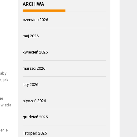
ARCHIWA
czerwiec 2026
maj 2026
kwiecień 2026
marzec 2026
 aby
, jak
luty 2026
ie
styczeń 2026
światła
grudzień 2025
enie
listopad 2025