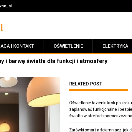
no, styl i wykończenie na lata
ACA I KONTAKT
OŚWIETLENIE
ELEKTRYKA
y i barwę światła dla funkcji i atmosfery
RELATED POST
Oświetlenie łazienki krok po kroku:
zaplanować funkcjonalne i bezpi
światło w strefach pomieszczeni
Żarówki smart a ściemniacz: jak d