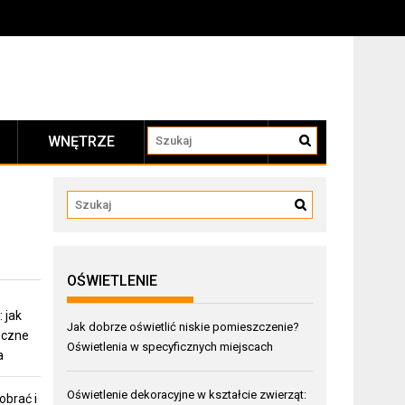
WNĘTRZE
KONTAKT
OŚWIETLENIE
 jak
Jak dobrze oświetlić niskie pomieszczenie?
eczne
Oświetlenia w specyficznych miejscach
a
Oświetlenie dekoracyjne w kształcie zwierząt:
obrać i