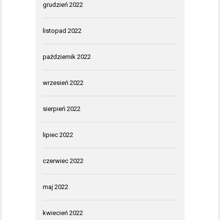
grudzień 2022
listopad 2022
październik 2022
wrzesień 2022
sierpień 2022
lipiec 2022
czerwiec 2022
maj 2022
kwiecień 2022