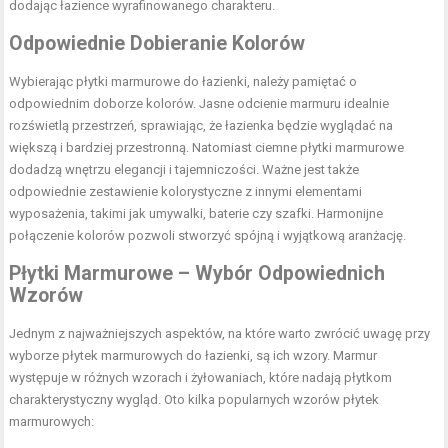
dodając łazience wyrafinowanego charakteru.
Odpowiednie Dobieranie Kolorów
Wybierając płytki marmurowe do łazienki, należy pamiętać o
odpowiednim doborze kolorów. Jasne odcienie marmuru idealnie
rozświetlą przestrzeń, sprawiając, że łazienka będzie wyglądać na
większą i bardziej przestronną. Natomiast ciemne płytki marmurowe
dodadzą wnętrzu elegancji i tajemniczości. Ważne jest także
odpowiednie zestawienie kolorystyczne z innymi elementami
wyposażenia, takimi jak umywalki, baterie czy szafki. Harmonijne
połączenie kolorów pozwoli stworzyć spójną i wyjątkową aranżację.
Płytki Marmurowe – Wybór Odpowiednich
Wzorów
Jednym z najważniejszych aspektów, na które warto zwrócić uwagę przy
wyborze płytek marmurowych do łazienki, są ich wzory. Marmur
występuje w różnych wzorach i żyłowaniach, które nadają płytkom
charakterystyczny wygląd. Oto kilka popularnych wzorów płytek
marmurowych: