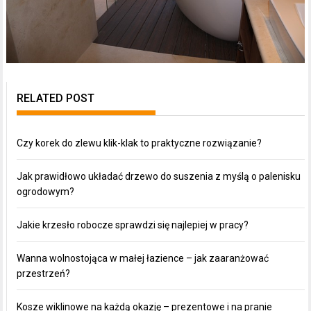
RELATED POST
Czy korek do zlewu klik-klak to praktyczne rozwiązanie?
Jak prawidłowo układać drzewo do suszenia z myślą o palenisku
ogrodowym?
Jakie krzesło robocze sprawdzi się najlepiej w pracy?
Wanna wolnostojąca w małej łazience – jak zaaranżować
przestrzeń?
Kosze wiklinowe na każdą okazję – prezentowe i na pranie