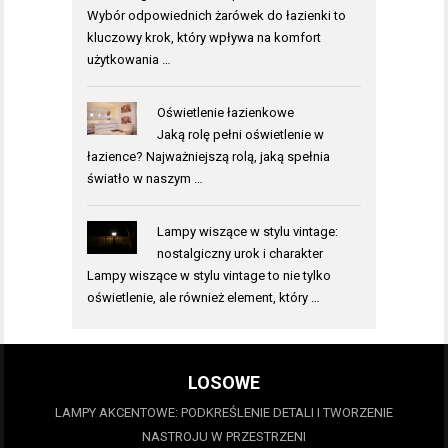
Wybór odpowiednich żarówek do łazienki to
kluczowy krok, który wpływa na komfort
użytkowania …
Oświetlenie łazienkowe
Jaką rolę pełni oświetlenie w
łazience? Najważniejszą rolą, jaką spełnia
światło w naszym …
Lampy wiszące w stylu vintage:
nostalgiczny urok i charakter
Lampy wiszące w stylu vintage to nie tylko
oświetlenie, ale również element, który …
LOSOWE
LAMPY AKCENTOWE: PODKREŚLENIE DETALI I TWORZENIE
NASTROJU W PRZESTRZENI