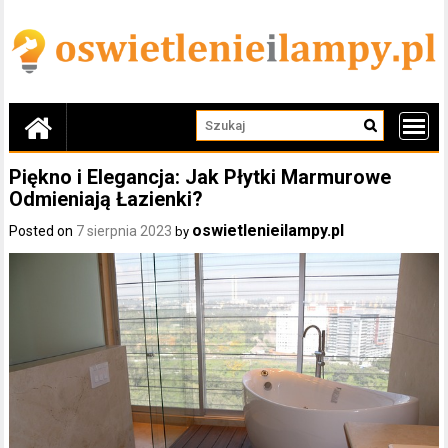
Skip
to
content
Piękno i Elegancja: Jak Płytki Marmurowe
Odmieniają Łazienki?
oswietlenieilampy.pl
Posted on
7 sierpnia 2023
by