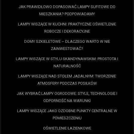
JAK PRAWIDŁOWO DOPASOWAĆ LAMPY SUFITOWE DO
MIESZKANIA? PODPOWIADAMY
LAMPY WISZĄCE W KUCHNI: PRAKTYCZNE OŚWIETLENIE
ROBOCZE I DEKORACYJNE
DOMY SZKIELETOWE – DLACZEGO WARTO W NIE
ZAINWESTOWAĆ?
LAMPY WISZĄCE W STYLU SKANDYNAWSKIM: PROSTOTA I
NATURALNOŚĆ
LAMPY WISZĄCE NAD STOŁEM JADALNYM: TWORZENIE
ATMOSFERY PODCZAS POSIŁKÓW
JAK WYBRAĆ LAMPY OGRODOWE: STYLE, TECHNOLOGIE I
ODPORNOŚĆ NA WARUNKI
LAMPY WISZĄCE JAKO OZDOBNE PUNKTY CENTRALNE W
POMIESZCZENIU
OŚWIETLENIE ŁAZIENKOWE