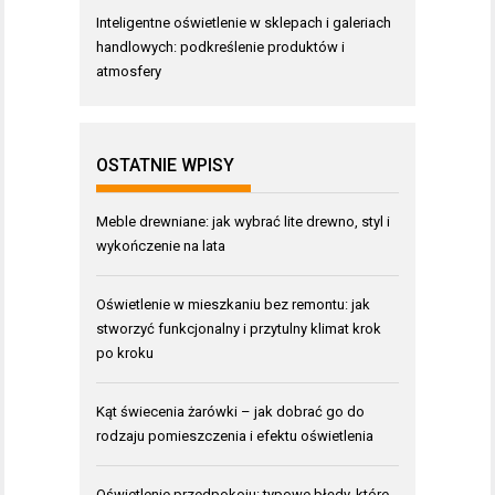
Inteligentne oświetlenie w sklepach i galeriach
handlowych: podkreślenie produktów i
atmosfery
OSTATNIE WPISY
Meble drewniane: jak wybrać lite drewno, styl i
wykończenie na lata
Oświetlenie w mieszkaniu bez remontu: jak
stworzyć funkcjonalny i przytulny klimat krok
po kroku
Kąt świecenia żarówki – jak dobrać go do
rodzaju pomieszczenia i efektu oświetlenia
Oświetlenie przedpokoju: typowe błędy, które