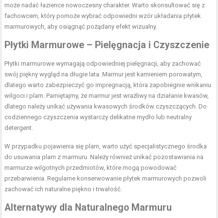
może nadać łazience nowoczesny charakter. Warto skonsultować się z
fachowcem, który pomoże wybrać odpowiedni wzór układania płytek
marmurowych, aby osiągnąć pożądany efekt wizualny.
Płytki Marmurowe – Pielęgnacja i Czyszczenie
Płytki marmurowe wymagają odpowiedniej pielęgnacji, aby zachować
swój piękny wygląd na długie lata. Marmur jest kamieniem porowatym,
dlatego warto zabezpieczyć go impregnacją, która zapobiegnie wnikaniu
wilgoci i plam. Pamiętajmy, że marmur jest wrażliwy na działanie kwasów,
dlatego należy unikać używania kwasowych środków czyszczących. Do
codziennego czyszczenia wystarczy delikatne mydło lub neutralny
detergent.
W przypadku pojawienia się plam, warto użyć specjalistycznego środka
do usuwania plam z marmuru. Należy również unikać pozostawiania na
marmurze wilgotnych przedmiotów, które mogą powodować
przebarwienia. Regularne konserwowanie płytek marmurowych pozwoli
zachować ich naturalne piękno i trwałość.
Alternatywy dla Naturalnego Marmuru