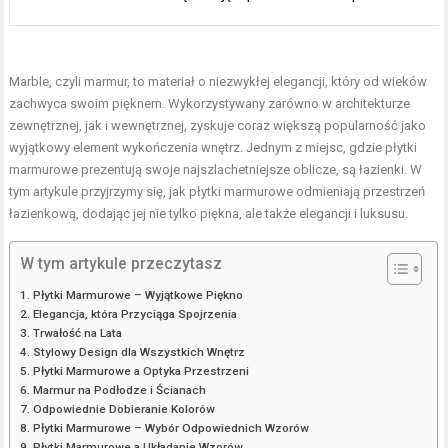
Marble, czyli marmur, to materiał o niezwykłej elegancji, który od wieków
zachwyca swoim pięknem. Wykorzystywany zarówno w architekturze
zewnętrznej, jak i wewnętrznej, zyskuje coraz większą popularność jako
wyjątkowy element wykończenia wnętrz. Jednym z miejsc, gdzie płytki
marmurowe prezentują swoje najszlachetniejsze oblicze, są łazienki. W
tym artykule przyjrzymy się, jak płytki marmurowe odmieniają przestrzeń
łazienkową, dodając jej nie tylko piękna, ale także elegancji i luksusu.
W tym artykule przeczytasz
Płytki Marmurowe – Wyjątkowe Piękno
Elegancja, która Przyciąga Spojrzenia
Trwałość na Lata
Stylowy Design dla Wszystkich Wnętrz
Płytki Marmurowe a Optyka Przestrzeni
Marmur na Podłodze i Ścianach
Odpowiednie Dobieranie Kolorów
Płytki Marmurowe – Wybór Odpowiednich Wzorów
Płytki Marmurowe a Układanie Wzorów