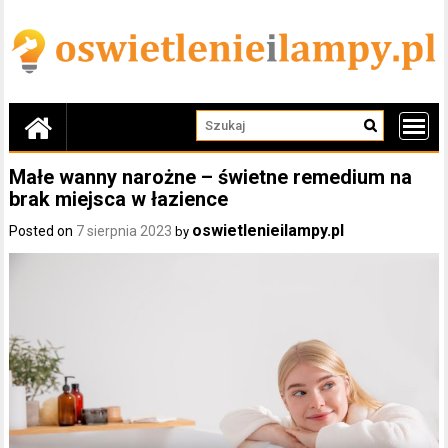
Skip
to
content
Małe wanny narożne – świetne remedium na
brak miejsca w łazience
oswietlenieilampy.pl
Posted on
7 sierpnia 2023
by