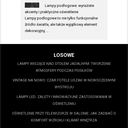
Lampy podłogowe: wyraziste
akcenty i praktyczne oświetlenie
Lampy podłogowe to nie tylko funkcjonalne
źródło światła, ale także wyjątkowy element
dekoracyjny, …
LOSOWE
LAMPY WISZĄCE NAD STOŁEM JADALNYM: TWORZENIE
ATMOSFERY PODCZAS POSIŁKÓW
VINTAGE NA NOWO: CZAR FOTELE USZAK W NOWOCZESNYM
WYSTROJU
LAMPY LED: ZALETY I INNOWACYJNE ZASTOSOWANIA W
OŚWIETLENIU
OŚWIETLENIE PRZY TELEWIZORZE W SALONIE: JAK ZADBAĆ O
KOMFORT WZROKU I KLIMAT WNĘTRZA