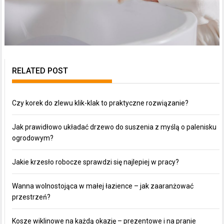
RELATED POST
Czy korek do zlewu klik-klak to praktyczne rozwiązanie?
Jak prawidłowo układać drzewo do suszenia z myślą o palenisku
ogrodowym?
Jakie krzesło robocze sprawdzi się najlepiej w pracy?
Wanna wolnostojąca w małej łazience – jak zaaranżować
przestrzeń?
Kosze wiklinowe na każdą okazję – prezentowe i na pranie