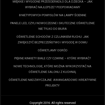
MIĘKKIE I WYGODNE PRZEŚCIERADŁO DLA DZIECKA – JAK
WYBRAĆ NAJLEPSZE? PODPOWIADAMY
8 NIETYPOWYCH POMYSŁÓW NA LAMPY ŚCIENNE
PANELE LED, CZYLI NOWOCZESNE I SKUTECZNE OŚWIETLENIE
NIE TYLKO DO BIURA
OŚWIETLENIE SCHODÓW Z CZUJNIKIEM RUCHU: JAK
ZWIĘKSZYĆ BEZPIECZEŃSTWO I WYGODĘ W DOMU
OŚWIETLAMY OGRÓD
PIĘKNE KINKIETY BIAŁE CZY CZARNE – KTÓRE WYBRAĆ?
NOWE TECHNOLOGIE, KTÓRE MOŻNA WYKORZYSTAĆ NA
OŚWIETLENIE SALONU Z KUCHNIĄ.
OŚWIETLENIE NADZWYCZAJNE: AWANGARDOWE I KREATYWNE
PROJEKTY
Copyright 2016. All rights reserved