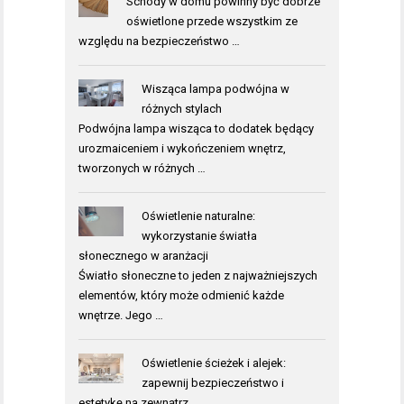
Schody w domu powinny być dobrze
oświetlone przede wszystkim ze
względu na bezpieczeństwo …
Wisząca lampa podwójna w
różnych stylach
Podwójna lampa wisząca to dodatek będący
urozmaiceniem i wykończeniem wnętrz,
tworzonych w różnych …
Oświetlenie naturalne:
wykorzystanie światła
słonecznego w aranżacji
Światło słoneczne to jeden z najważniejszych
elementów, który może odmienić każde
wnętrze. Jego …
Oświetlenie ścieżek i alejek:
zapewnij bezpieczeństwo i
estetykę na zewnątrz