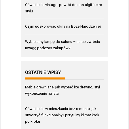
Oświetlenie vintage: powrót do nostalgii i retro
stylu
Czym udekorować okna na Boże Narodzenie?
Wybieramy lampę do salonu – na co zwrócić
uwagę podczas zakupów?
OSTATNIE WPISY
Meble drewniane: jak wybrać lite drewno, styl i
wykończenie na lata
Oświetlenie w mieszkaniu bez remontu: jak
stworzyć funkcjonalny i przytulny klimat krok
po kroku