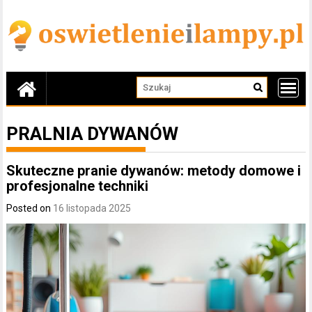
Skip
to
content
PRALNIA DYWANÓW
Skuteczne pranie dywanów: metody domowe i
profesjonalne techniki
Posted on
16 listopada 2025