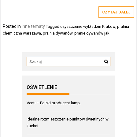
CZYTAJ DALEJ
Posted in
Inne tematy
Tagged
czyszczenie wykładzin Kraków
,
pralnia
chemiczna warszawa
,
pralnia dywanów
,
pranie dywanów jak
OŚWIETLENIE
Venti – Polski producent lamp.
Idealne rozmieszczenie punktów świetlnych w
kuchni