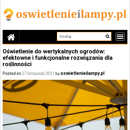
Skip
to
content
Oświetlenie do wertykalnych ogrodów:
efektowne i funkcjonalne rozwiązania dla
roślinności
oswietlenieilampy.pl
Posted on
27 listopada 2021
by