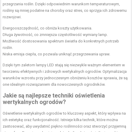
przegrzania roślin. Dzięki odpowiednim warunkom temperaturowym,
rośliny są mniej podatne na choroby oraz stres, co sprzyja ich zdrowemu
rozwojowi.
Energooszczędność, co obniża koszty użytkowania.
Długa żywotność, co zmniejsza częstotliwość wymiany lamp.
Możliwość dostosowania spektrum światła do konkretnych potrzeb
roślin.
Niska emisja ciepła, co pozwala uniknąć przegrzewania upraw.
Dzięki tym zaletom lampy LED stają się niezwykle ważnym elementem w
tworzeniu efektywnych i zdrowych wertykalnych ogrodów. Optymalizacja
warunków wzrostu przy jednoczesnym obniżeniu kosztów sprawia, że są
one idealnym rozwiązaniem dla nowoczesnych ogrodników.
Jakie są najlepsze techniki oświetlenia
wertykalnych ogrodów?
Oświetlenie wertykalnych ogrodów to kluczowy aspekt, który wpływa na
ich estetykę oraz funkcjonalność. Istnieje kilka technik, które można
zastosować, aby uwydatnić piękno roślinności oraz stworzyć przyjemną