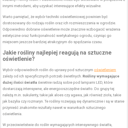
innymi metodami, aby uzyskać interesujące efekty wizualne.
Warto pamiętać, że wybór techniki oświetleniowej powinien być
dostosowany do rodzaju roślin oraz ich rozmieszczenia w ogrodzie.
Odpowiednio dobrane oświetlenie może znacznie wzbogacić wrażenia
estetyczne oraz funkcjonalność wertykalnego ogrodu, czyniąc go
miejscem jeszcze bardziej atrakcyjnym do spędzania czasu.
Jakie rośliny najlepiej reagują na sztuczne
oświetlenie?
Wybór odpowiednich roślin do uprawy pod sztucznym
oświetleniem
zależy od ich specyficznych potrzeb świetlnych.
Rośliny wymagające
dużej ilości światła
świetnie radzą sobie pod lampami LED, które
dostarczają intensywne, ale energooszczędne światło. Do grupy tej
należą m.in. sukulenty, takie jak aloes czy agawa, jak również zioła, takie
jak bazylia czy rozmaryn. Te rośliny rozwijają się dynamicznie i są w stanie
przynieść znakomite rezultaty nawet w warunkach sztucznego
oświetlenia.
W przeciwieństwie do roślin wymagających intensywnego światła,