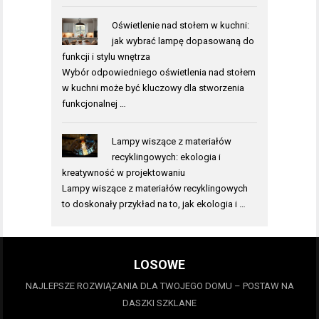
Oświetlenie nad stołem w kuchni:
jak wybrać lampę dopasowaną do
funkcji i stylu wnętrza
Wybór odpowiedniego oświetlenia nad stołem
w kuchni może być kluczowy dla stworzenia
funkcjonalnej …
Lampy wiszące z materiałów
recyklingowych: ekologia i
kreatywność w projektowaniu
Lampy wiszące z materiałów recyklingowych
to doskonały przykład na to, jak ekologia i …
LOSOWE
NAJLEPSZE ROZWIĄZANIA DLA TWOJEGO DOMU – POSTAW NA
DASZKI SZKLANE