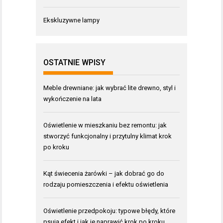
Ekskluzywne lampy
OSTATNIE WPISY
Meble drewniane: jak wybrać lite drewno, styl i
wykończenie na lata
Oświetlenie w mieszkaniu bez remontu: jak
stworzyć funkcjonalny i przytulny klimat krok
po kroku
Kąt świecenia żarówki – jak dobrać go do
rodzaju pomieszczenia i efektu oświetlenia
Oświetlenie przedpokoju: typowe błędy, które
psują efekt i jak je naprawić krok po kroku