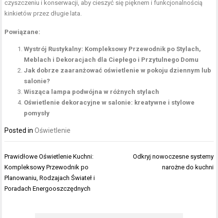
czyszczeniu i konserwacji, aby cieszyć się pięknem i funkcjonalnością
kinkietów przez długie lata.
Powiązane:
Wystrój Rustykalny: Kompleksowy Przewodnik po Stylach,
Meblach i Dekoracjach dla Ciepłego i Przytulnego Domu
Jak dobrze zaaranżować oświetlenie w pokoju dziennym lub
salonie?
Wisząca lampa podwójna w różnych stylach
Oświetlenie dekoracyjne w salonie: kreatywne i stylowe
pomysły
Posted in
Oświetlenie
Nawigacja
Prawidłowe Oświetlenie Kuchni:
Odkryj nowoczesne systemy
wpisu
Kompleksowy Przewodnik po
narożne do kuchni
Planowaniu, Rodzajach Świateł i
Poradach Energooszczędnych