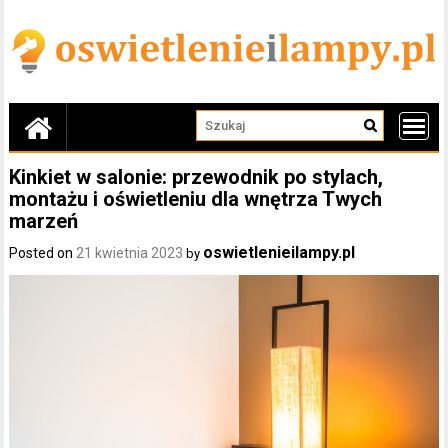
Skip
to
content
Kinkiet w salonie: przewodnik po stylach,
montażu i oświetleniu dla wnętrza Twych
marzeń
oswietlenieilampy.pl
Posted on
21 kwietnia 2023
by