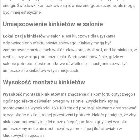
energii. Świetlówki kompaktowe są również energooszczędne, ale mogą
być mniej estetyczne.
Umiejscowienie kinkietów w salonie
Lokalizacja kinkietów
w salonie jest kluczowa dla uzyskania
odpowiedniego efektu oświetleniowego. Kinkiety mogą być
zamontowane na ścianach wokół telewizora, obok sof, nad kominkiem, w
czytelni czy w rogu pomieszczenia. Warto zastanowić się, gdzie w
salonie potrzebne jest dodatkowe oświetlenie, a następnie rozważyć
umieszczenie kinkietów w tych miejscach.
Wysokość montażu kinkietów
Wysokość montażu kinkietów
ma znaczenie dla komfortu optycznego i
ogólnego efektu oświetleniowego w salonie. Zwykle kinkiety są
montowane na wysokości 160-180 cm od podłogi, ale warto dostosować
tę wysokość do konkretnej przestrzeni i potrzeb. Należy pamiętać, że zbyt
nisko zamontowany kinkiet może oślepić, podczas gdy zbyt wysoko
umieszczony może nie dostarczyć wystarczającej ilości światła w
kluczowych miejscach.