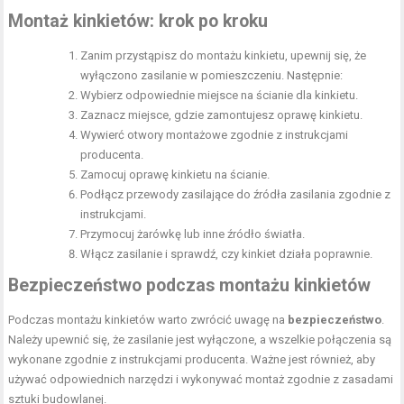
Montaż kinkietów: krok po kroku
Zanim przystąpisz do montażu kinkietu, upewnij się, że
wyłączono zasilanie w pomieszczeniu. Następnie:
Wybierz odpowiednie miejsce na ścianie dla kinkietu.
Zaznacz miejsce, gdzie zamontujesz oprawę kinkietu.
Wywierć otwory montażowe zgodnie z instrukcjami
producenta.
Zamocuj oprawę kinkietu na ścianie.
Podłącz przewody zasilające do źródła zasilania zgodnie z
instrukcjami.
Przymocuj żarówkę lub inne źródło światła.
Włącz zasilanie i sprawdź, czy kinkiet działa poprawnie.
Bezpieczeństwo podczas montażu kinkietów
Podczas montażu kinkietów warto zwrócić uwagę na
bezpieczeństwo
.
Należy upewnić się, że zasilanie jest wyłączone, a wszelkie połączenia są
wykonane zgodnie z instrukcjami producenta. Ważne jest również, aby
używać odpowiednich narzędzi i wykonywać montaż zgodnie z zasadami
sztuki budowlanej.