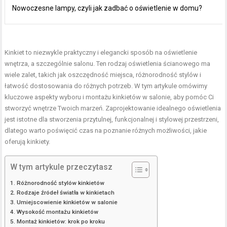
Nowoczesne lampy, czyli jak zadbać o oświetlenie w domu?
Kinkiet to niezwykle praktyczny i elegancki sposób na oświetlenie
wnętrza, a szczególnie salonu. Ten rodzaj oświetlenia ścianowego ma
wiele zalet, takich jak oszczędność miejsca, różnorodność stylów i
łatwość dostosowania do różnych potrzeb. W tym artykule omówimy
kluczowe aspekty wyboru i montażu kinkietów w salonie, aby pomóc Ci
stworzyć wnętrze Twoich marzeń. Zaprojektowanie idealnego oświetlenia
jest istotne dla stworzenia przytulnej, funkcjonalnej i stylowej przestrzeni,
dlatego warto poświęcić czas na poznanie różnych możliwości, jakie
oferują kinkiety.
W tym artykule przeczytasz
Różnorodność stylów kinkietów
Rodzaje źródeł światła w kinkietach
Umiejscowienie kinkietów w salonie
Wysokość montażu kinkietów
Montaż kinkietów: krok po kroku