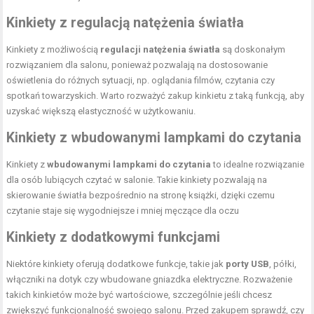
Kinkiety z regulacją natężenia światła
Kinkiety z możliwością
regulacji natężenia światła
są doskonałym
rozwiązaniem dla salonu, ponieważ pozwalają na dostosowanie
oświetlenia do różnych sytuacji, np. oglądania filmów, czytania czy
spotkań towarzyskich. Warto rozważyć zakup kinkietu z taką funkcją, aby
uzyskać większą elastyczność w użytkowaniu.
Kinkiety z wbudowanymi lampkami do czytania
Kinkiety z
wbudowanymi lampkami do czytania
to idealne rozwiązanie
dla osób lubiących czytać w salonie. Takie kinkiety pozwalają na
skierowanie światła bezpośrednio na stronę książki, dzięki czemu
czytanie staje się wygodniejsze i mniej męczące dla oczu
Kinkiety z dodatkowymi funkcjami
Niektóre kinkiety oferują dodatkowe funkcje, takie jak
porty USB
, półki,
włączniki na dotyk czy wbudowane gniazdka elektryczne. Rozważenie
takich kinkietów może być wartościowe, szczególnie jeśli chcesz
zwiększyć funkcjonalność swojego salonu. Przed zakupem sprawdź, czy