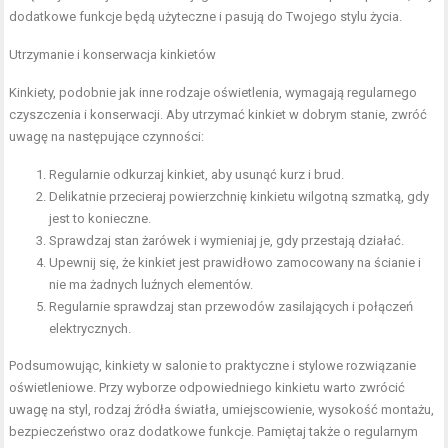
dodatkowe funkcje będą użyteczne i pasują do Twojego stylu życia.
Utrzymanie i konserwacja kinkietów
Kinkiety, podobnie jak inne rodzaje oświetlenia, wymagają regularnego
czyszczenia i konserwacji. Aby utrzymać kinkiet w dobrym stanie, zwróć
uwagę na następujące czynności:
Regularnie odkurzaj kinkiet, aby usunąć kurz i brud.
Delikatnie przecieraj powierzchnię kinkietu wilgotną szmatką, gdy
jest to konieczne.
Sprawdzaj stan żarówek i wymieniaj je, gdy przestają działać.
Upewnij się, że kinkiet jest prawidłowo zamocowany na ścianie i
nie ma żadnych luźnych elementów.
Regularnie sprawdzaj stan przewodów zasilających i połączeń
elektrycznych.
Podsumowując, kinkiety w salonie to praktyczne i stylowe rozwiązanie
oświetleniowe. Przy wyborze odpowiedniego kinkietu warto zwrócić
uwagę na styl, rodzaj źródła światła, umiejscowienie, wysokość montażu,
bezpieczeństwo oraz dodatkowe funkcje. Pamiętaj także o regularnym