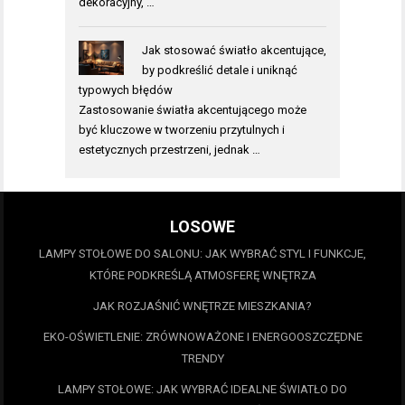
dekoracyjny, …
Jak stosować światło akcentujące,
by podkreślić detale i uniknąć
typowych błędów
Zastosowanie światła akcentującego może
być kluczowe w tworzeniu przytulnych i
estetycznych przestrzeni, jednak …
LOSOWE
LAMPY STOŁOWE DO SALONU: JAK WYBRAĆ STYL I FUNKCJE,
KTÓRE PODKREŚLĄ ATMOSFERĘ WNĘTRZA
JAK ROZJAŚNIĆ WNĘTRZE MIESZKANIA?
EKO-OŚWIETLENIE: ZRÓWNOWAŻONE I ENERGOOSZCZĘDNE
TRENDY
LAMPY STOŁOWE: JAK WYBRAĆ IDEALNE ŚWIATŁO DO