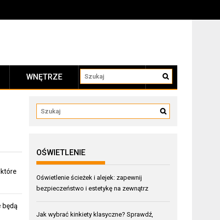
WNĘTRZE
KONTAKT
OŚWIETLENIE
 które
Oświetlenie ścieżek i alejek: zapewnij
bezpieczeństwo i estetykę na zewnątrz
e będą
Jak wybrać kinkiety klasyczne? Sprawdź,