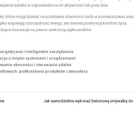
tężenie światła w odpowiedzi na ich aktywności lub porę dnia.
ki, które mogą działać na podstawie obecności osób w pomieszczeniu oraz
tylko wspierają oszczędność energii, ale również podnoszą komfort życia.
chodzące innowacje na pewno zaskoczą użytkowników.
nergetyczna i inteligentne zarządzanie
gracja z innymi systemami i urządzeniami
owanie obecności i sterowanie zdalne
andlowych: podkreślenie produktów i atmosfery
zne
Jak samodzielnie wykonać betonową umywalkę do 