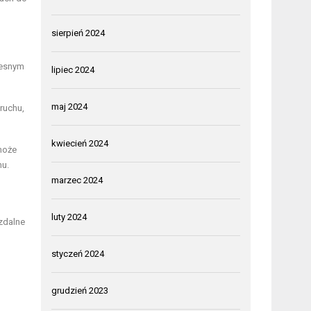
sierpień 2024
zesnym
lipiec 2024
maj 2024
ruchu,
kwiecień 2024
 może
nu.
marzec 2024
luty 2024
zdalne
styczeń 2024
grudzień 2023