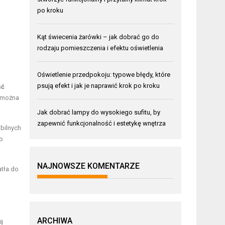
po kroku
Kąt świecenia żarówki – jak dobrać go do
rodzaju pomieszczenia i efektu oświetlenia
Oświetlenie przedpokoju: typowe błędy, które
psują efekt i jak je naprawić krok po kroku
ść
, można
Jak dobrać lampy do wysokiego sufitu, by
zapewnić funkcjonalność i estetykę wnętrza
bilnych
ko
NAJNOWSZE KOMENTARZE
atła do
ARCHIWA
ą