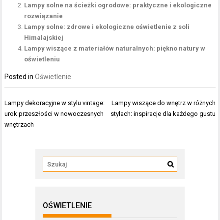
Lampy solne na ścieżki ogrodowe: praktyczne i ekologiczne
rozwiązanie
Lampy solne: zdrowe i ekologiczne oświetlenie z soli
Himalajskiej
Lampy wiszące z materiałów naturalnych: piękno natury w
oświetleniu
Posted in
Oświetlenie
Nawigacja
Lampy dekoracyjne w stylu vintage:
Lampy wiszące do wnętrz w różnych
wpisu
urok przeszłości w nowoczesnych
stylach: inspiracje dla każdego gustu
wnętrzach
OŚWIETLENIE