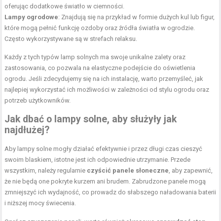
oferując dodatkowe światło w ciemności.
Lampy ogrodowe
: Znajdują się na przykład w formie dużych kul lub figur,
które mogą pełnić funkcję ozdoby oraz źródła światła w ogrodzie.
Często wykorzystywane są w strefach relaksu.
Każdy z tych typów lamp solnych ma swoje unikalne zalety oraz
zastosowania, co pozwala na elastyczne podejście do oświetlenia
ogrodu. Jeśli zdecydujemy się na ich instalację, warto przemyśleć, jak
najlepiej wykorzystać ich możliwości w zależności od stylu ogrodu oraz
potrzeb użytkowników.
Jak dbać o lampy solne, aby służyły jak
najdłużej?
Aby lampy solne mogły działać efektywnie i przez długi czas cieszyć
swoim blaskiem, istotne jest ich odpowiednie utrzymanie. Przede
wszystkim, należy regularnie
czyścić panele słoneczne
, aby zapewnić,
że nie będą one pokryte kurzem ani brudem. Zabrudzone panele mogą
zmniejszyć ich wydajność, co prowadz do słabszego naładowania baterii
i niższej mocy świecenia.