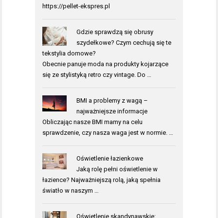
https://pellet-ekspres.pl
Gdzie sprawdzą się obrusy
szydełkowe? Czym cechują się te
tekstylia domowe?
Obecnie panuje moda na produkty kojarzące
się ze stylistyką retro czy vintage. Do …
BMI a problemy z wagą –
najważniejsze informacje
Obliczając nasze BMI mamy na celu
sprawdzenie, czy nasza waga jest w normie. …
Oświetlenie łazienkowe
Jaką rolę pełni oświetlenie w
łazience? Najważniejszą rolą, jaką spełnia
światło w naszym …
Oświetlenie skandynawskie: