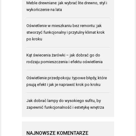
Meble drewniane: jak wybrać lite drewno, styl i
wykończenie na lata
Oświetlenie w mieszkaniu bez remontu: jak
stworzyć funkcjonalny i przytulny klimat krok
po kroku
Kąt świecenia żarówki – jak dobrać go do
rodzaju pomieszczenia i efektu oświetlenia
Oświetlenie przedpokoju: typowe błędy, które
psują efekt i jak je naprawić krok po kroku
Jak dobrać lampy do wysokiego sufitu, by
zapewnić funkcjonalność i estetykę wnętrza
NAJNOWSZE KOMENTARZE