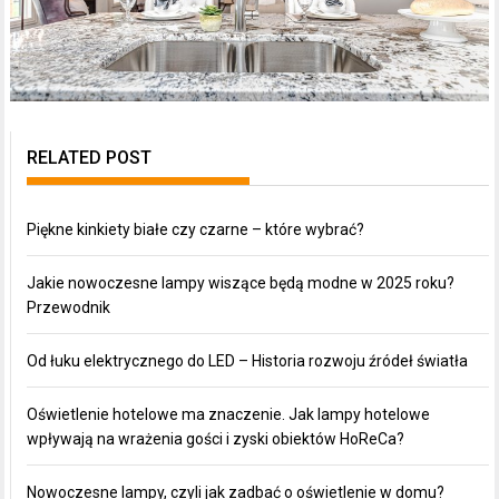
RELATED POST
Piękne kinkiety białe czy czarne – które wybrać?
Jakie nowoczesne lampy wiszące będą modne w 2025 roku?
Przewodnik
Od łuku elektrycznego do LED – Historia rozwoju źródeł światła
Oświetlenie hotelowe ma znaczenie. Jak lampy hotelowe
wpływają na wrażenia gości i zyski obiektów HoReCa?
Nowoczesne lampy, czyli jak zadbać o oświetlenie w domu?