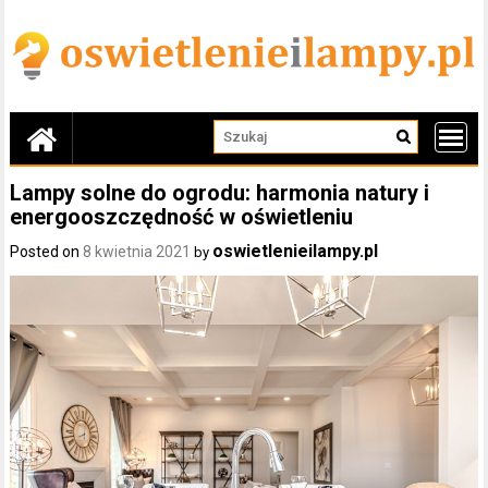
Skip
to
content
Lampy solne do ogrodu: harmonia natury i
energooszczędność w oświetleniu
oswietlenieilampy.pl
Posted on
8 kwietnia 2021
by