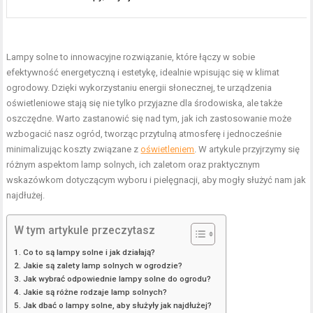
Lampy solne to innowacyjne rozwiązanie, które łączy w sobie
efektywność energetyczną i estetykę, idealnie wpisując się w klimat
ogrodowy. Dzięki wykorzystaniu energii słonecznej, te urządzenia
oświetleniowe stają się nie tylko przyjazne dla środowiska, ale także
oszczędne. Warto zastanowić się nad tym, jak ich zastosowanie może
wzbogacić nasz ogród, tworząc przytulną atmosferę i jednocześnie
minimalizując koszty związane z
oświetleniem
. W artykule przyjrzymy się
różnym aspektom lamp solnych, ich zaletom oraz praktycznym
wskazówkom dotyczącym wyboru i pielęgnacji, aby mogły służyć nam jak
najdłużej.
W tym artykule przeczytasz
Co to są lampy solne i jak działają?
Jakie są zalety lamp solnych w ogrodzie?
Jak wybrać odpowiednie lampy solne do ogrodu?
Jakie są różne rodzaje lamp solnych?
Jak dbać o lampy solne, aby służyły jak najdłużej?