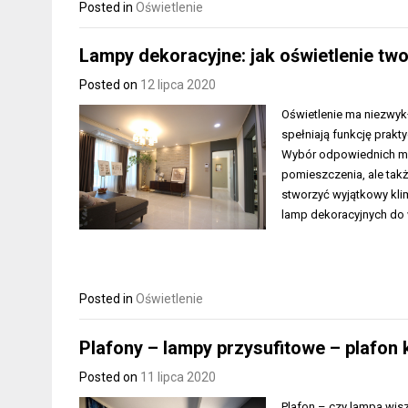
Posted in
Oświetlenie
Lampy dekoracyjne: jak oświetlenie tw
Posted on
12 lipca 2020
Oświetlenie ma niezwyk
spełniają funkcję prakty
Wybór odpowiednich mod
pomieszczenia, ale tak
stworzyć wyjątkowy kl
lamp dekoracyjnych do w
Posted in
Oświetlenie
Plafony – lampy przysufitowe – plafon
Posted on
11 lipca 2020
Plafon – czy lampa wisz