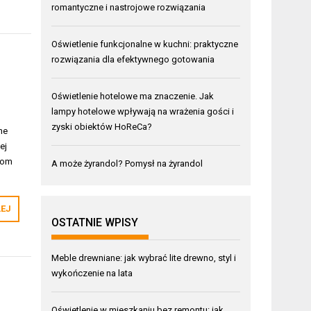
romantyczne i nastrojowe rozwiązania
Oświetlenie funkcjonalne w kuchni: praktyczne
rozwiązania dla efektywnego gotowania
Oświetlenie hotelowe ma znaczenie. Jak
lampy hotelowe wpływają na wrażenia gości i
zyski obiektów HoReCa?
ne
ej
jom
A może żyrandol? Pomysł na żyrandol
LEJ
OSTATNIE WPISY
Meble drewniane: jak wybrać lite drewno, styl i
wykończenie na lata
Oświetlenie w mieszkaniu bez remontu: jak