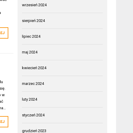
wrzesień 2024
a
sierpień 2024
LEJ
lipiec 2024
maj 2024
kwiecień 2024
du
marzec 2024
się.
o w
luty 2024
ać
 na…
styczeń 2024
LEJ
grudzień 2023