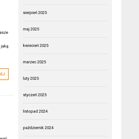
sierpień 2025
maj 2025
nasze
kwiecień 2025
 jaką
marzec 2025
LEJ
luty 2025
styczeń 2025
listopad 2024
październik 2024
ować