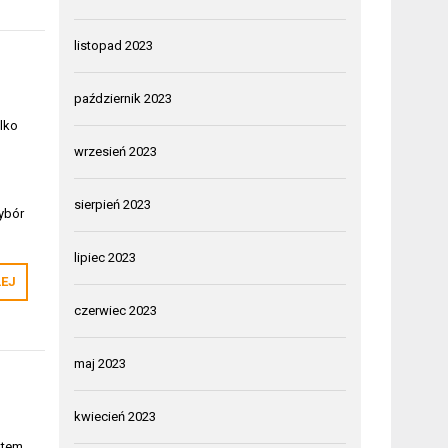
listopad 2023
październik 2023
lko
wrzesień 2023
sierpień 2023
ybór
lipiec 2023
LEJ
czerwiec 2023
maj 2023
kwiecień 2023
ntem