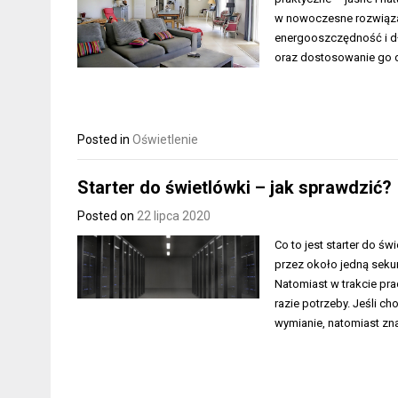
w nowoczesne rozwiązani
energooszczędność i d
oraz dostosowanie go d
Posted in
Oświetlenie
Starter do świetlówki – jak sprawdzić?
Posted on
22 lipca 2020
Co to jest starter do św
przez około jedną sekun
Natomiast w trakcie pra
razie potrzeby. Jeśli c
wymianie, natomiast zn