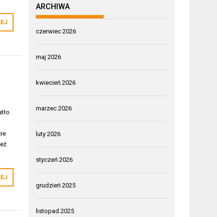
ARCHIWA
LEJ
czerwiec 2026
maj 2026
kwiecień 2026
marzec 2026
tło.
ie
luty 2026
też
styczeń 2026
LEJ
grudzień 2025
listopad 2025