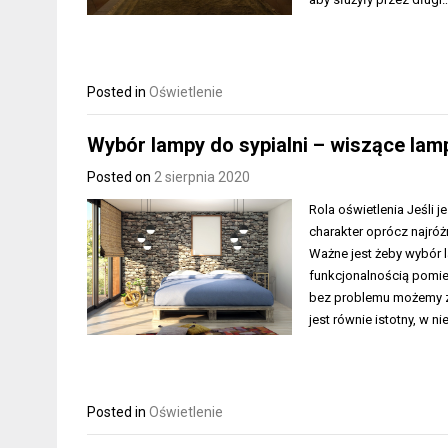
Posted in
Oświetlenie
Wybór lampy do sypialni – wiszące lamp
Posted on
2 sierpnia 2020
Rola oświetlenia Jeśli 
charakter oprócz najróż
Ważne jest żeby wybór l
funkcjonalnością pomie
bez problemu możemy zd
jest równie istotny, w 
Posted in
Oświetlenie