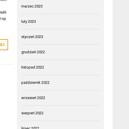
marzec 2023
eśli
ż np
luty 2023
styczeń 2023
LEJ
grudzień 2022
listopad 2022
październik 2022
wrzesień 2022
sierpień 2022
lipiec 2022