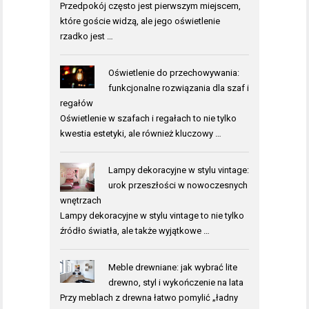
Przedpokój często jest pierwszym miejscem,
które goście widzą, ale jego oświetlenie
rzadko jest …
Oświetlenie do przechowywania:
funkcjonalne rozwiązania dla szaf i
regałów
Oświetlenie w szafach i regałach to nie tylko
kwestia estetyki, ale również kluczowy …
Lampy dekoracyjne w stylu vintage:
urok przeszłości w nowoczesnych
wnętrzach
Lampy dekoracyjne w stylu vintage to nie tylko
źródło światła, ale także wyjątkowe …
Meble drewniane: jak wybrać lite
drewno, styl i wykończenie na lata
Przy meblach z drewna łatwo pomylić „ładny