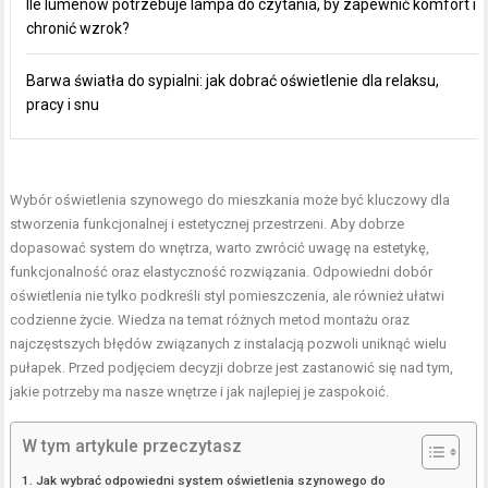
Ile lumenów potrzebuje lampa do czytania, by zapewnić komfort i
chronić wzrok?
Barwa światła do sypialni: jak dobrać oświetlenie dla relaksu,
pracy i snu
Wybór oświetlenia szynowego do mieszkania może być kluczowy dla
stworzenia funkcjonalnej i estetycznej przestrzeni. Aby dobrze
dopasować system do wnętrza, warto zwrócić uwagę na estetykę,
funkcjonalność oraz elastyczność rozwiązania. Odpowiedni dobór
oświetlenia nie tylko podkreśli styl pomieszczenia, ale również ułatwi
codzienne życie. Wiedza na temat różnych metod montażu oraz
najczęstszych błędów związanych z instalacją pozwoli uniknąć wielu
pułapek. Przed podjęciem decyzji dobrze jest zastanowić się nad tym,
jakie potrzeby ma nasze wnętrze i jak najlepiej je zaspokoić.
W tym artykule przeczytasz
Jak wybrać odpowiedni system oświetlenia szynowego do