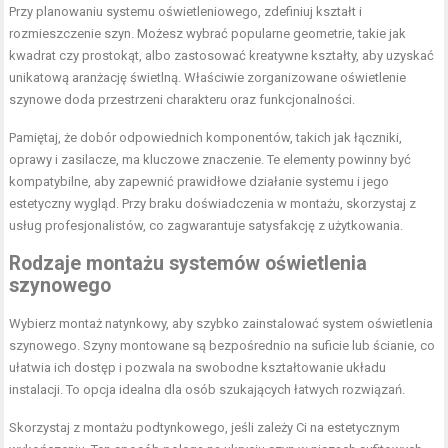
Przy planowaniu systemu oświetleniowego, zdefiniuj kształt i
rozmieszczenie szyn. Możesz wybrać popularne geometrie, takie jak
kwadrat czy prostokąt, albo zastosować kreatywne kształty, aby uzyskać
unikatową aranżację świetlną. Właściwie zorganizowane oświetlenie
szynowe doda przestrzeni charakteru oraz funkcjonalności.
Pamiętaj, że dobór odpowiednich komponentów, takich jak łączniki,
oprawy i zasilacze, ma kluczowe znaczenie. Te elementy powinny być
kompatybilne, aby zapewnić prawidłowe działanie systemu i jego
estetyczny wygląd. Przy braku doświadczenia w montażu, skorzystaj z
usług profesjonalistów, co zagwarantuje satysfakcję z użytkowania.
Rodzaje montażu systemów oświetlenia
szynowego
Wybierz montaż natynkowy, aby szybko zainstalować system oświetlenia
szynowego. Szyny montowane są bezpośrednio na suficie lub ścianie, co
ułatwia ich dostęp i pozwala na swobodne kształtowanie układu
instalacji. To opcja idealna dla osób szukających łatwych rozwiązań.
Skorzystaj z montażu podtynkowego, jeśli zależy Ci na estetycznym