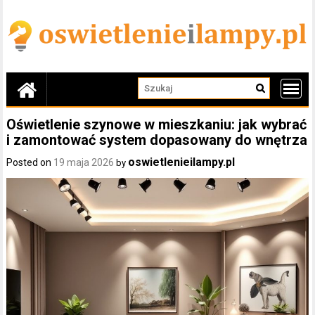
Skip
to
content
Oświetlenie szynowe w mieszkaniu: jak wybrać
i zamontować system dopasowany do wnętrza
oswietlenieilampy.pl
Posted on
19 maja 2026
by