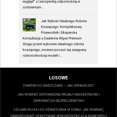
wygląd” z rzeczywistą odpornością w
codziennym …
Jak Wybrać Idealnego Robota
Koszącego: Kompleksowy
Przewodnik i Ekspercka
Konsultacja u Dealerów Wiper Premium
Stojąc przed wyborem idealnego robota
koszącego, możesz poczuć się zasypany
różnorodnością modeli i …
LOSOWE
STARTER DO ŚWIETLÓWKI – JAK SPRAWDZIĆ?
JAK WYBRAĆ ODPOWIEDNIE REGAŁY MAGAZYNOWE I
ZAPEWNIĆ ICH BEZPIECZEŃSTWO
CZUJNIK RUCHU DO OŚWIETLENIA W DOMU: JAK WYBRAĆ,
ZAMONTOWAĆ I EFEKTYWNIE WYKORZYSTAĆ DLA KOMFORTU I