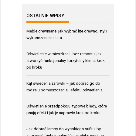
OSTATNIE WPISY
Meble drewniane: jak wybrać lite drewno, styl i
wykończenie na lata
Oświetlenie w mieszkaniu bez remontu: jak
stworzyć funkcjonalny i przytulny klimat krok
po kroku
Kąt świecenia żarówki – jak dobrać go do
rodzaju pomieszczenia i efektu oświetlenia
Oświetlenie przedpokoju: typowe błędy, które
psują efekt i jak je naprawić krok po kroku
Jak dobrać lampy do wysokiego sufitu, by
zapewnić funkcjonalność i estetykę wnętrza