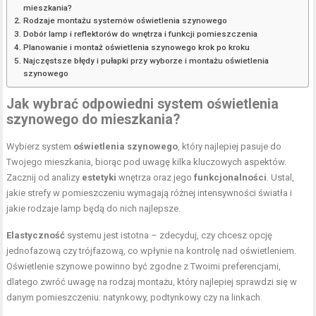
mieszkania?
Rodzaje montażu systemów oświetlenia szynowego
Dobór lamp i reflektorów do wnętrza i funkcji pomieszczenia
Planowanie i montaż oświetlenia szynowego krok po kroku
Najczęstsze błędy i pułapki przy wyborze i montażu oświetlenia
szynowego
Jak wybrać odpowiedni system oświetlenia
szynowego do mieszkania?
Wybierz system
oświetlenia szynowego
, który najlepiej pasuje do
Twojego mieszkania, biorąc pod uwagę kilka kluczowych aspektów.
Zacznij od analizy
estetyki
wnętrza oraz jego
funkcjonalności
. Ustal,
jakie strefy w pomieszczeniu wymagają różnej intensywności światła i
jakie rodzaje lamp będą do nich najlepsze.
Elastyczność
systemu jest istotna – zdecyduj, czy chcesz opcję
jednofazową czy trójfazową, co wpłynie na kontrolę nad oświetleniem.
Oświetlenie szynowe powinno być zgodne z Twoimi preferencjami,
dlatego zwróć uwagę na rodzaj montażu, który najlepiej sprawdzi się w
danym pomieszczeniu: natynkowy, podtynkowy czy na linkach.