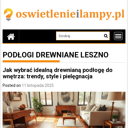
Skip
to
content
PODŁOGI DREWNIANE LESZNO
Jak wybrać idealną drewnianą podłogę do
wnętrza: trendy, style i pielęgnacja
Posted on
11 listopada 2025