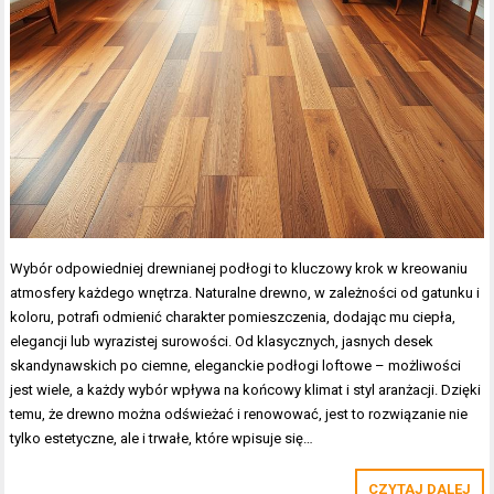
Wybór odpowiedniej drewnianej podłogi to kluczowy krok w kreowaniu
atmosfery każdego wnętrza. Naturalne drewno, w zależności od gatunku i
koloru, potrafi odmienić charakter pomieszczenia, dodając mu ciepła,
elegancji lub wyrazistej surowości. Od klasycznych, jasnych desek
skandynawskich po ciemne, eleganckie podłogi loftowe – możliwości
jest wiele, a każdy wybór wpływa na końcowy klimat i styl aranżacji. Dzięki
temu, że drewno można odświeżać i renowować, jest to rozwiązanie nie
tylko estetyczne, ale i trwałe, które wpisuje się…
CZYTAJ DALEJ