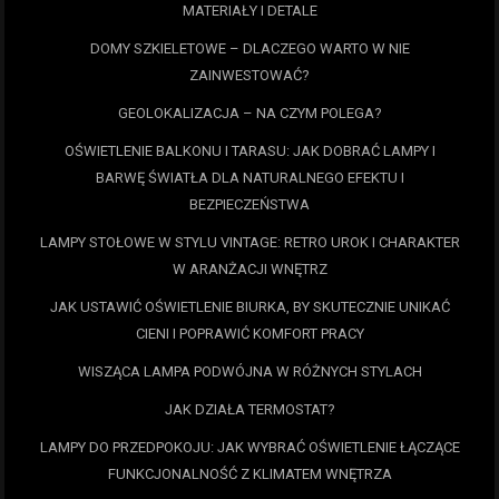
MATERIAŁY I DETALE
DOMY SZKIELETOWE – DLACZEGO WARTO W NIE
ZAINWESTOWAĆ?
GEOLOKALIZACJA – NA CZYM POLEGA?
OŚWIETLENIE BALKONU I TARASU: JAK DOBRAĆ LAMPY I
BARWĘ ŚWIATŁA DLA NATURALNEGO EFEKTU I
BEZPIECZEŃSTWA
LAMPY STOŁOWE W STYLU VINTAGE: RETRO UROK I CHARAKTER
W ARANŻACJI WNĘTRZ
JAK USTAWIĆ OŚWIETLENIE BIURKA, BY SKUTECZNIE UNIKAĆ
CIENI I POPRAWIĆ KOMFORT PRACY
WISZĄCA LAMPA PODWÓJNA W RÓŻNYCH STYLACH
JAK DZIAŁA TERMOSTAT?
LAMPY DO PRZEDPOKOJU: JAK WYBRAĆ OŚWIETLENIE ŁĄCZĄCE
FUNKCJONALNOŚĆ Z KLIMATEM WNĘTRZA