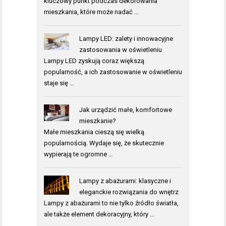
kluczowy punkt podczas dekorowania
mieszkania, które może nadać …
Lampy LED: zalety i innowacyjne
zastosowania w oświetleniu
Lampy LED zyskują coraz większą
popularność, a ich zastosowanie w oświetleniu
staje się …
Jak urządzić małe, komfortowe
mieszkanie?
Małe mieszkania cieszą się wielką
popularnością. Wydaje się, że skutecznie
wypierają te ogromne …
Lampy z abażurami: klasyczne i
eleganckie rozwiązania do wnętrz
Lampy z abażurami to nie tylko źródło światła,
ale także element dekoracyjny, który …