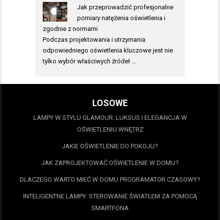
Jak przeprowadzić profesjonalne
pomiary natężenia oświetlenia i
zgodnie z normami
Podczas projektowania i utrzymania
odpowiedniego oświetlenia kluczowe jest nie
tylko wybór właściwych źródeł …
LOSOWE
LAMPY W STYLU GLAMOUR: LUKSUS I ELEGANCJA W
OŚWIETLENIU WNĘTRZ
JAKIE OŚWIETLENIE DO POKOJU?
JAK ZAPROJEKTOWAĆ OŚWIETLENIE W DOMU?
DLACZEGO WARTO MIEĆ W DOMU PROGRAMATOR CZASOWY?
INTELIGENTNE LAMPY: STEROWANIE ŚWIATŁEM ZA POMOCĄ
SMARTFONA