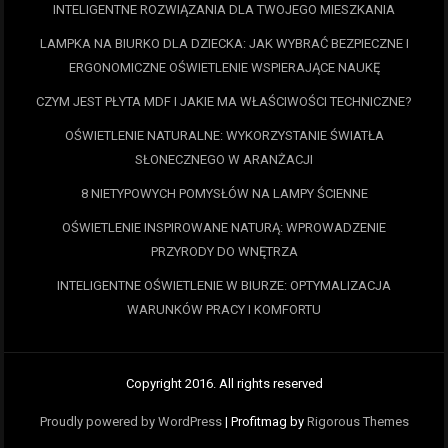
INTELIGENTNE ROZWIĄZANIA DLA TWOJEGO MIESZKANIA
LAMPKA NA BIURKO DLA DZIECKA: JAK WYBRAĆ BEZPIECZNE I
ERGONOMICZNE OŚWIETLENIE WSPIERAJĄCE NAUKĘ
CZYM JEST PŁYTA MDF I JAKIE MA WŁAŚCIWOŚCI TECHNICZNE?
OŚWIETLENIE NATURALNE: WYKORZYSTANIE ŚWIATŁA
SŁONECZNEGO W ARANŻACJI
8 NIETYPOWYCH POMYSŁÓW NA LAMPY ŚCIENNE
OŚWIETLENIE INSPIROWANE NATURĄ: WPROWADZENIE
PRZYRODY DO WNĘTRZA
INTELIGENTNE OŚWIETLENIE W BIURZE: OPTYMALIZACJA
WARUNKÓW PRACY I KOMFORTU
Copyright 2016. All rights reserved
Proudly powered by WordPress
|
Profitmag by
Rigorous Themes