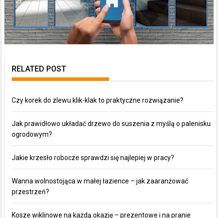
RELATED POST
Czy korek do zlewu klik-klak to praktyczne rozwiązanie?
Jak prawidłowo układać drzewo do suszenia z myślą o palenisku
ogrodowym?
Jakie krzesło robocze sprawdzi się najlepiej w pracy?
Wanna wolnostojąca w małej łazience – jak zaaranżować
przestrzeń?
Kosze wiklinowe na każdą okazję – prezentowe i na pranie