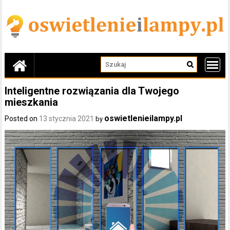
Skip
to
content
Inteligentne rozwiązania dla Twojego
mieszkania
oswietlenieilampy.pl
Posted on
13 stycznia 2021
by