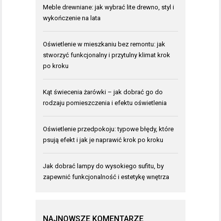
Meble drewniane: jak wybrać lite drewno, styl i
wykończenie na lata
Oświetlenie w mieszkaniu bez remontu: jak
stworzyć funkcjonalny i przytulny klimat krok
po kroku
Kąt świecenia żarówki – jak dobrać go do
rodzaju pomieszczenia i efektu oświetlenia
Oświetlenie przedpokoju: typowe błędy, które
psują efekt i jak je naprawić krok po kroku
Jak dobrać lampy do wysokiego sufitu, by
zapewnić funkcjonalność i estetykę wnętrza
NAJNOWSZE KOMENTARZE