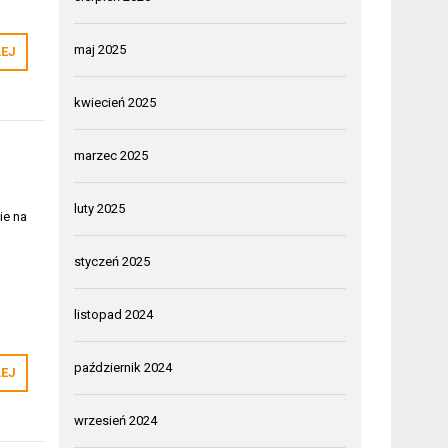
maj 2025
LEJ
kwiecień 2025
marzec 2025
luty 2025
ie na
styczeń 2025
listopad 2024
październik 2024
LEJ
wrzesień 2024