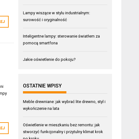
Lampy wiszące w stylu industrialnym:
surowość i oryginalność
LEJ
Inteligentne lampy: sterowanie światłem za
pomocą smartfona
Jakie oświetlenie do pokoju?
OSTATNIE WPISY
ni
ampy
Meble drewniane: jak wybrać lite drewno, styl i
wykończenie na lata
Oświetlenie w mieszkaniu bez remontu: jak
LEJ
stworzyć funkcjonalny i przytulny klimat krok
po kroku