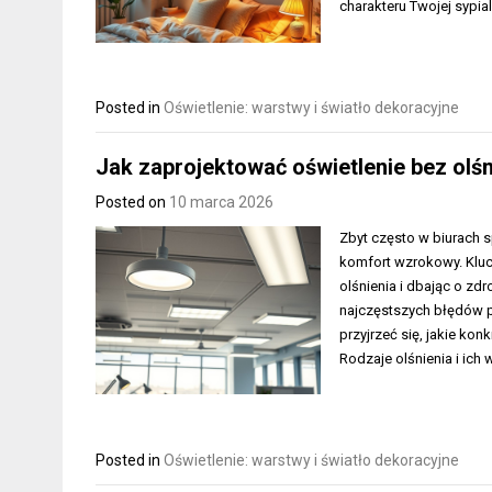
charakteru Twojej sypia
Posted in
Oświetlenie: warstwy i światło dekoracyjne
Jak zaprojektować oświetlenie bez olśn
Posted on
10 marca 2026
Zbyt często w biurach s
komfort wzrokowy. Kluc
olśnienia i dbając o zd
najczęstszych błędów p
przyjrzeć się, jakie ko
Rodzaje olśnienia i ich
Posted in
Oświetlenie: warstwy i światło dekoracyjne