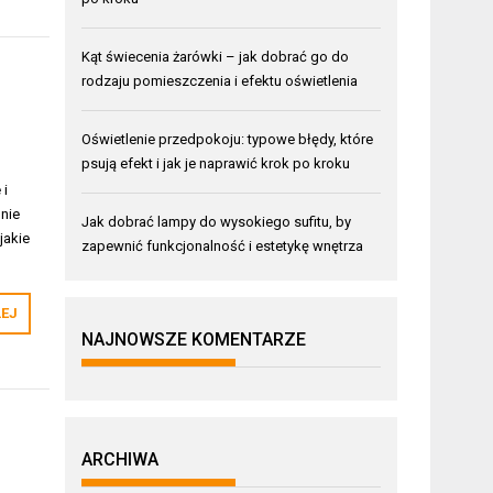
Kąt świecenia żarówki – jak dobrać go do
rodzaju pomieszczenia i efektu oświetlenia
Oświetlenie przedpokoju: typowe błędy, które
psują efekt i jak je naprawić krok po kroku
 i
nie
Jak dobrać lampy do wysokiego sufitu, by
jakie
zapewnić funkcjonalność i estetykę wnętrza
LEJ
NAJNOWSZE KOMENTARZE
ARCHIWA