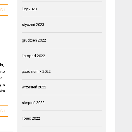
luty 2023
LEJ
styczeń 2023
grudzień 2022
listopad 2022
ki,
rto
październik 2022
we
y w
wrzesień 2022
oim
sierpień 2022
LEJ
lipiec 2022