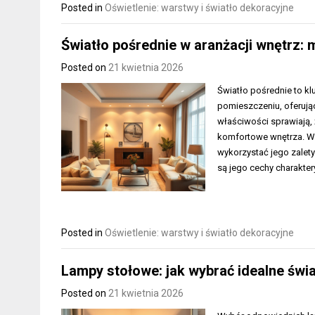
Posted in
Oświetlenie: warstwy i światło dekoracyjne
Światło pośrednie w aranżacji wnętrz:
Posted on
21 kwietnia 2026
Światło pośrednie to k
pomieszczeniu, oferując
właściwości sprawiają, 
komfortowe wnętrza. Wa
wykorzystać jego zalety
są jego cechy charakter
Posted in
Oświetlenie: warstwy i światło dekoracyjne
Lampy stołowe: jak wybrać idealne świat
Posted on
21 kwietnia 2026