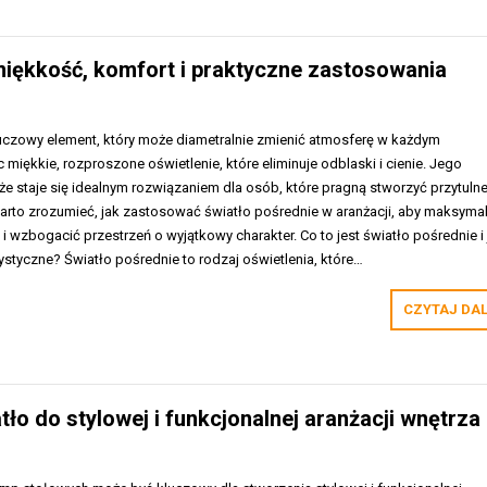
 miękkość, komfort i praktyczne zastosowania
luczowy element, który może diametralnie zmienić atmosferę w każdym
 miękkie, rozproszone oświetlenie, które eliminuje odblaski i cienie. Jego
że staje się idealnym rozwiązaniem dla osób, które pragną stworzyć przytulne
rto zrozumieć, jak zastosować światło pośrednie w aranżacji, aby maksymal
 i wzbogacić przestrzeń o wyjątkowy charakter. Co to jest światło pośrednie i 
ystyczne? Światło pośrednie to rodzaj oświetlenia, które…
CZYTAJ DA
ło do stylowej i funkcjonalnej aranżacji wnętrza