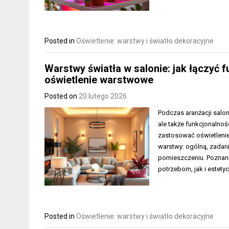
Posted in
Oświetlenie: warstwy i światło dekoracyjne
Warstwy światła w salonie: jak łączyć 
oświetlenie warstwowe
Posted on
20 lutego 2026
Podczas aranżacji salon
ale także funkcjonalnośc
zastosować oświetlenie
warstwy: ogólną, zadan
pomieszczeniu. Poznanie
potrzebom, jak i este
Posted in
Oświetlenie: warstwy i światło dekoracyjne