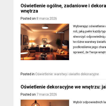
Oświetlenie ogólne, zadaniowe i dekorac
wnętrza
Posted on
8 marca 2026
Wybierając oświetlenie
roli, jaką pełni każdy t
stworzyć odpowiednią a
te różne warstwy światł
podkreślenie jego char
sprawić, że Twoje wnęt
Posted in
Oświetlenie: warstwy i światło dekoracyjne
Oświetlenie dekoracyjne we wnętrzu: ja
Posted on
7 marca 2026
Wybór odpowiednich lam