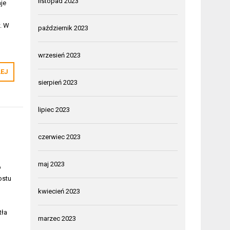
listopad 2023
aje
. W
październik 2023
e
wrzesień 2023
LEJ
sierpień 2023
lipiec 2023
czerwiec 2023
maj 2023
o
ostu
kwiecień 2023
tła
marzec 2023