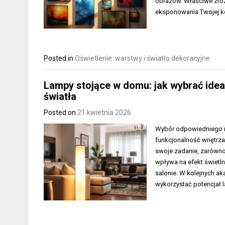
obrazów. Właściwe zroz
eksponowania Twojej kol
Posted in
Oświetlenie: warstwy i światło dekoracyjne
Lampy stojące w domu: jak wybrać idea
światła
Posted on
21 kwietnia 2026
Wybór odpowiedniego mi
funkcjonalność wnętrza.
swoje zadanie, zarówno 
wpływa na efekt świetln
salonie. W kolejnych a
wykorzystać potencjał 