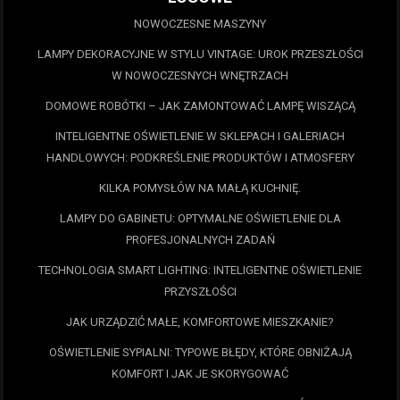
NOWOCZESNE MASZYNY
LAMPY DEKORACYJNE W STYLU VINTAGE: UROK PRZESZŁOŚCI
W NOWOCZESNYCH WNĘTRZACH
DOMOWE ROBÓTKI – JAK ZAMONTOWAĆ LAMPĘ WISZĄCĄ
INTELIGENTNE OŚWIETLENIE W SKLEPACH I GALERIACH
HANDLOWYCH: PODKREŚLENIE PRODUKTÓW I ATMOSFERY
KILKA POMYSŁÓW NA MAŁĄ KUCHNIĘ.
LAMPY DO GABINETU: OPTYMALNE OŚWIETLENIE DLA
PROFESJONALNYCH ZADAŃ
TECHNOLOGIA SMART LIGHTING: INTELIGENTNE OŚWIETLENIE
PRZYSZŁOŚCI
JAK URZĄDZIĆ MAŁE, KOMFORTOWE MIESZKANIE?
OŚWIETLENIE SYPIALNI: TYPOWE BŁĘDY, KTÓRE OBNIŻAJĄ
KOMFORT I JAK JE SKORYGOWAĆ