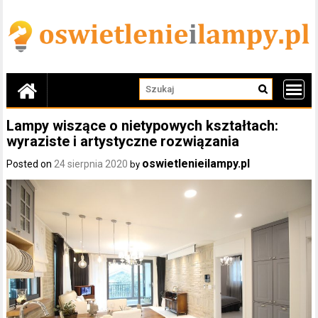
Skip
to
content
Lampy wiszące o nietypowych kształtach:
wyraziste i artystyczne rozwiązania
oswietlenieilampy.pl
Posted on
24 sierpnia 2020
by