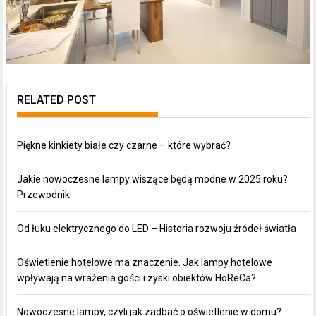
RELATED POST
Piękne kinkiety białe czy czarne – które wybrać?
Jakie nowoczesne lampy wiszące będą modne w 2025 roku?
Przewodnik
Od łuku elektrycznego do LED – Historia rozwoju źródeł światła
Oświetlenie hotelowe ma znaczenie. Jak lampy hotelowe
wpływają na wrażenia gości i zyski obiektów HoReCa?
Nowoczesne lampy, czyli jak zadbać o oświetlenie w domu?