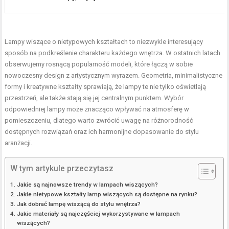
Lampy wiszące o nietypowych kształtach to niezwykle interesujący
sposób na podkreślenie charakteru każdego wnętrza. W ostatnich latach
obserwujemy rosnącą popularność modeli, które łączą w sobie
nowoczesny design z artystycznym wyrazem. Geometria, minimalistyczne
formy i kreatywne kształty sprawiają, że lampy te nie tylko oświetlają
przestrzeń, ale także stają się jej centralnym punktem. Wybór
odpowiedniej lampy może znacząco wpływać na atmosferę w
pomieszczeniu, dlatego warto zwrócić uwagę na różnorodność
dostępnych rozwiązań oraz ich harmonijne dopasowanie do stylu
aranżacji.
W tym artykule przeczytasz
Jakie są najnowsze trendy w lampach wiszących?
Jakie nietypowe kształty lamp wiszących są dostępne na rynku?
Jak dobrać lampę wiszącą do stylu wnętrza?
Jakie materiały są najczęściej wykorzystywane w lampach
wiszących?