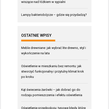
wiszące nad łóżkiem w sypialni
Lampy bakteriobójcze – gdzie się przydadzą?
OSTATNIE WPISY
Meble drewniane: jak wybrać lite drewno, styl i
wykończenie na lata
Oświetlenie w mieszkaniu bez remontu: jak
stworzyć funkcjonalny i przytulny klimat krok
po kroku
Kąt świecenia żarówki – jak dobrać go do
rodzaju pomieszczenia i efektu oświetlenia
Oświetlenie przedpokoju: typowe błędy, które