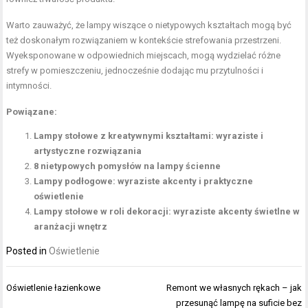
Warto zauważyć, że lampy wiszące o nietypowych kształtach mogą być
też doskonałym rozwiązaniem w kontekście strefowania przestrzeni.
Wyeksponowane w odpowiednich miejscach, mogą wydzielać różne
strefy w pomieszczeniu, jednocześnie dodając mu przytulności i
intymności.
Powiązane:
Lampy stołowe z kreatywnymi kształtami: wyraziste i
artystyczne rozwiązania
8 nietypowych pomysłów na lampy ścienne
Lampy podłogowe: wyraziste akcenty i praktyczne
oświetlenie
Lampy stołowe w roli dekoracji: wyraziste akcenty świetlne w
aranżacji wnętrz
Posted in
Oświetlenie
Nawigacja
Oświetlenie łazienkowe
Remont we własnych rękach – jak
wpisu
przesunąć lampę na suficie bez