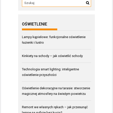
OŚWIETLENIE
Lampy kąpielowe: funkcjonalne oświetlenie
łazienki i lustro
Kinkiety na schody – jak oświetlić schody
Technologia smart lighting: inteligentne
oświetlenie przyszłości
Oświetlenie dekoracyjne na tarasie: stworzenie
magicznej atmosfery na świeżym powietrzu
Remont we własnych rękach – jak przesunąć
lampę na suficie bez kucia?