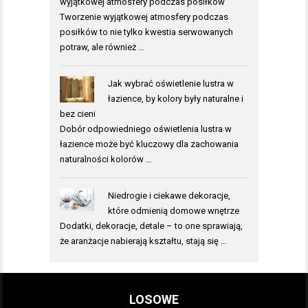
wyjątkowej atmosfery podczas posiłków
Tworzenie wyjątkowej atmosfery podczas
posiłków to nie tylko kwestia serwowanych
potraw, ale również …
Jak wybrać oświetlenie lustra w
łazience, by kolory były naturalne i
bez cieni
Dobór odpowiedniego oświetlenia lustra w
łazience może być kluczowy dla zachowania
naturalności kolorów …
Niedrogie i ciekawe dekoracje,
które odmienią domowe wnętrze
Dodatki, dekoracje, detale – to one sprawiają,
że aranżacje nabierają kształtu, stają się …
LOSOWE