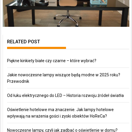
RELATED POST
Piękne kinkiety białe czy czarne – które wybrać?
Jakie nowoczesne lampy wiszące będą modne w 2025 roku?
Przewodnik
Od łuku elektrycznego do LED – Historia rozwoju źródeł światła
Oświetlenie hotelowe ma znaczenie. Jak lampy hotelowe
wpływają na wrażenia gości i zyski obiektów HoReCa?
Nowoczesne lampy, czyli jak zadbać o oświetlenie w domu?