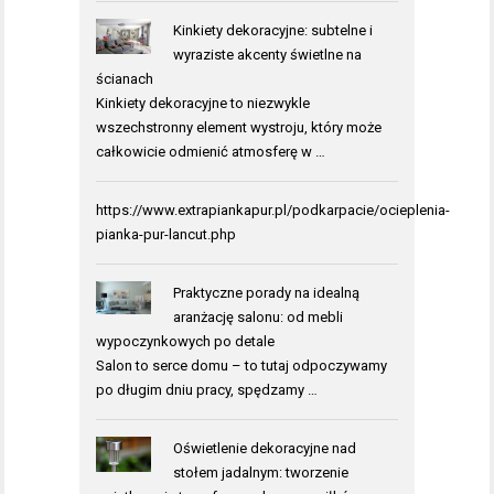
Kinkiety dekoracyjne: subtelne i
wyraziste akcenty świetlne na
ścianach
Kinkiety dekoracyjne to niezwykle
wszechstronny element wystroju, który może
całkowicie odmienić atmosferę w …
https://www.extrapiankapur.pl/podkarpacie/ocieplenia-
pianka-pur-lancut.php
Praktyczne porady na idealną
aranżację salonu: od mebli
wypoczynkowych po detale
Salon to serce domu – to tutaj odpoczywamy
po długim dniu pracy, spędzamy …
Oświetlenie dekoracyjne nad
stołem jadalnym: tworzenie