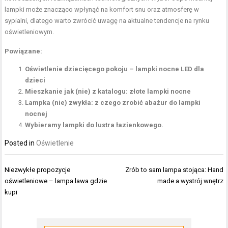
lampki może znacząco wpłynąć na komfort snu oraz atmosferę w
sypialni, dlatego warto zwrócić uwagę na aktualne tendencje na rynku
oświetleniowym.
Powiązane:
Oświetlenie dziecięcego pokoju – lampki nocne LED dla
dzieci
Mieszkanie jak (nie) z katalogu: złote lampki nocne
Lampka (nie) zwykła: z czego zrobić abażur do lampki
nocnej
Wybieramy lampki do lustra łazienkowego.
Posted in
Oświetlenie
Nawigacja
Niezwykłe propozycje
Zrób to sam lampa stojąca: Hand
wpisu
oświetleniowe – lampa lawa gdzie
made a wystrój wnętrz
kupi