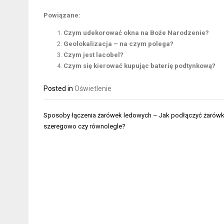
Powiązane:
Czym udekorować okna na Boże Narodzenie?
Geolokalizacja – na czym polega?
Czym jest lacobel?
Czym się kierować kupując baterię podtynkową?
Posted in
Oświetlenie
Nawigacja
Sposoby łączenia żarówek ledowych – Jak podłączyć żarówk
wpisu
szeregowo czy równolegle?