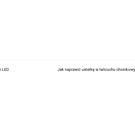
i LED
Jak naprawić usterkę w łańcuchu choinko