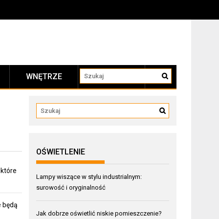
WNĘTRZE
KONTAKT
OŚWIETLENIE
 które
Lampy wiszące w stylu industrialnym:
surowość i oryginalność
e będą
Jak dobrze oświetlić niskie pomieszczenie?