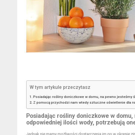
W tym artykule przeczytasz
Posiadając rośliny doniczkowe w domu, na pewno jesteśmy św
Z pomocą przychodzi nam wtedy sztuczne oświetlenie dla ro
Posiadając rośliny doniczkowe w domu,
odpowiedniej ilości wody, potrzebują on
Jednak nie mamy możliwości dostarczenia im go w okresie zim