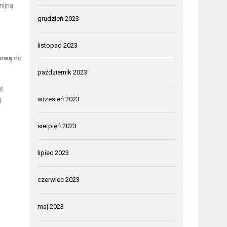
nijną
grudzień 2023
listopad 2023
wową
do
październik 2023
ie
wrzesień 2023
ą
sierpień 2023
lipiec 2023
czerwiec 2023
maj 2023