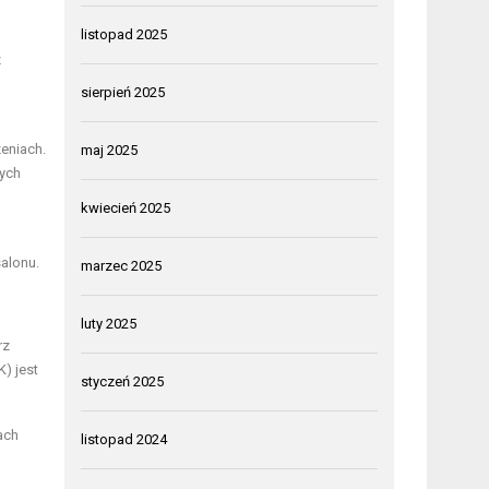
listopad 2025
z
sierpień 2025
zeniach.
maj 2025
nych
kwiecień 2025
alonu.
marzec 2025
luty 2025
rz
) jest
styczeń 2025
ach
listopad 2024