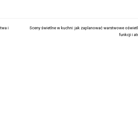
twa i
Sceny świetlne w kuchni: jak zaplanować warstwowe oświetl
funkcji i 