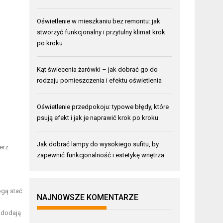
Oświetlenie w mieszkaniu bez remontu: jak
stworzyć funkcjonalny i przytulny klimat krok
po kroku
Kąt świecenia żarówki – jak dobrać go do
rodzaju pomieszczenia i efektu oświetlenia
Oświetlenie przedpokoju: typowe błędy, które
psują efekt i jak je naprawić krok po kroku
Jak dobrać lampy do wysokiego sufitu, by
erz
zapewnić funkcjonalność i estetykę wnętrza
ogą stać
NAJNOWSZE KOMENTARZE
i dodają