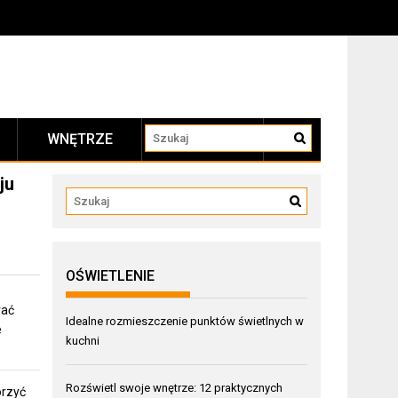
WNĘTRZE
KONTAKT
ju
OŚWIETLENIE
rać
Idealne rozmieszczenie punktów świetlnych w
e
kuchni
Rozświetl swoje wnętrze: 12 praktycznych
orzyć