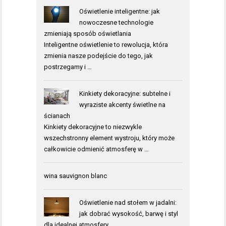
Oświetlenie inteligentne: jak
nowoczesne technologie
zmieniają sposób oświetlania
Inteligentne oświetlenie to rewolucja, która
zmienia nasze podejście do tego, jak
postrzegamy i …
Kinkiety dekoracyjne: subtelne i
wyraziste akcenty świetlne na
ścianach
Kinkiety dekoracyjne to niezwykle
wszechstronny element wystroju, który może
całkowicie odmienić atmosferę w …
wina sauvignon blanc
Oświetlenie nad stołem w jadalni:
jak dobrać wysokość, barwę i styl
dla idealnej atmosfery