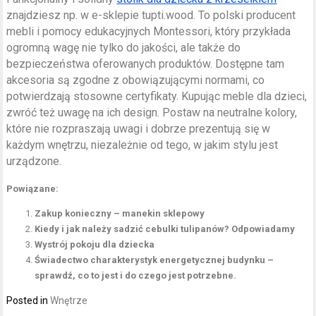
znajdziesz np. w e-sklepie tupti.wood. To polski producent
mebli i pomocy edukacyjnych Montessori, który przykłada
ogromną wagę nie tylko do jakości, ale także do
bezpieczeństwa oferowanych produktów. Dostępne tam
akcesoria są zgodne z obowiązującymi normami, co
potwierdzają stosowne certyfikaty. Kupując meble dla dzieci,
zwróć też uwagę na ich design. Postaw na neutralne kolory,
które nie rozpraszają uwagi i dobrze prezentują się w
każdym wnętrzu, niezależnie od tego, w jakim stylu jest
urządzone.
Powiązane:
Zakup konieczny – manekin sklepowy
Kiedy i jak należy sadzić cebulki tulipanów? Odpowiadamy
Wystrój pokoju dla dziecka
Świadectwo charakterystyk energetycznej budynku –
sprawdź, co to jest i do czego jest potrzebne.
Posted in
Wnętrze