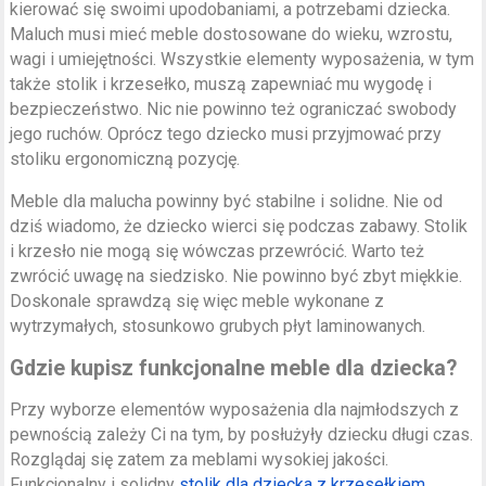
kierować się swoimi upodobaniami, a potrzebami dziecka.
Maluch musi mieć meble dostosowane do wieku, wzrostu,
wagi i umiejętności. Wszystkie elementy wyposażenia, w tym
także stolik i krzesełko, muszą zapewniać mu wygodę i
bezpieczeństwo. Nic nie powinno też ograniczać swobody
jego ruchów. Oprócz tego dziecko musi przyjmować przy
stoliku ergonomiczną pozycję.
Meble dla malucha powinny być stabilne i solidne. Nie od
dziś wiadomo, że dziecko wierci się podczas zabawy. Stolik
i krzesło nie mogą się wówczas przewrócić. Warto też
zwrócić uwagę na siedzisko. Nie powinno być zbyt miękkie.
Doskonale sprawdzą się więc meble wykonane z
wytrzymałych, stosunkowo grubych płyt laminowanych.
Gdzie kupisz funkcjonalne meble dla dziecka?
Przy wyborze elementów wyposażenia dla najmłodszych z
pewnością zależy Ci na tym, by posłużyły dziecku długi czas.
Rozglądaj się zatem za meblami wysokiej jakości.
Funkcjonalny i solidny
stolik dla dziecka z krzesełkiem