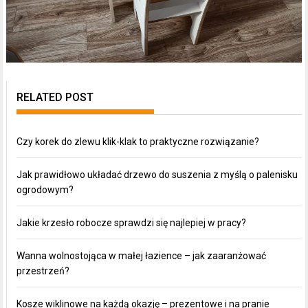
RELATED POST
Czy korek do zlewu klik-klak to praktyczne rozwiązanie?
Jak prawidłowo układać drzewo do suszenia z myślą o palenisku
ogrodowym?
Jakie krzesło robocze sprawdzi się najlepiej w pracy?
Wanna wolnostojąca w małej łazience – jak zaaranżować
przestrzeń?
Kosze wiklinowe na każdą okazję – prezentowe i na pranie