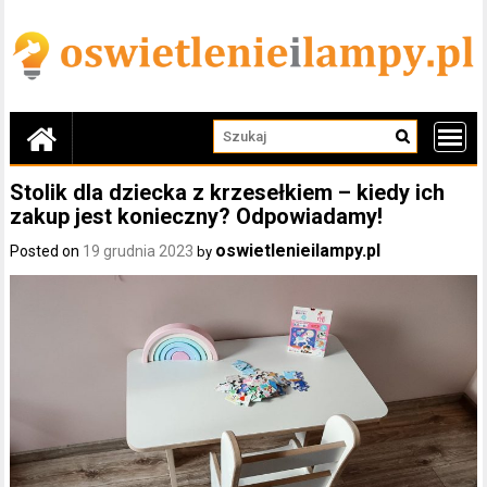
Skip
to
content
Stolik dla dziecka z krzesełkiem – kiedy ich
zakup jest konieczny? Odpowiadamy!
oswietlenieilampy.pl
Posted on
19 grudnia 2023
by