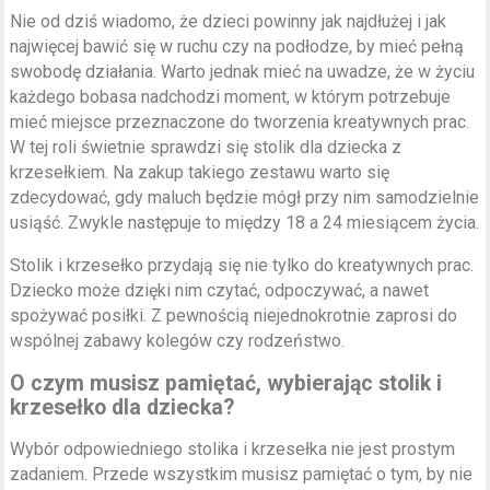
Nie od dziś wiadomo, że dzieci powinny jak najdłużej i jak
najwięcej bawić się w ruchu czy na podłodze, by mieć pełną
swobodę działania. Warto jednak mieć na uwadze, że w życiu
każdego bobasa nadchodzi moment, w którym potrzebuje
mieć miejsce przeznaczone do tworzenia kreatywnych prac.
W tej roli świetnie sprawdzi się stolik dla dziecka z
krzesełkiem. Na zakup takiego zestawu warto się
zdecydować, gdy maluch będzie mógł przy nim samodzielnie
usiąść. Zwykle następuje to między 18 a 24 miesiącem życia.
Stolik i krzesełko przydają się nie tylko do kreatywnych prac.
Dziecko może dzięki nim czytać, odpoczywać, a nawet
spożywać posiłki. Z pewnością niejednokrotnie zaprosi do
wspólnej zabawy kolegów czy rodzeństwo.
O czym musisz pamiętać, wybierając stolik i
krzesełko dla dziecka?
Wybór odpowiedniego stolika i krzesełka nie jest prostym
zadaniem. Przede wszystkim musisz pamiętać o tym, by nie