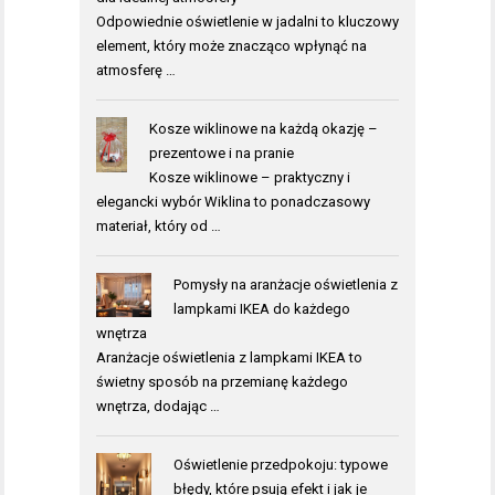
Odpowiednie oświetlenie w jadalni to kluczowy
element, który może znacząco wpłynąć na
atmosferę …
Kosze wiklinowe na każdą okazję –
prezentowe i na pranie
Kosze wiklinowe – praktyczny i
elegancki wybór Wiklina to ponadczasowy
materiał, który od …
Pomysły na aranżacje oświetlenia z
lampkami IKEA do każdego
wnętrza
Aranżacje oświetlenia z lampkami IKEA to
świetny sposób na przemianę każdego
wnętrza, dodając …
Oświetlenie przedpokoju: typowe
błędy, które psują efekt i jak je