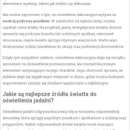
elementami wystroju, takimi jak meble czy dekoracje.
Nie można zapomnieć o tym, że oświetlenie dekoracyjne wpływa na
nastrój podczas posiłków
. W zależności od wyboru lamp, można
uzyskać różne efekty. Na przykład, jasne, energetyczne światło dobrze
sprawdzi się podczas brunchu lub rodzinnych spotkań, natomiast
stonowane, ciepłe światło sprzyja intymnym wieczorom. Warto więc
dostosować rodzaj oświetlenia do okazji oraz preferencji domowników.
Dzięki tym wszystkim zaletom, oświetlenie dekoracyjne staje się nie tylko
sposobem na doświetlenie pomieszczenia, ale również kluczowym
elementem wpływającym na jego charakter. Jego obecność sprawia, że
jadalnia staje się wyjątkowym miejscem w domu, gdzie można budować
wspomnienia i cieszyć się chwilami spędzonymi z najbliższymi.
Jakie są najlepsze źródła światła do
oświetlenia jadalni?
Oświetlenie jadalni odgrywa kluczową rolę w tworzeniu odpowiedniej
atmosfery, która sprzyja wspólnym posiłkom i spotkaniom z rodziną oraz
przyjaciółmi. Wybór odpowiednich źródeł światła może znacząco