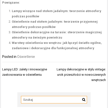
Powiązane:
Lampy wiszące nad stołem jadalnym: tworzenie atmosfery
podczas posiłków
Oświetlenie nad stołem jadalnym: tworzenie przyjemnej
atmosfery podczas posiłków
Oświetlenie dekoracyjne na tarasie: stworzenie magicznej
atmosfery na świeżym powietrzu
Warstwy oświetlenia we wnętrzu: jak łączyć światło ogólne,
zadaniowe i dekoracyjne dla funkcjonalnej atmosfery
Posted in
Oświetlenie
Nawigacja
Lampy LED: zalety i innowacyjne
Lampy dekoracyjne w stylu vintage:
wpisu
zastosowania w oświetleniu
urok przeszłości w nowoczesnych
wnętrzach