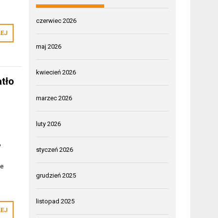
czerwiec 2026
LEJ
maj 2026
kwiecień 2026
atło
marzec 2026
luty 2026
o
styczeń 2026
ie
grudzień 2025
listopad 2025
LEJ