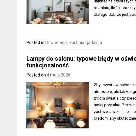
uniknąć najczęstszych 
rozmiaru, ilości oraz s
dlatego dobrze jest pod
Posted in
Oświetlenie: kuchnia i jadalnia
Lampy do salonu: typowe błędy w oświet
funkcjonalność
Posted on
4 maja 2026
Zbyt często w salonach 
atmosferę, ale także og
źródła światła czy złe 
mniej przytulne. Zrozumi
zachwyca wizualnie, al
błędom, aby skutecznie