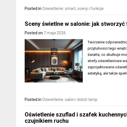
Posted in
Oświetlenie: smart, sceny i funkcje
Sceny świetlne w salonie: jak stworzyć
Posted on
7 maja 2026
Tworzenie odpowiednich 
przytulności tego wnętr
światła, co skutkuje mo
strefy oświetleniowe w
zaprojektowane oświetl
estetyką, ale także spe
Posted in
Oświetlenie: salon i dobór lamp
Oświetlenie szuflad i szafek kuchennyc
czujnikiem ruchu