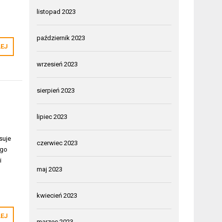
listopad 2023
październik 2023
LEJ
wrzesień 2023
sierpień 2023
lipiec 2023
suje
czerwiec 2023
ego
i
maj 2023
kwiecień 2023
LEJ
marzec 2023