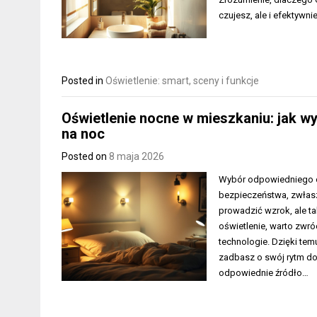
czujesz, ale i efektywni
Posted in
Oświetlenie: smart, sceny i funkcje
Oświetlenie nocne w mieszkaniu: jak wy
na noc
Posted on
8 maja 2026
Wybór odpowiedniego o
bezpieczeństwa, zwłasz
prowadzić wzrok, ale t
oświetlenie, warto zwró
technologie. Dzięki tem
zadbasz o swój rytm do
odpowiednie źródło…