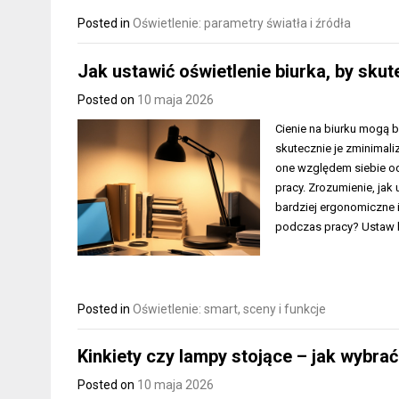
Posted in
Oświetlenie: parametry światła i źródła
Jak ustawić oświetlenie biurka, by skut
Posted on
10 maja 2026
Cienie na biurku mogą b
skutecznie je zminimal
one względem siebie o
pracy. Zrozumienie, jak
bardziej ergonomiczne i
podczas pracy? Ustaw 
Posted in
Oświetlenie: smart, sceny i funkcje
Kinkiety czy lampy stojące – jak wybra
Posted on
10 maja 2026