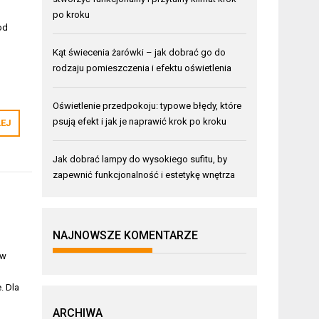
po kroku
od
Kąt świecenia żarówki – jak dobrać go do
rodzaju pomieszczenia i efektu oświetlenia
Oświetlenie przedpokoju: typowe błędy, które
psują efekt i jak je naprawić krok po kroku
LEJ
Jak dobrać lampy do wysokiego sufitu, by
zapewnić funkcjonalność i estetykę wnętrza
NAJNOWSZE KOMENTARZE
rw
. Dla
ARCHIWA