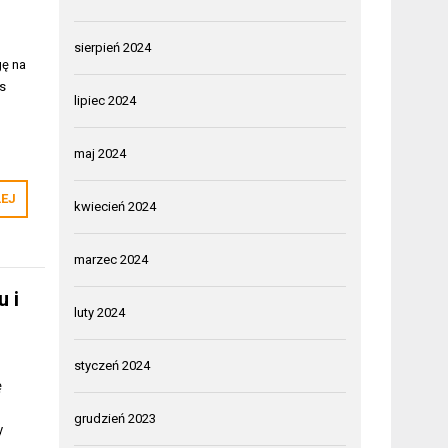
sierpień 2024
gę na
s
lipiec 2024
maj 2024
LEJ
kwiecień 2024
marzec 2024
u i
luty 2024
styczeń 2024
ę
grudzień 2023
y