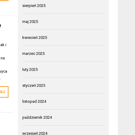
sierpień 2025
maj 2025
e
kwiecień 2025
ak i
marzec 2025
 na
luty 2025
wyca
…
styczeń 2025
LEJ
listopad 2024
październik 2024
wrzesień 2024